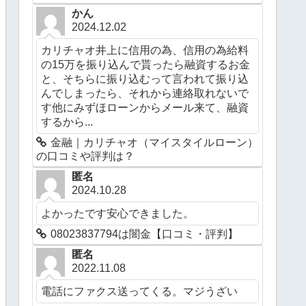
かん
2024.12.02
カリチャオ井上に信用の為、信用の為給料
の15万を振り込んで貰ったら融資するお金
と、そちらに振り込むって言われて振り込
んでしまったら、それから連絡取れないで
す他にみずほローンからメール来て、融資
するから...
金融｜カリチャオ（マイスタイルローン）
の口コミや評判は？
匿名
2024.10.28
よかったです安心できました。
08023837794は闇金【口コミ・評判】
匿名
2022.11.08
電話にファクス送ってくる。マジうざい