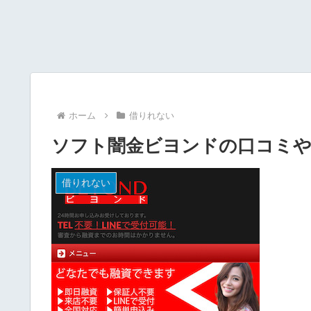
ホーム
借りれない
ソフト闇金ビヨンドの口コミ
借りれない