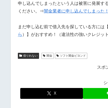
申し込んでしまったという人は被害に発展す
ください。⇒
闇金業者に申し込んでしまった
まだ申し込む前で借入先を探している方には
ら
）】がおすすめ！（違法性の強いクレジッ
借りれない
闇金
ソフト闇金ビヨンド
スポ
シ
X