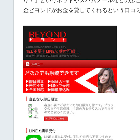
り！」というネットやスパムメールなどの広
金ビヨンドがお金を貸してくれるという口コ