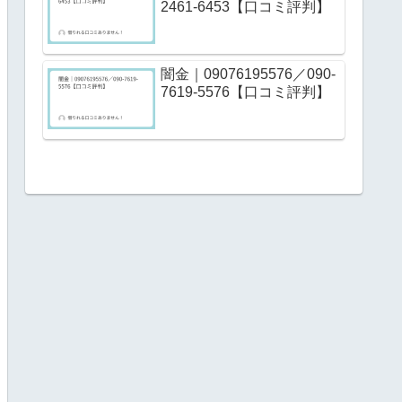
2461-6453【口コミ評判】
闇金｜09076195576／090-
7619-5576【口コミ評判】