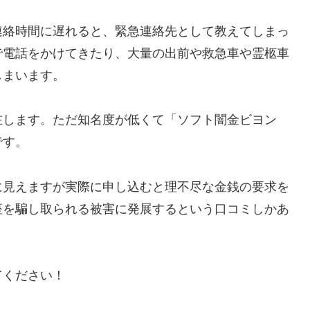
連絡時間に遅れると、緊急連絡先として教えてしまっ
で電話をかけてきたり、大量の出前や救急車や霊柩車
しまいます。
します。ただ知名度が低くて「ソフト闇金ビヨン
です。
に見えますが実際に申し込むと理不尽な金銭の要求を
座を騙し取られる被害に発展するという口コミしかあ
てください！