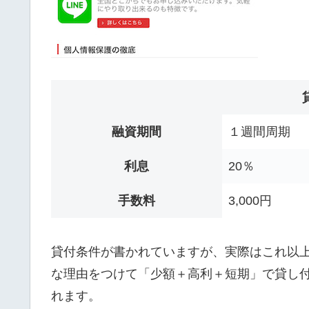
融資期間
１週間周期
利息
20％
手数料
3,000円
貸付条件が書かれていますが、実際はこれ以
な理由をつけて「少額＋高利＋短期」で貸し
れます。