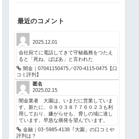
最近のコメント
2025.12.01
会社宛てに電話してきて守秘義務をつたえ
ると「死ね、ばばあ」と言われた
闇金｜07041150475／070-4115-0475【口
コミ評判】
匿名
2025.02.15
闇金業者 大園は、いまだに営業していま
す。新たに、０８０３８７７６０２３も利
用しており、嫌がらせも、脅しの域に達し
ています。早急な摘発を望んでいます。
金融｜03ｰ5985-4138「大園」の口コミや
評判は？