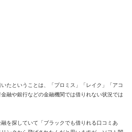
り着いたということは、「プロミス」「レイク」「アコ
者金融や銀行などの金融機関では借りれない状況では
金融を探していて「ブラックでも借りれる口コミあ