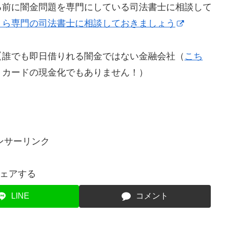
る前に闇金問題を専門にしている司法書士に相談して
！ら専門の司法書士に相談しておきましょう
【誰でも即日借りれる闇金ではない金融会社（
こち
トカードの現金化でもありません！）
ンサーリンク
ェアする
LINE
コメント