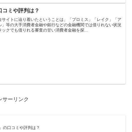
口コミや評判は？
金サイトに辿り着いたということは、「プロミス」「レイク」「ア
ル」等の大手消費者金融や銀行などの金融機関では借りれない状況
ックでも借りれる審査の甘い消費者金融を探...
ンサーリンク
ヤマ」の口コミや評判は？