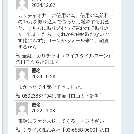
2024.12.02
カリチャオ井上に信用の為、信用の為給料
の15万を振り込んで貰ったら融資するお金
と、そちらに振り込むって言われて振り込
んでしまったら、それから連絡取れないで
す他にみずほローンからメール来て、融資
するから...
金融｜カリチャオ（マイスタイルローン）
の口コミや評判は？
匿名
2024.10.28
よかったです安心できました。
08023837794は闇金【口コミ・評判】
匿名
2022.11.08
電話にファクス送ってくる。マジうざい
ミライズ株式会社【03-6858-9600】の口