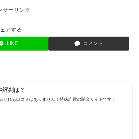
ンサーリンク
ェアする
LINE
コメント
や評判は？
 借りれる口コミはありません！特殊詐欺の闇金サイトです！