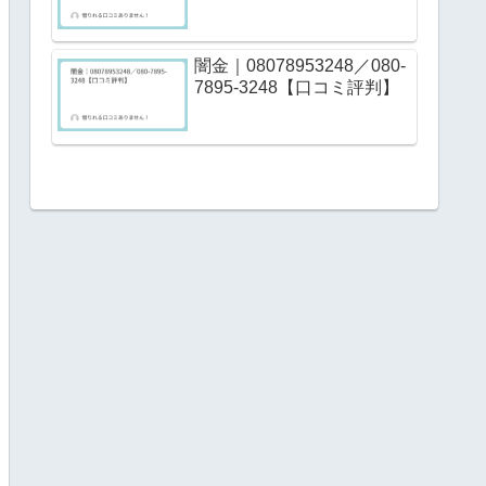
闇金｜08078953248／080-
7895-3248【口コミ評判】