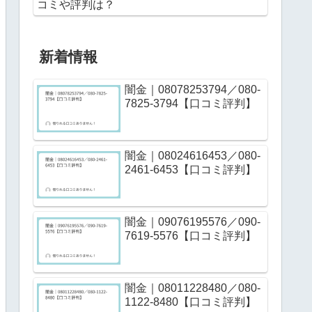
コミや評判は？
新着情報
闇金｜08078253794／080-
7825-3794【口コミ評判】
闇金｜08024616453／080-
2461-6453【口コミ評判】
闇金｜09076195576／090-
7619-5576【口コミ評判】
闇金｜08011228480／080-
1122-8480【口コミ評判】