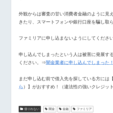
外観からは審査の甘い消費者金融のように見
きたり、スマートフォンや銀行口座を騙し取
ファミリアに申し込まないようにしてくださ
申し込んでしまったという人は被害に発展す
ください。⇒
闇金業者に申し込んでしまった
まだ申し込む前で借入先を探している方には
ら
）】がおすすめ！（違法性の強いクレジッ
借りれない
闇金
金融
ファミリア