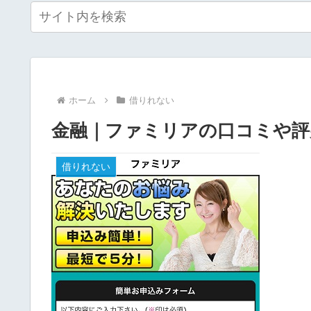
ホーム
借りれない
金融｜ファミリアの口コミや評
借りれない