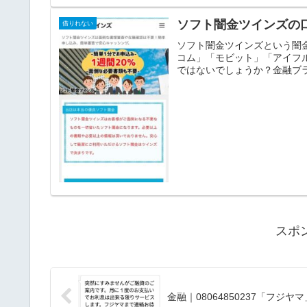
ソフト闇金ツインズの
借りれない
ソフト闇金ツインズという闇
コム」「モビット」「アイフ
ではないでしょうか？金融ブラ
スポ
金融｜08064850237「フジ