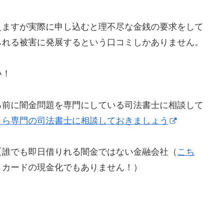
えますが実際に申し込むと理不尽な金銭の要求をして
られる被害に発展するという口コミしかありません。
い！
る前に闇金問題を専門にしている司法書士に相談して
！ら専門の司法書士に相談しておきましょう
【誰でも即日借りれる闇金ではない金融会社（
こち
トカードの現金化でもありません！）