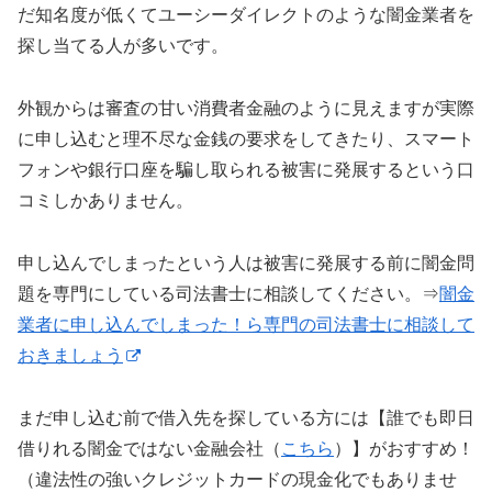
だ知名度が低くてユーシーダイレクトのような闇金業者を
探し当てる人が多いです。
外観からは審査の甘い消費者金融のように見えますが実際
に申し込むと理不尽な金銭の要求をしてきたり、スマート
フォンや銀行口座を騙し取られる被害に発展するという口
コミしかありません。
申し込んでしまったという人は被害に発展する前に闇金問
題を専門にしている司法書士に相談してください。⇒
闇金
業者に申し込んでしまった！ら専門の司法書士に相談して
おきましょう
まだ申し込む前で借入先を探している方には【誰でも即日
借りれる闇金ではない金融会社（
こちら
）】がおすすめ！
（違法性の強いクレジットカードの現金化でもありませ