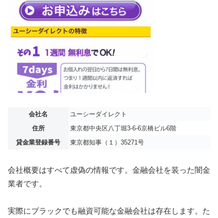
会社名
ユーシーダイレクト
住所
東京都中央区八丁堀3-6-6京橋ビル6階
貸金業登録番号
東京都知事（１）35271号
会社概要はすべて虚偽の情報です。金融会社を装った闇金
業者です。
実際にブラックでも融資可能な金融会社は存在します。た