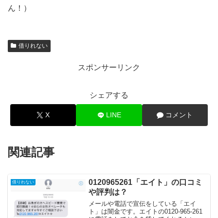
ん！）
借りれない
スポンサーリンク
シェアする
X
LINE
コメント
関連記事
0120965261「エイト」の口コミ
借りれない
や評判は？
メールや電話で宣伝をしている「エイ
ト」は闇金です。エイトの0120-965-261