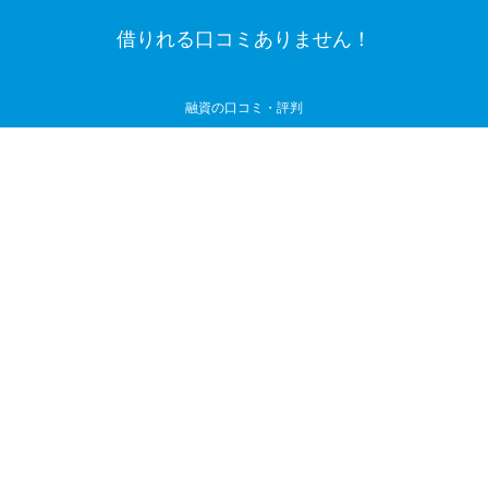
借りれる口コミありません！
融資の口コミ・評判