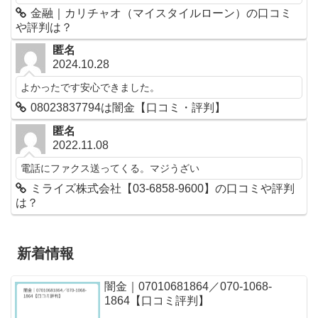
金融｜カリチャオ（マイスタイルローン）の口コミ
や評判は？
匿名
2024.10.28
よかったです安心できました。
08023837794は闇金【口コミ・評判】
匿名
2022.11.08
電話にファクス送ってくる。マジうざい
ミライズ株式会社【03-6858-9600】の口コミや評判
は？
新着情報
闇金｜07010681864／070-1068-
1864【口コミ評判】