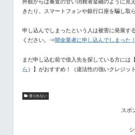
外観からは審査の甘い消費者金融のように見
きたり、スマートフォンや銀行口座を騙し取
申し込んでしまったという人は被害に発展す
ください。⇒
闇金業者に申し込んでしまった
まだ申し込む前で借入先を探している方には
ら
）】がおすすめ！（違法性の強いクレジッ
借りれない
スポ
シ