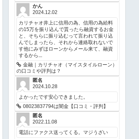
かん
2024.12.02
カリチャオ井上に信用の為、信用の為給料
の15万を振り込んで貰ったら融資するお金
と、そちらに振り込むって言われて振り込
んでしまったら、それから連絡取れないで
す他にみずほローンからメール来て、融資
するから...
金融｜カリチャオ（マイスタイルローン）
の口コミや評判は？
匿名
2024.10.28
よかったです安心できました。
08023837794は闇金【口コミ・評判】
匿名
2022.11.08
電話にファクス送ってくる。マジうざい