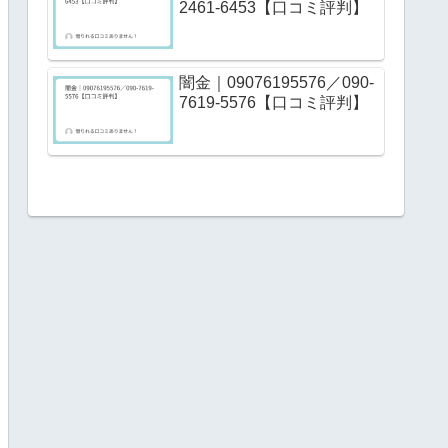
2461-6453【口コミ評判】
闇金｜09076195576／090-
7619-5576【口コミ評判】