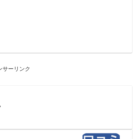
ンサーリンク
？