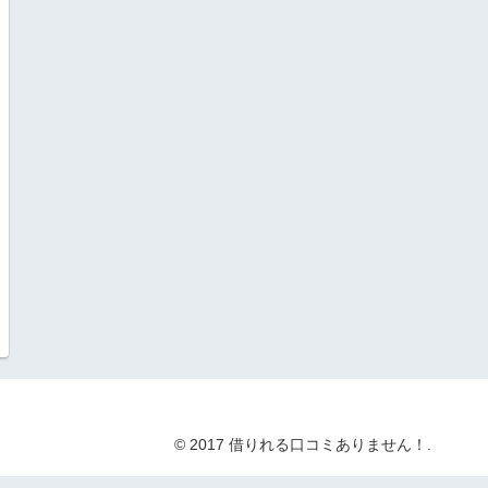
© 2017 借りれる口コミありません！.