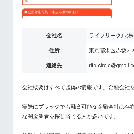
会社名
ライフサークル(株
住所
東京都港区赤坂2-21
連絡先
rife-circle@gmail.
会社概要はすべて虚偽の情報です。金融会社
実際にブラックでも融資可能な金融会社は存
な闇金業者を探し当てる人が多いです。