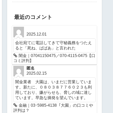
最近のコメント
2025.12.01
会社宛てに電話してきて守秘義務をつたえ
ると「死ね、ばばあ」と言われた
闇金｜07041150475／070-4115-0475【口
コミ評判】
匿名
2025.02.15
闇金業者 大園は、いまだに営業していま
す。新たに、０８０３８７７６０２３も利
用しており、嫌がらせも、脅しの域に達し
ています。早急な摘発を望んでいます。
金融｜03ｰ5985-4138「大園」の口コミや
評判は？