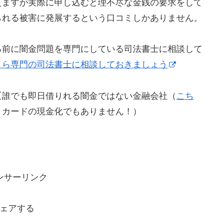
えますが実際に申し込むと理不尽な金銭の要求をして
られる被害に発展するという口コミしかありません。
る前に闇金問題を専門にしている司法書士に相談して
！ら専門の司法書士に相談しておきましょう
【誰でも即日借りれる闇金ではない金融会社（
こち
トカードの現金化でもありません！）
ンサーリンク
ェアする