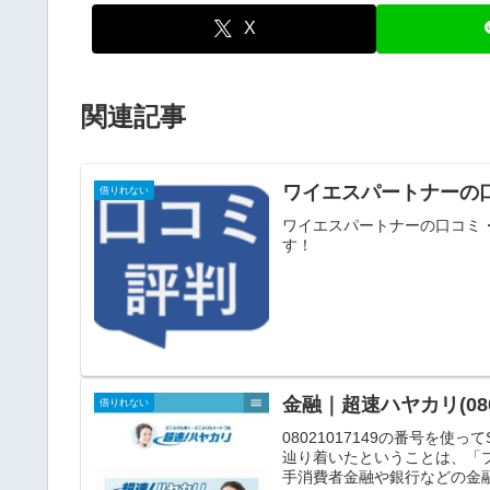
X
関連記事
ワイエスパートナーの
借りれない
ワイエスパートナーの口コミ
す！
金融｜超速ハヤカリ(080
借りれない
08021017149の番号を
辿り着いたということは、「
手消費者金融や銀行などの金融