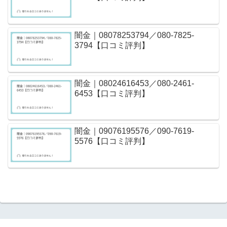
闇金｜08078253794／080-7825-
3794【口コミ評判】
闇金｜08024616453／080-2461-
6453【口コミ評判】
闇金｜09076195576／090-7619-
5576【口コミ評判】