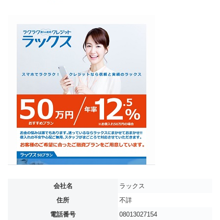
会社名
ラックス
住所
不詳
電話番号
08013027154