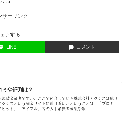
947551
ンサーリンク
ェアする
LINE
コメント
コミや評判は？
正規貸金業者ですが、ここで紹介している株式会社アクシスは成り
アクシスという闇金サイトに辿り着いたということは、「プロミ
ビット」「アイフル」等の大手消費者金融や銀...