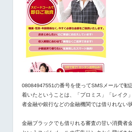
08084947551の番号を使ってSMSメー
着いたということは、「プロミス」「レイク
者金融や銀行などの金融機関では借りれない
金融ブラックでも借りれる審査の甘い消費者