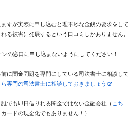
えますが実際に申し込むと理不尽な金銭の要求をして
られる被害に発展するという口コミしかありません。
らローンの窓口に申し込まないようにしてください！
る前に闇金問題を専門にしている司法書士に相談して
！ら専門の司法書士に相談しておきましょう
【誰でも即日借りれる闇金ではない金融会社（
こち
トカードの現金化でもありません！）