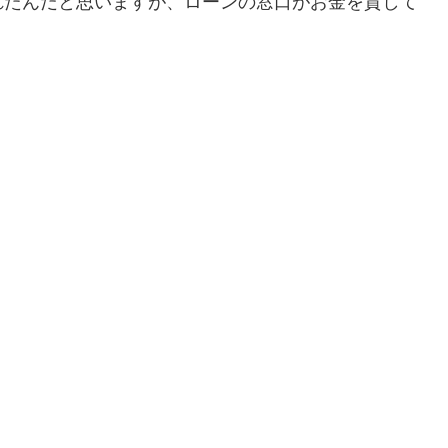
れたんだと思いますが、ローンの窓口がお金を貸して