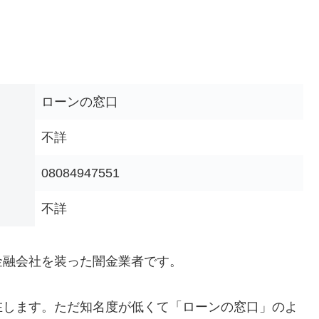
ローンの窓口
不詳
08084947551
不詳
金融会社を装った闇金業者です。
在します。ただ知名度が低くて「ローンの窓口」のよ