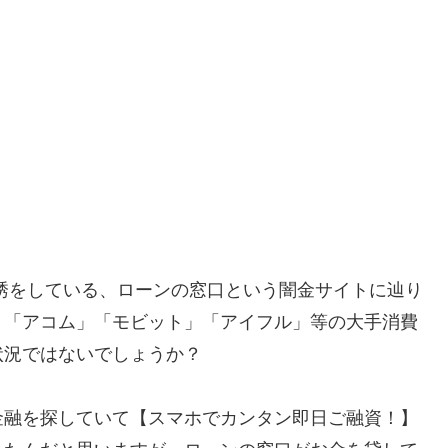
ルで勧誘をしている、ローンの窓口という闇金サイトに辿り
」「アコム」「モビット」「アイフル」等の大手消費
状況ではないでしょうか？
金融を探していて【スマホでカンタン即日ご融資！】