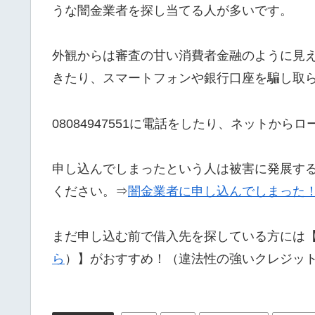
うな闇金業者を探し当てる人が多いです。
外観からは審査の甘い消費者金融のように見
きたり、スマートフォンや銀行口座を騙し取
08084947551に電話をしたり、ネットか
申し込んでしまったという人は被害に発展す
ください。⇒
闇金業者に申し込んでしまった
まだ申し込む前で借入先を探している方には
ら
）】がおすすめ！（違法性の強いクレジッ