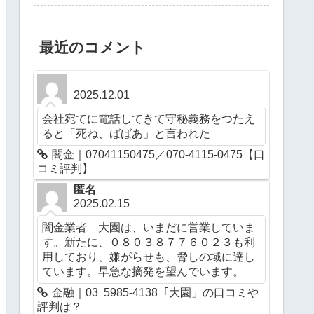
最近のコメント
2025.12.01
会社宛てに電話してきて守秘義務をつたえ
ると「死ね、ばばあ」と言われた
闇金｜07041150475／070-4115-0475【口
コミ評判】
匿名
2025.02.15
闇金業者 大園は、いまだに営業していま
す。新たに、０８０３８７７６０２３も利
用しており、嫌がらせも、脅しの域に達し
ています。早急な摘発を望んでいます。
金融｜03ｰ5985-4138「大園」の口コミや
評判は？