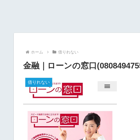
ホーム
借りれない
金融｜ローンの窓口(0808494
借りれない