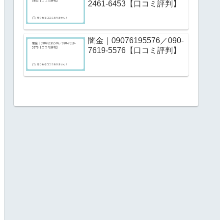
2461-6453【口コミ評判】
闇金｜09076195576／090-
7619-5576【口コミ評判】