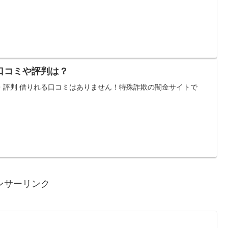
口コミや評判は？
・評判 借りれる口コミはありません！特殊詐欺の闇金サイトで
ンサーリンク