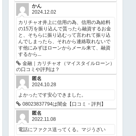
かん
2024.12.02
カリチャオ井上に信用の為、信用の為給料
の15万を振り込んで貰ったら融資するお金
と、そちらに振り込むって言われて振り込
んでしまったら、それから連絡取れないで
す他にみずほローンからメール来て、融資
するから...
金融｜カリチャオ（マイスタイルローン）
の口コミや評判は？
匿名
2024.10.28
よかったです安心できました。
08023837794は闇金【口コミ・評判】
匿名
2022.11.08
電話にファクス送ってくる。マジうざい