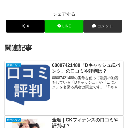
シェアする
X
LINE
コメント
関連記事
08087421488「Dキャッシュ/Eバ
借りれない
ンク」の口コミや評判は？
08087421488の番号を使って融資の勧誘
をしている「Dキャッシュ」や「Eバン
ク」を名乗る業者は闇金です。「Dキャッ
シュ」や「Eバンク」を名乗る業者の
08087421488に電話をしてお金を貸して
くれるという口コミはありません。闇金
業者...
金融｜GKフィナンスの口コミや
借りれない
評判は？