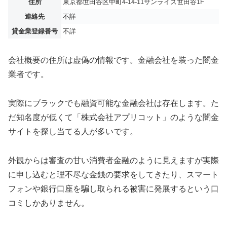
住所
東京都世田谷区中町4-14-11サンライズ世田谷1F
連絡先
不詳
貸金業登録番号
不詳
会社概要の住所は虚偽の情報です。金融会社を装った闇金
業者です。
実際にブラックでも融資可能な金融会社は存在します。た
だ知名度が低くて「株式会社アプリコット」のような闇金
サイトを探し当てる人が多いです。
外観からは審査の甘い消費者金融のように見えますが実際
に申し込むと理不尽な金銭の要求をしてきたり、スマート
フォンや銀行口座を騙し取られる被害に発展するという口
コミしかありません。