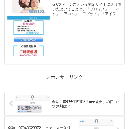
GKフィナンスという闇金サイトに辿り着
いたということは、「プロミス」「レイ
ク」「アコム」「モビット」「アイフ
ル」等の大手消費者金融や銀行などの金
融機関では借りれない状況ではないでし
ょうか？金融ブラックでも借りれる審査
の甘い消費者金融を探して...
スポンサーリンク
金融｜08055119103「ace成田」の口コミ
や評判は？
金融｜07040623372「アクロスの久保