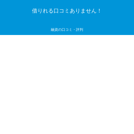
借りれる口コミありません！
融資の口コミ・評判