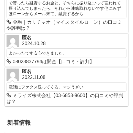
で貰ったら融資するお金と、そちらに振り込むって言われて
振り込んでしまったら、それから連絡取れないです他にみず
ほローンからメール来て、融資するから...
金融｜カリチャオ（マイスタイルローン）の口コミ
や評判は？
匿名
2024.10.28
よかったです安心できました。
08023837794は闇金【口コミ・評判】
匿名
2022.11.08
電話にファクス送ってくる。マジうざい
ミライズ株式会社【03-6858-9600】の口コミや評判
は？
新着情報