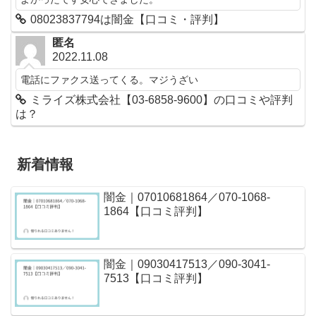
08023837794は闇金【口コミ・評判】
匿名
2022.11.08
電話にファクス送ってくる。マジうざい
ミライズ株式会社【03-6858-9600】の口コミや評判
は？
新着情報
闇金｜07010681864／070-1068-
1864【口コミ評判】
闇金｜09030417513／090-3041-
7513【口コミ評判】