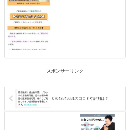
ォーカスという闇金サイトに辿り着いた
ということは、「プロミス」「レイク」
「アコム」「モビット」「アイフル」等
の大手消費者金融や銀行な...
スポンサーリンク
07042843681の口コミや評判は？