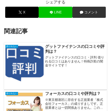
シェアする
X
LINE
コメント
関連記事
グットファイナンスの口コミや評
借りれない
判は？
グットファイナンスの口コミ・評判 借り
れる口コミはありません！特殊詐欺の闇
金サイトです！
フォーカスの口コミや評判は？
借りれない
※東京都港区に存在する正規業者「株式
会社フォーカス」の成りすましです。正
規業者とは一切関係ありません。このフ