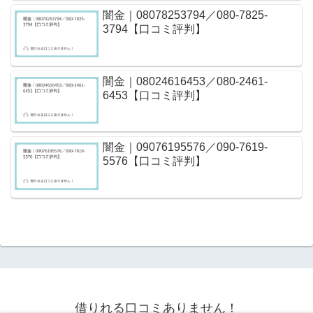
闇金｜08078253794／080-7825-
3794【口コミ評判】
闇金｜08024616453／080-2461-
6453【口コミ評判】
闇金｜09076195576／090-7619-
5576【口コミ評判】
借りれる口コミありません！