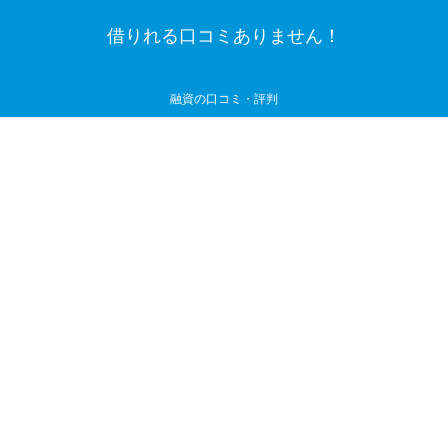
借りれる口コミありません！
融資の口コミ・評判