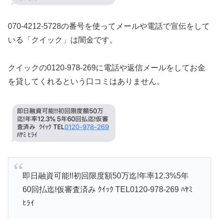
070-4212-5728の番号を使ってメールや電話で宣伝をして
いる「クイック」は闇金です。
クイックの0120-978-269に電話や返信メールをしてお金
を貸してくれるという口コミはありません。
即日融資可能!!初回限度額50万迄!年率12.3%5年
60回払迄!仮審査済み ｸｲｯｸ TEL0120-978-269 ﾊﾔﾐ
ﾋﾗｲ