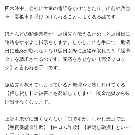
四六時中、会社に大量の電話をかけてきたり、出前や救急
車・霊柩車を呼びつけられることもよくある話です。
ほとんどの闇金業者が「返済先を伝えるため」と返済日に
連絡をするよう指示をします。しかしこれも手口で、返済
日に連絡が取れなくなり翌日以降に連絡が取れると「延滞
金」を請求されるのです。完済をさせない【完済ブロッ
ク】と言われる手口です。
振込先を教えてしまっていると無理やり貸し付けてくる
【押し貸し】の被害にも発展してしまい、闇金地獄から抜
け出せなくなります。
上記も未だに無くならない手口ですが、しかし最近では
【融資保証金詐欺】【白ロム詐欺】【表隠し融資】といっ