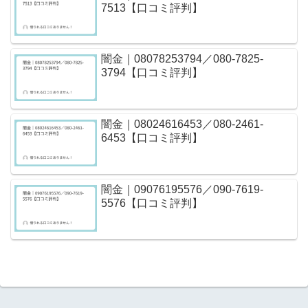
7513【口コミ評判】
闇金｜08078253794／080-7825-
3794【口コミ評判】
闇金｜08024616453／080-2461-
6453【口コミ評判】
闇金｜09076195576／090-7619-
5576【口コミ評判】