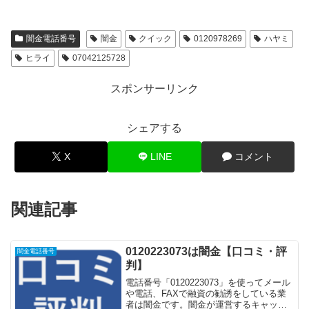
闇金電話番号
闇金
クイック
0120978269
ハヤミ
ヒライ
07042125728
スポンサーリンク
シェアする
X
LINE
コメント
関連記事
0120223073は闇金【口コミ・評
闇金電話番号
判】
電話番号「0120223073」を使ってメール
や電話、FAXで融資の勧誘をしている業
者は闇金です。闇金が運営するキャッシ