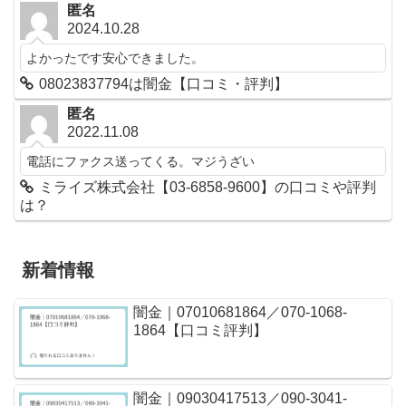
匿名
2024.10.28
よかったです安心できました。
08023837794は闇金【口コミ・評判】
匿名
2022.11.08
電話にファクス送ってくる。マジうざい
ミライズ株式会社【03-6858-9600】の口コミや評判
は？
新着情報
闇金｜07010681864／070-1068-
1864【口コミ評判】
闇金｜09030417513／090-3041-