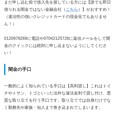
まだ申し込む前で借入先を探している方には【誰でも即日
借りれる闇金ではない金融会社（
こちら
）】がおすすめ！
（違法性の強いクレジットカードの現金化でもありませ
ん！）
0120978269に電話や07042125728に返信メールをして闇
金のクイックには絶対に申し込まないようにしてくださ
い！
闇金の手口
一般的によく知られている手口は【高利貸し】これはトイ
チやトサン、トゴといった法外な違法金利で貸し付け、悪
質な取り立てを行う手口です。取り立てでは自身だけでな
く勤務先や家族・知人まで巻き込まれてしまいます。