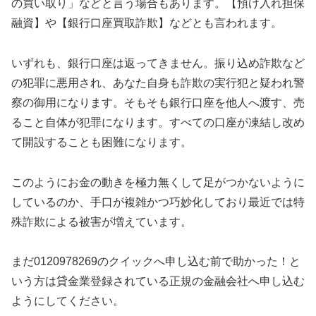
の買い取り」などと言う場合もあります。【預け入れ担保
融資】や【銀行口座買取詐欺】などとも言われます。
いずれも、銀行口座は返ってきません。振り込め詐欺など
の犯罪に悪用され、あなた自身も詐欺の実行犯と疑われ警
察の御用になります。そもそも銀行口座を他人へ渡す、売
ること自体が犯罪になります。すべての口座が凍結し改め
て開設することも困難になります。
このようにお金の動きを極力無くして足がつかないように
しているのか、手口が複雑かつ巧妙化しており最近では特
殊詐欺による被害が増えています。
まだ0120978269のクイックへ申し込む前で助かった！と
いう方は貸金業登録されている正規の金融会社へ申し込む
ようにしてください。