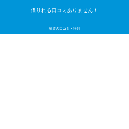
借りれる口コミありません！
融資の口コミ・評判