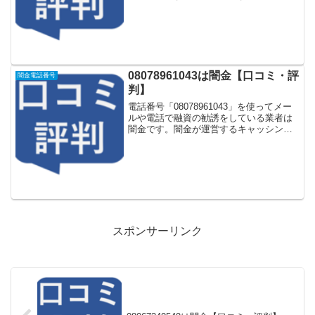
ング一括申し込みサイトなどに登録をす
るとしつこく電話をかけてきます。しか
し「0120223073」に電話や返信メールを
し...
08078961043は闇金【口コミ・評
闇金電話番号
判】
電話番号「08078961043」を使ってメー
ルや電話で融資の勧誘をしている業者は
闇金です。闇金が運営するキャッシング
一括申し込みサイトなどに登録をすると
しつこく電話をかけてきます。しかし
「08078961043」に電話や返信メールを
しても...
スポンサーリンク