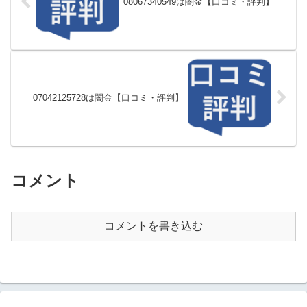
08067340549は闇金【口コミ・評判】
07042125728は闇金【口コミ・評判】
コメント
コメントを書き込む