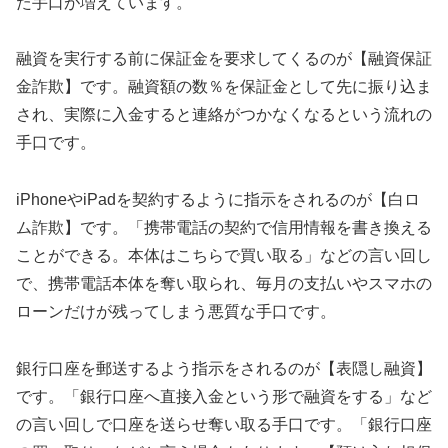
た手口が増えています。
融資を実行する前に保証金を要求してくるのが【融資保証
金詐欺】です。融資額の数％を保証金として先に振り込ま
され、実際に入金すると連絡がつかなくなるという流れの
手口です。
iPhoneやiPadを契約するように指示をされるのが【白ロ
ム詐欺】です。「携帯電話の契約で信用情報を書き換える
ことができる。本体はこちらで買い取る」などの言い回し
で、携帯電話本体を奪い取られ、毎月の支払いやスマホの
ローンだけが残ってしまう悪質な手口です。
銀行口座を郵送するよう指示をされるのが【表隠し融資】
です。「銀行口座へ直接入金という形で融資をする」など
の言い回しで口座を送らせ奪い取る手口です。「銀行口座