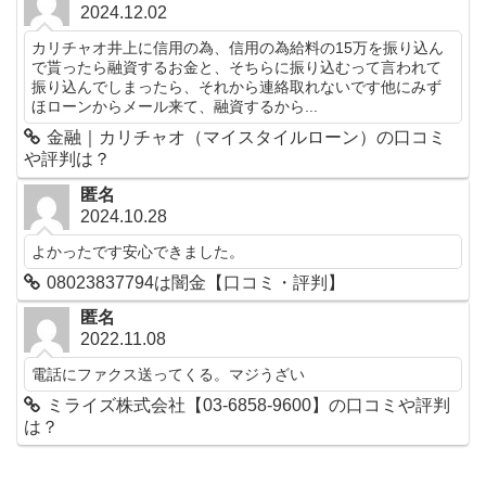
2024.12.02
カリチャオ井上に信用の為、信用の為給料の15万を振り込ん
で貰ったら融資するお金と、そちらに振り込むって言われて
振り込んでしまったら、それから連絡取れないです他にみず
ほローンからメール来て、融資するから...
金融｜カリチャオ（マイスタイルローン）の口コミ
や評判は？
匿名
2024.10.28
よかったです安心できました。
08023837794は闇金【口コミ・評判】
匿名
2022.11.08
電話にファクス送ってくる。マジうざい
ミライズ株式会社【03-6858-9600】の口コミや評判
は？