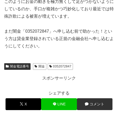
このようにお金の動きを極力無くして足がつかないように
しているのか、手口が複雑かつ巧妙化しており最近では特
殊詐欺による被害が増えています。
まだ闇金「0352072847」へ申し込む前で助かった！とい
う方は貸金業登録されている正規の金融会社へ申し込むよ
うにしてください。
闇金電話番号
闇金
0352072847
スポンサーリンク
シェアする
X
LINE
コメント