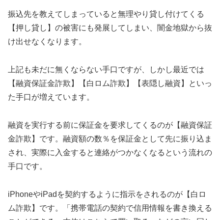
振込先を教えてしまっていると無理やり貸し付けてくる
【押し貸し】の被害にも発展してしまい、闇金地獄から抜
け出せなくなります。
上記も未だに無くならない手口ですが、しかし最近では
【融資保証金詐欺】【白ロム詐欺】【表隠し融資】といっ
た手口が増えています。
融資を実行する前に保証金を要求してくるのが【融資保証
金詐欺】です。融資額の数％を保証金として先に振り込ま
され、実際に入金すると連絡がつかなくなるという流れの
手口です。
iPhoneやiPadを契約するように指示をされるのが【白ロ
ム詐欺】です。「携帯電話の契約で信用情報を書き換える