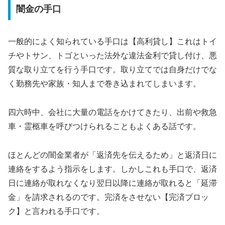
闇金の手口
一般的によく知られている手口は【高利貸し】これはトイ
チやトサン、トゴといった法外な違法金利で貸し付け、悪
質な取り立てを行う手口です。取り立てでは自身だけでな
く勤務先や家族・知人まで巻き込まれてしまいます。
四六時中、会社に大量の電話をかけてきたり、出前や救急
車・霊柩車を呼びつけられることもよくある話です。
ほとんどの闇金業者が「返済先を伝えるため」と返済日に
連絡をするよう指示をします。しかしこれも手口で、返済
日に連絡が取れなくなり翌日以降に連絡が取れると「延滞
金」を請求されるのです。完済をさせない【完済ブロッ
ク】と言われる手口です。