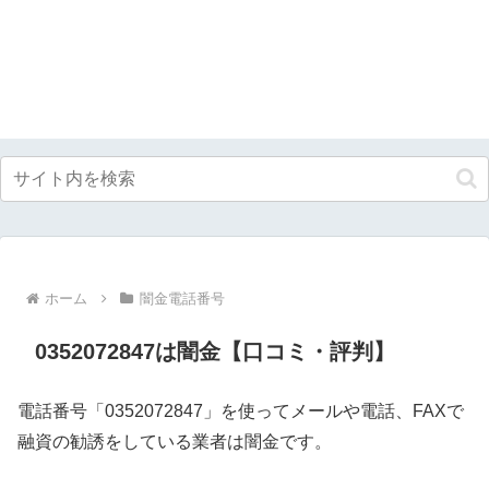
ホーム
闇金電話番号
0352072847は闇金【口コミ・評判】
電話番号「0352072847」を使ってメールや電話、FAXで
融資の勧誘をしている業者は闇金です。