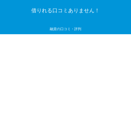
借りれる口コミありません！
融資の口コミ・評判