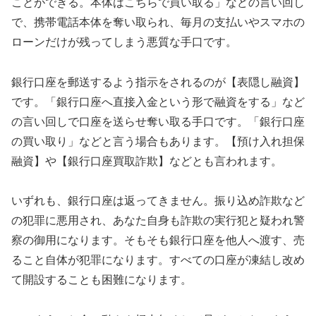
ことができる。本体はこちらで買い取る」などの言い回し
で、携帯電話本体を奪い取られ、毎月の支払いやスマホの
ローンだけが残ってしまう悪質な手口です。
銀行口座を郵送するよう指示をされるのが【表隠し融資】
です。「銀行口座へ直接入金という形で融資をする」など
の言い回しで口座を送らせ奪い取る手口です。「銀行口座
の買い取り」などと言う場合もあります。【預け入れ担保
融資】や【銀行口座買取詐欺】などとも言われます。
いずれも、銀行口座は返ってきません。振り込め詐欺など
の犯罪に悪用され、あなた自身も詐欺の実行犯と疑われ警
察の御用になります。そもそも銀行口座を他人へ渡す、売
ること自体が犯罪になります。すべての口座が凍結し改め
て開設することも困難になります。