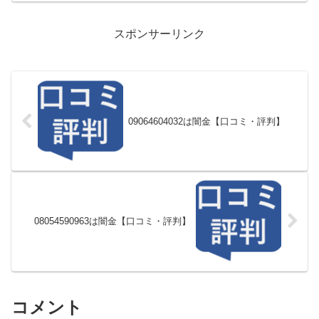
スポンサーリンク
09064604032は闇金【口コミ・評判】
08054590963は闇金【口コミ・評判】
コメント