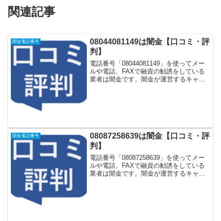
関連記事
08044081149は闇金【口コミ・評
闇金電話番号
判】
電話番号「08044081149」を使ってメー
ルや電話、FAXで融資の勧誘をしている
業者は闇金です。闇金が運営するキャッ
シング一括申し込みサイトなどに登録を
するとしつこく電話をかけてきます。し
かし「08044081149」に電話や返信メー
ル...
08087258639は闇金【口コミ・評
闇金電話番号
判】
電話番号「08087258639」を使ってメー
ルや電話、FAXで融資の勧誘をしている
業者は闇金です。闇金が運営するキャッ
シング一括申し込みサイトなどに登録を
するとしつこく電話をかけてきます。し
かし「08087258639」に電話や返信メー
ル...