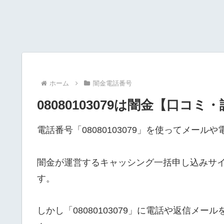
ホーム
闇金電話番号
08080103079は闇金【口コミ
電話番号「08080103079」を使ってメー
闇金が運営するキャッシング一括申し込みサ
す。
しかし「08080103079」に電話や返信メ