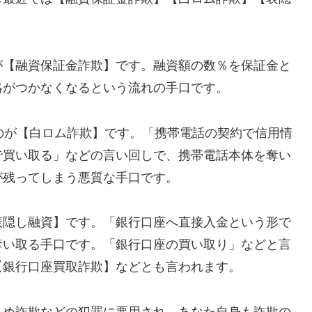
が【融資保証金詐欺】です。融資額の数％を保証金と
絡がつかなくなるという流れの手口です。
れるのが【白ロム詐欺】です。「携帯電話の契約で信用情
で買い取る」などの言い回しで、携帯電話本体を奪い
が残ってしまう悪質な手口です。
表隠し融資】です。「銀行口座へ直接入金という形で
奪い取る手口です。「銀行口座の買い取り」などと言
【銀行口座買取詐欺】などとも言われます。
込め詐欺などの犯罪に悪用され、あなた自身も詐欺の