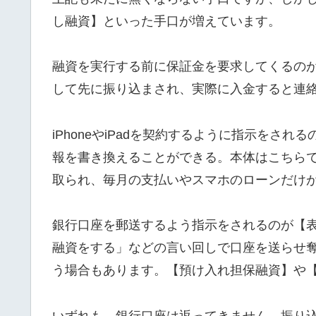
し融資】といった手口が増えています。
融資を実行する前に保証金を要求してくるの
して先に振り込まされ、実際に入金すると連
iPhoneやiPadを契約するように指示をさ
報を書き換えることができる。本体はこちら
取られ、毎月の支払いやスマホのローンだけ
銀行口座を郵送するよう指示をされるのが【
融資をする」などの言い回しで口座を送らせ
う場合もあります。【預け入れ担保融資】や
いずれも、銀行口座は返ってきません。振り