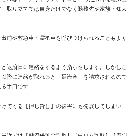
す。取り立てでは自身だけでなく勤務先や家族・知人
、出前や救急車・霊柩車を呼びつけられることもよく
」と返済日に連絡をするよう指示をします。しかしこ
日以降に連絡が取れると「延滞金」を請求されるので
れる手口です。
付けてくる【押し貸し】の被害にも発展してしまい、
し最近では【融資保証金詐欺】【白ロム詐欺】【表隠