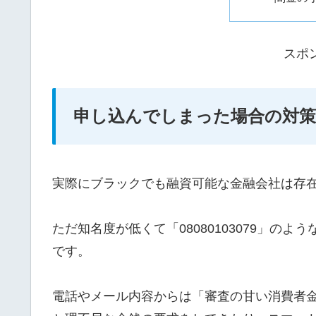
スポ
申し込んでしまった場合の対策
実際にブラックでも融資可能な金融会社は存
ただ知名度が低くて「08080103079」の
です。
電話やメール内容からは「審査の甘い消費者