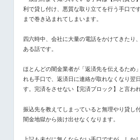
利で貸し付け、悪質な取り立てを行う手口で
まで巻き込まれてしまいます。
四六時中、会社に大量の電話をかけてきたり
ある話です。
ほとんどの闇金業者が「返済先を伝えるため
れも手口で、返済日に連絡が取れなくなり翌
す。完済をさせない【完済ブロック】と言わ
振込先を教えてしまっていると無理やり貸し
闇金地獄から抜け出せなくなります。
上記も未だに無くならない手口ですが、しか