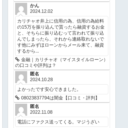
かん
2024.12.02
カリチャオ井上に信用の為、信用の為給料
の15万を振り込んで貰ったら融資するお金
と、そちらに振り込むって言われて振り込
んでしまったら、それから連絡取れないで
す他にみずほローンからメール来て、融資
するから...
金融｜カリチャオ（マイスタイルローン）
の口コミや評判は？
匿名
2024.10.28
よかったです安心できました。
08023837794は闇金【口コミ・評判】
匿名
2022.11.08
電話にファクス送ってくる。マジうざい