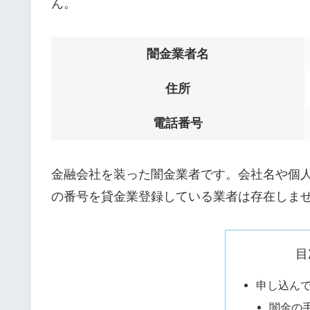
ん。
闇金業者名
住所
電話番号
金融会社を装った闇金業者です。会社名や個人名は
の番号を貸金業登録している業者は存在しま
目
申し込ん
闇金の