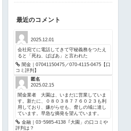
最近のコメント
2025.12.01
会社宛てに電話してきて守秘義務をつたえ
ると「死ね、ばばあ」と言われた
闇金｜07041150475／070-4115-0475【口
コミ評判】
匿名
2025.02.15
闇金業者 大園は、いまだに営業していま
す。新たに、０８０３８７７６０２３も利
用しており、嫌がらせも、脅しの域に達し
ています。早急な摘発を望んでいます。
金融｜03ｰ5985-4138「大園」の口コミや
評判は？