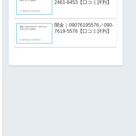
2461-6453【口コミ評判】
闇金｜09076195576／090-
7619-5576【口コミ評判】