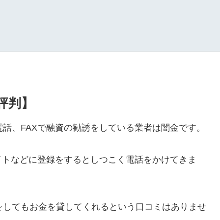
・評判】
ルや電話、FAXで融資の勧誘をしている業者は闇金です。
イトなどに登録をするとしつこく電話をかけてきま
ールをしてもお金を貸してくれるという口コミはありませ