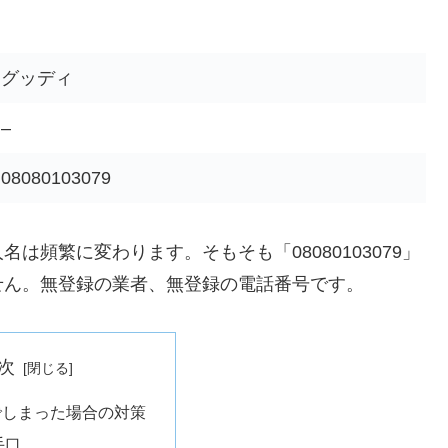
グッディ
–
08080103079
頻繁に変わります。そもそも「08080103079」
せん。無登録の業者、無登録の電話番号です。
次
でしまった場合の対策
手口