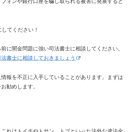
トフォンや銀行口座を騙し取られる被害に発展すると
うにしてください！
る前に闇金問題に強い司法書士に相談してください。
司法書士に相談しておきましょう
人情報を不正に入手していることがあります。まずは
をお勧めします。
】これはトイチやトサン、トゴといった法外な違法金