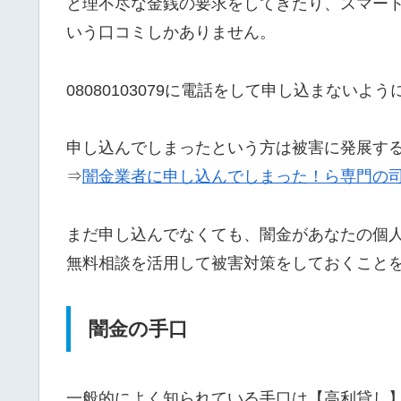
と理不尽な金銭の要求をしてきたり、スマー
いう口コミしかありません。
08080103079に電話をして申し込まないよ
申し込んでしまったという方は被害に発展す
⇒
闇金業者に申し込んでしまった！ら専門の
まだ申し込んでなくても、闇金があなたの個
無料相談を活用して被害対策をしておくこと
闇金の手口
一般的によく知られている手口は【高利貸し