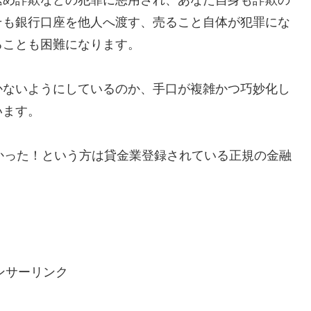
そも銀行口座を他人へ渡す、売ること自体が犯罪にな
ることも困難になります。
かないようにしているのか、手口が複雑かつ巧妙化し
います。
で助かった！という方は貸金業登録されている正規の金融
ンサーリンク