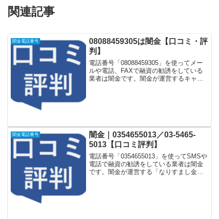
関連記事
08088459305は闇金【口コミ・評
闇金電話番号
判】
電話番号「08088459305」を使ってメー
ルや電話、FAXで融資の勧誘をしている
業者は闇金です。闇金が運営するキャッ
シング一括申し込みサイトなどに登録を
するとしつこく電話をかけてきます。し
かし「08088459305」に電話や返信メー
ル...
闇金｜0354655013／03-5465-
闇金電話番号
5013【口コミ評判】
電話番号「0354655013」を使ってSMSや
電話で融資の勧誘をしている業者は闇金
です。闇金が運営する「なりすまし金融
サイト」や「なりすましキャッシング一
括申し込みサイト」などに登録をすると
しつこく電話をかけてきます。しかし
「035465...