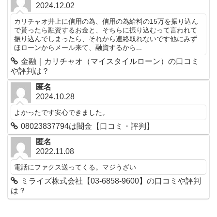
2024.12.02
カリチャオ井上に信用の為、信用の為給料の15万を振り込ん
で貰ったら融資するお金と、そちらに振り込むって言われて
振り込んでしまったら、それから連絡取れないです他にみず
ほローンからメール来て、融資するから...
金融｜カリチャオ（マイスタイルローン）の口コミ
や評判は？
匿名
2024.10.28
よかったです安心できました。
08023837794は闇金【口コミ・評判】
匿名
2022.11.08
電話にファクス送ってくる。マジうざい
ミライズ株式会社【03-6858-9600】の口コミや評判
は？