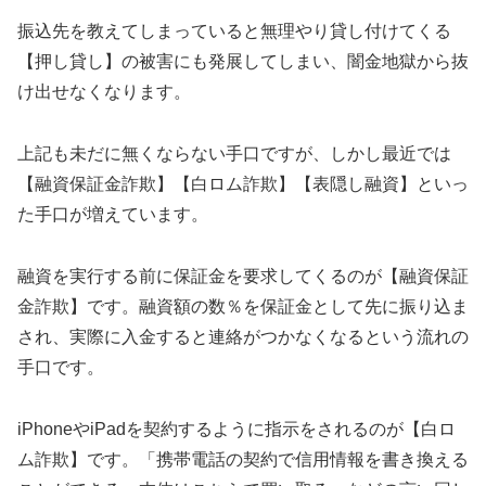
振込先を教えてしまっていると無理やり貸し付けてくる
【押し貸し】の被害にも発展してしまい、闇金地獄から抜
け出せなくなります。
上記も未だに無くならない手口ですが、しかし最近では
【融資保証金詐欺】【白ロム詐欺】【表隠し融資】といっ
た手口が増えています。
融資を実行する前に保証金を要求してくるのが【融資保証
金詐欺】です。融資額の数％を保証金として先に振り込ま
され、実際に入金すると連絡がつかなくなるという流れの
手口です。
iPhoneやiPadを契約するように指示をされるのが【白ロ
ム詐欺】です。「携帯電話の契約で信用情報を書き換える