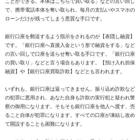
ことができる。本体はこちらで買い取る」などの言い回し
で、携帯電話本体を奪い取られ、毎月の支払いやスマホの
ローンだけが残ってしまう悪質な手口です。
銀行口座を郵送するよう指示をされるのが【表隠し融資】
です。「銀行口座へ直接入金という形で融資をする」など
の言い回しで口座を送らせ奪い取る手口です。「銀行口座
の買い取り」などと言う場合もあります。【預け入れ担保
融資】や【銀行口座買取詐欺】などとも言われます。
いずれも、銀行口座は返ってきません。振り込め詐欺など
の犯罪に悪用され、あなた自身も詐欺の実行犯と疑われ警
察の御用になります。そもそも銀行口座を他人へ渡す、売
ること自体が犯罪になります。すべての口座が凍結し改め
て開設することも困難になります。