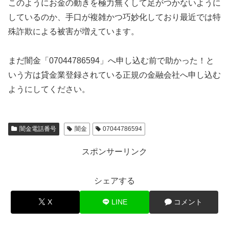
このようにお金の動きを極力無くして足がつかないように
しているのか、手口が複雑かつ巧妙化しており最近では特
殊詐欺による被害が増えています。
まだ闇金「07044786594」へ申し込む前で助かった！と
いう方は貸金業登録されている正規の金融会社へ申し込む
ようにしてください。
闇金電話番号
闇金
07044786594
スポンサーリンク
シェアする
X
LINE
コメント