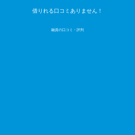
借りれる口コミありません！
融資の口コミ・評判