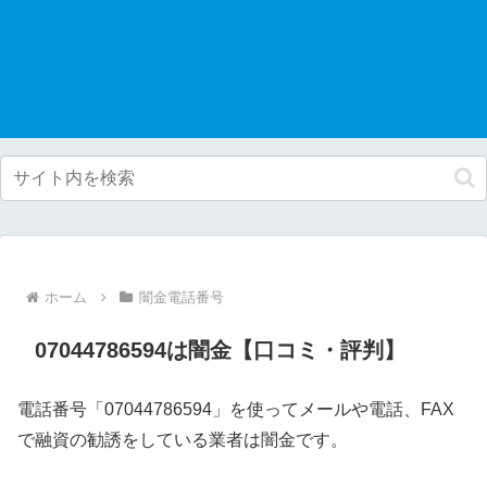
ホーム
闇金電話番号
07044786594は闇金【口コミ・評判】
電話番号「07044786594」を使ってメールや電話、FAX
で融資の勧誘をしている業者は闇金です。