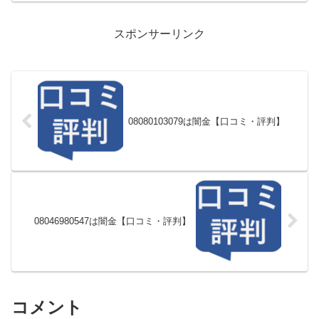
スポンサーリンク
08080103079は闇金【口コミ・評判】
08046980547は闇金【口コミ・評判】
コメント