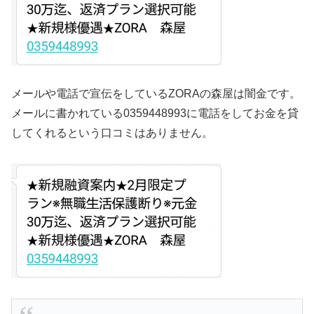
メールや電話で宣伝をしているZORAの森屋は闇金です。
メールに書かれている0359448993に電話をしてお金を貸
してくれるという口コミはありません。