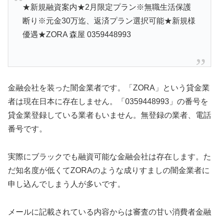
★新規融資案内★2月限定プラン※無職生活保護
断り※元金30万迄、返済プラン選択可能★新規様
優遇★ZORA 森屋 0359448993
金融会社を装った闇金業者です。「ZORA」という貸金業
者は現在日本に存在しません。「0359448993」の番号を
貸金業登録している業者もいません。無登録の業者、電話
番号です。
実際にブラックでも融資可能な金融会社は存在します。た
だ知名度が低くてZORAのような成りすましの闇金業者に
申し込んでしまう人が多いです。
メールに記載されている内容からは審査の甘い消費者金融