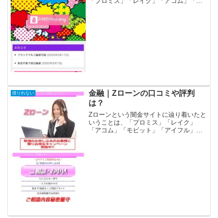
「プロミス」「レイク」「アコム」「モ
ビット」「アイフル」等の大手消費者金
融や銀行などの金融機関では借りれない
状況ではないでしょうか？金融ブラック
でも借りれる審査の甘い消...
金融｜Zローンの口コミや評判
借りれない
は？
Zローンという闇金サイトに辿り着いたと
いうことは、「プロミス」「レイク」
「アコム」「モビット」「アイフル」等
の大手消費者金融や銀行などの金融機関
では借りれない状況ではないでしょう
か？金融ブラックでも借りれる審査の甘
い消費者金融を探していて「...