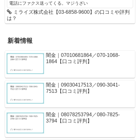
電話にファクス送ってくる。マジうざい
ミライズ株式会社【03-6858-9600】の口コミや評判
は？
新着情報
闇金｜07010681864／070-1068-
1864【口コミ評判】
闇金｜09030417513／090-3041-
7513【口コミ評判】
闇金｜08078253794／080-7825-
3794【口コミ評判】