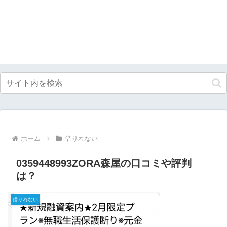
ホーム
借りれない
0359448993ZORA森屋の口コミや評判
は？
借りれない