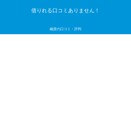
借りれる口コミありません！
融資の口コミ・評判