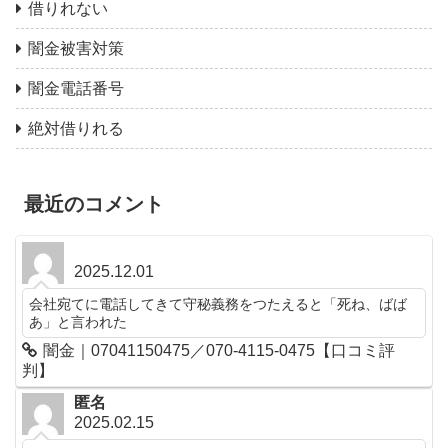
借りれない
闇金被害対策
闇金電話番号
絶対借りれる
最近のコメント
2025.12.01
会社宛てに電話してきて守秘義務をつたえると「死ね、ばば
あ」と言われた
闇金｜07041150475／070-4115-0475【口コミ評
判】
匿名
2025.02.15