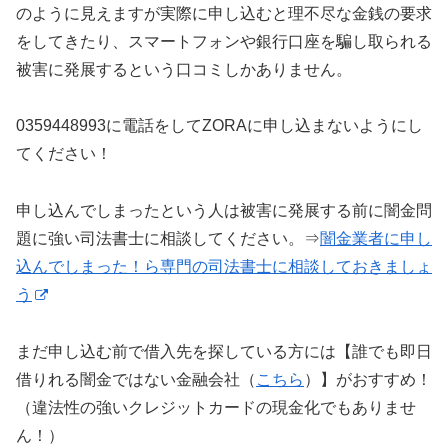
のように見えますが実際に申し込むと理不尽な金銭の要求
をしてきたり、スマートフォンや銀行口座を騙し取られる
被害に発展するという口コミしかありません。
0359448993に電話をしてZORAに申し込まないようにし
てください！
申し込んでしまったという人は被害に発展する前に闇金問
題に強い司法書士に相談してください。⇒
闇金業者に申し
込んでしまった！ら専門の司法書士に相談しておきましょ
う
まだ申し込む前で借入先を探している方には【誰でも即日
借りれる闇金ではない金融会社（
こちら
）】がおすすめ！
（違法性の強いクレジットカードの現金化でもありませ
ん！）