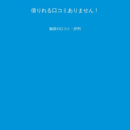
借りれる口コミありません！
融資の口コミ・評判