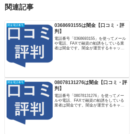
関連記事
0368693155は闇金【口コミ・評
闇金電話番号
判】
電話番号「0368693155」を使ってメール
や電話、FAXで融資の勧誘をしている業
者は闇金です。闇金が運営するキャッシ
ング一括申し込みサイトなどに登録をす
るとしつこく電話をかけてきます。しか
し「0368693155」に電話や返信メールを
し...
08078131276は闇金【口コミ・評
闇金電話番号
判】
電話番号「08078131276」を使ってメー
ルや電話、FAXで融資の勧誘をしている
業者は闇金です。闇金が運営するキャッ
シング一括申し込みサイトなどに登録を
するとしつこく電話をかけてきます。し
かし「08078131276」に電話や返信メー
ル...