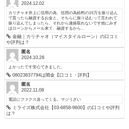
2024.12.02
カリチャオ井上に信用の為、信用の為給料の15万を振り込ん
で貰ったら融資するお金と、そちらに振り込むって言われて
振り込んでしまったら、それから連絡取れないです他にみず
ほローンからメール来て、融資するから...
金融｜カリチャオ（マイスタイルローン）の口コミ
や評判は？
匿名
2024.10.28
よかったです安心できました。
08023837794は闇金【口コミ・評判】
匿名
2022.11.08
電話にファクス送ってくる。マジうざい
ミライズ株式会社【03-6858-9600】の口コミや評判
は？