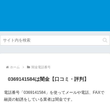
ホーム
闇金電話番号
0369141584は闇金【口コミ・評判】
電話番号「0369141584」を使ってメールや電話、FAXで
融資の勧誘をしている業者は闇金です。