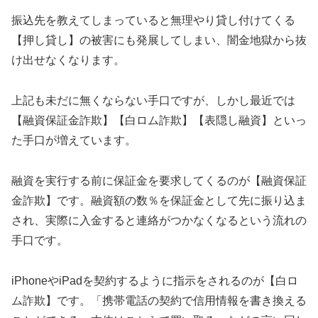
振込先を教えてしまっていると無理やり貸し付けてくる
【押し貸し】の被害にも発展してしまい、闇金地獄から抜
け出せなくなります。
上記も未だに無くならない手口ですが、しかし最近では
【融資保証金詐欺】【白ロム詐欺】【表隠し融資】といっ
た手口が増えています。
融資を実行する前に保証金を要求してくるのが【融資保証
金詐欺】です。融資額の数％を保証金として先に振り込ま
され、実際に入金すると連絡がつかなくなるという流れの
手口です。
iPhoneやiPadを契約するように指示をされるのが【白ロ
ム詐欺】です。「携帯電話の契約で信用情報を書き換える