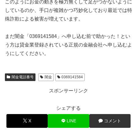
このようにお金の動きを極力無くして足がつかないように
しているのか、手口が複雑かつ巧妙化しており最近では特
殊詐欺による被害が増えています。
まだ闇金「0369141584」へ申し込む前で助かった！とい
う方は貸金業登録されている正規の金融会社へ申し込むよ
うにしてください。
闇金電話番号
闇金
0369141584
スポンサーリンク
シェアする
X
LINE
コメント