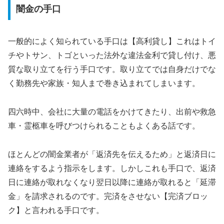
闇金の手口
一般的によく知られている手口は【高利貸し】これはトイ
チやトサン、トゴといった法外な違法金利で貸し付け、悪
質な取り立てを行う手口です。取り立てでは自身だけでな
く勤務先や家族・知人まで巻き込まれてしまいます。
四六時中、会社に大量の電話をかけてきたり、出前や救急
車・霊柩車を呼びつけられることもよくある話です。
ほとんどの闇金業者が「返済先を伝えるため」と返済日に
連絡をするよう指示をします。しかしこれも手口で、返済
日に連絡が取れなくなり翌日以降に連絡が取れると「延滞
金」を請求されるのです。完済をさせない【完済ブロッ
ク】と言われる手口です。