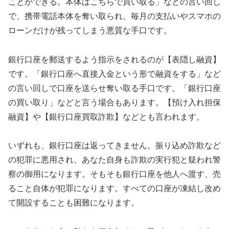
ことができる。本体はこちらで買い取る」などの言い回し
で、携帯電話本体を奪い取られ、毎月の支払いやスマホの
ローンだけが残ってしまう悪質な手口です。
銀行口座を郵送するよう指示をされるのが【表隠し融資】
です。「銀行口座へ直接入金という形で融資をする」など
の言い回しで口座を送らせ奪い取る手口です。「銀行口座
の買い取り」などと言う場合もあります。【預け入れ担保
融資】や【銀行口座買取詐欺】などとも言われます。
いずれも、銀行口座は返ってきません。振り込め詐欺など
の犯罪に悪用され、あなた自身も詐欺の実行犯と疑われ警
察の御用になります。そもそも銀行口座を他人へ渡す、売
ること自体が犯罪になります。すべての口座が凍結し改め
て開設することも困難になります。