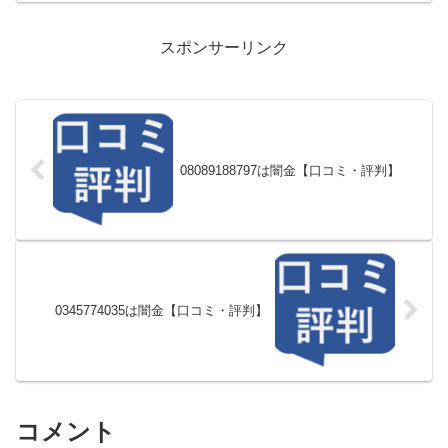
スポンサーリンク
08089188797は闇金【口コミ・評判】
0345774035は闇金【口コミ・評判】
コメント