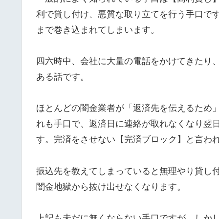
利で貸し付け、悪質な取り立てを行う手口で
まで巻き込まれてしまいます。
四六時中、会社に大量の電話をかけてきたり
ある話です。
ほとんどの闇金業者が「返済先を伝えるため
れも手口で、返済日に連絡が取れなくなり翌
す。完済をさせない【完済ブロック】と言わ
振込先を教えてしまっていると無理やり貸し
闇金地獄から抜け出せなくなります。
上記も未だに無くならない手口ですが、しか