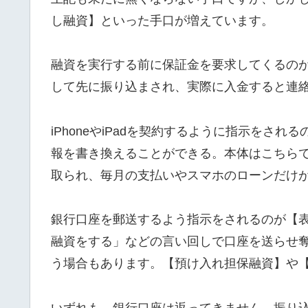
し融資】といった手口が増えています。
融資を実行する前に保証金を要求してくるの
して先に振り込まされ、実際に入金すると連
iPhoneやiPadを契約するように指示をさ
報を書き換えることができる。本体はこちら
取られ、毎月の支払いやスマホのローンだけ
銀行口座を郵送するよう指示をされるのが【
融資をする」などの言い回しで口座を送らせ
う場合もあります。【預け入れ担保融資】や
いずれも、銀行口座は返ってきません。振り