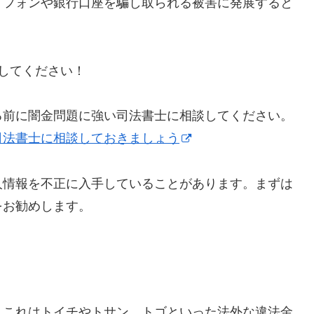
トフォンや銀行口座を騙し取られる被害に発展すると
にしてください！
る前に闇金問題に強い司法書士に相談してください。
司法書士に相談しておきましょう
人情報を不正に入手していることがあります。まずは
をお勧めします。
】これはトイチやトサン、トゴといった法外な違法金