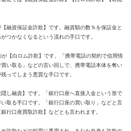
が【融資保証金詐欺】です。融資額の数％を保証金と
絡がつかなくなるという流れの手口です。
れるのが【白ロム詐欺】です。「携帯電話の契約で信用情
で買い取る」などの言い回しで、携帯電話本体を奪い
が残ってしまう悪質な手口です。
表隠し融資】です。「銀行口座へ直接入金という形で
奪い取る手口です。「銀行口座の買い取り」などと言
【銀行口座買取詐欺】などとも言われます。
込め詐欺などの犯罪に悪用され、あなた自身も詐欺の