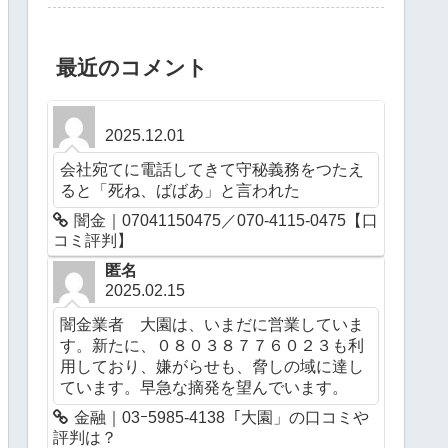
最近のコメント
2025.12.01
会社宛てに電話してきて守秘義務をつたえ
ると「死ね、ばばあ」と言われた
闇金｜07041150475／070-4115-0475【口
コミ評判】
匿名
2025.02.15
闇金業者 大園は、いまだに営業していま
す。新たに、０８０３８７７６０２３も利
用しており、嫌がらせも、脅しの域に達し
ています。早急な摘発を望んでいます。
金融｜03ｰ5985-4138「大園」の口コミや
評判は？