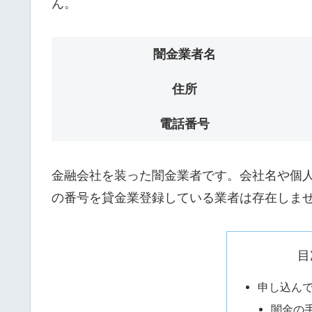
ん。
闇金業者名
住所
電話番号
金融会社を装った闇金業者です。会社名や個人名
の番号を貸金業登録している業者は存在しま
目
申し込ん
闇金の