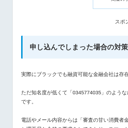
スポ
申し込んでしまった場合の対策
実際にブラックでも融資可能な金融会社は存
ただ知名度が低くて「0345774035」の
です。
電話やメール内容からは「審査の甘い消費者