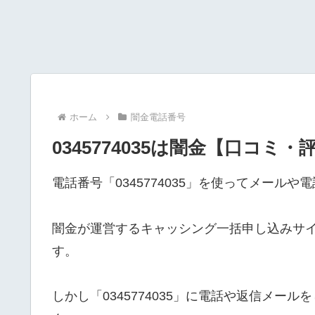
ホーム
闇金電話番号
0345774035は闇金【口コミ・
電話番号「0345774035」を使ってメール
闇金が運営するキャッシング一括申し込みサ
す。
しかし「0345774035」に電話や返信メ