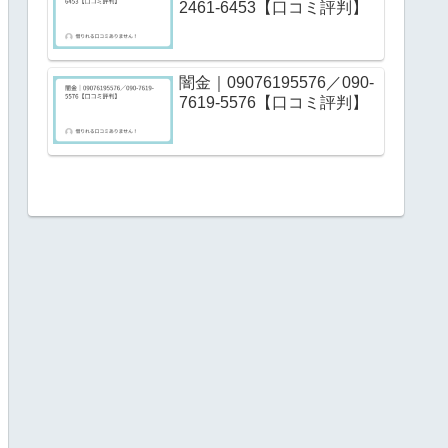
2461-6453【口コミ評判】
闇金｜09076195576／090-
7619-5576【口コミ評判】