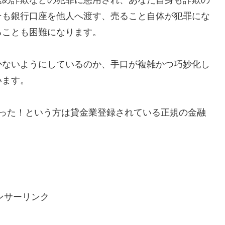
そも銀行口座を他人へ渡す、売ること自体が犯罪にな
ることも困難になります。
かないようにしているのか、手口が複雑かつ巧妙化し
います。
で助かった！という方は貸金業登録されている正規の金融
ンサーリンク