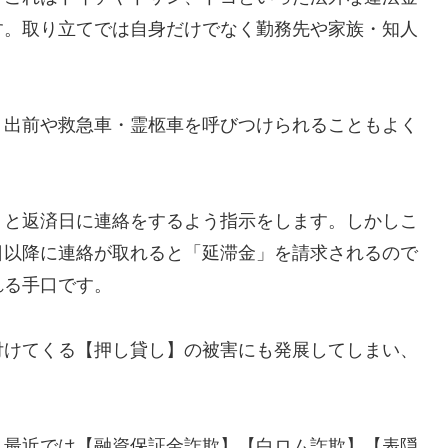
す。取り立てでは自身だけでなく勤務先や家族・知人
、出前や救急車・霊柩車を呼びつけられることもよく
」と返済日に連絡をするよう指示をします。しかしこ
日以降に連絡が取れると「延滞金」を請求されるので
れる手口です。
付けてくる【押し貸し】の被害にも発展してしまい、
し最近では【融資保証金詐欺】【白ロム詐欺】【表隠