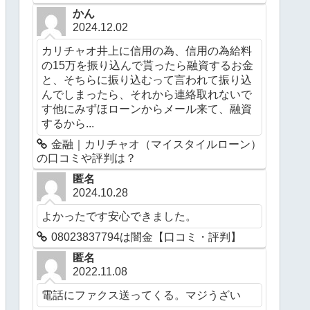
かん
2024.12.02
カリチャオ井上に信用の為、信用の為給料
の15万を振り込んで貰ったら融資するお金
と、そちらに振り込むって言われて振り込
んでしまったら、それから連絡取れないで
す他にみずほローンからメール来て、融資
するから...
金融｜カリチャオ（マイスタイルローン）
の口コミや評判は？
匿名
2024.10.28
よかったです安心できました。
08023837794は闇金【口コミ・評判】
匿名
2022.11.08
電話にファクス送ってくる。マジうざい