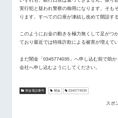
実行犯と疑われ警察の御用になります。そも
ります。すべての口座が凍結し改めて開設す
このようにお金の動きを極力無くして足がつ
ており最近では特殊詐欺による被害が増えて
まだ闇金「0345774035」へ申し込む前
会社へ申し込むようにしてください。
闇金電話番号
闇金
0345774035
スポ