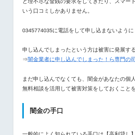
と理不尽な金銭の要求をしてきたり、スマー
いう口コミしかありません。
0345774035に電話をして申し込まないよう
申し込んでしまったという方は被害に発展す
⇒
闇金業者に申し込んでしまった！ら専門の
まだ申し込んでなくても、闇金があなたの個
無料相談を活用して被害対策をしておくこと
闇金の手口
一般的によく知られている手口は【高利貸し