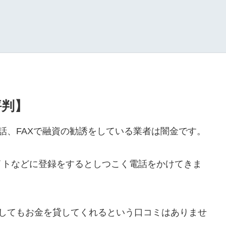
評判】
や電話、FAXで融資の勧誘をしている業者は闇金です。
イトなどに登録をするとしつこく電話をかけてきま
ールをしてもお金を貸してくれるという口コミはありませ