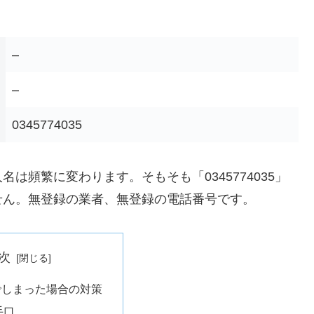
–
–
0345774035
は頻繁に変わります。そもそも「0345774035」
せん。無登録の業者、無登録の電話番号です。
次
でしまった場合の対策
手口