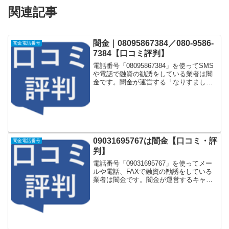
関連記事
闇金｜08095867384／080-9586-
闇金電話番号
7384【口コミ評判】
電話番号「08095867384」を使ってSMS
や電話で融資の勧誘をしている業者は闇
金です。闇金が運営する「なりすまし金
融サイト」や「なりすましキャッシング
一括申し込みサイト」などに登録をする
としつこく電話をかけてきます。しかし
「08095...
09031695767は闇金【口コミ・評
闇金電話番号
判】
電話番号「09031695767」を使ってメー
ルや電話、FAXで融資の勧誘をしている
業者は闇金です。闇金が運営するキャッ
シング一括申し込みサイトなどに登録を
するとしつこく電話をかけてきます。し
かし「09031695767」に電話や返信メー
ル...