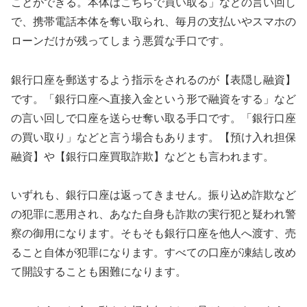
ことができる。本体はこちらで買い取る」などの言い回し
で、携帯電話本体を奪い取られ、毎月の支払いやスマホの
ローンだけが残ってしまう悪質な手口です。
銀行口座を郵送するよう指示をされるのが【表隠し融資】
です。「銀行口座へ直接入金という形で融資をする」など
の言い回しで口座を送らせ奪い取る手口です。「銀行口座
の買い取り」などと言う場合もあります。【預け入れ担保
融資】や【銀行口座買取詐欺】などとも言われます。
いずれも、銀行口座は返ってきません。振り込め詐欺など
の犯罪に悪用され、あなた自身も詐欺の実行犯と疑われ警
察の御用になります。そもそも銀行口座を他人へ渡す、売
ること自体が犯罪になります。すべての口座が凍結し改め
て開設することも困難になります。