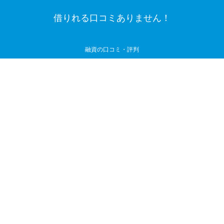
借りれる口コミありません！
融資の口コミ・評判