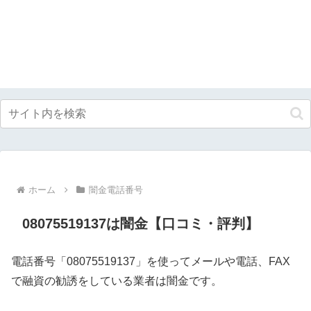
ホーム
闇金電話番号
08075519137は闇金【口コミ・評判】
電話番号「08075519137」を使ってメールや電話、FAX
で融資の勧誘をしている業者は闇金です。