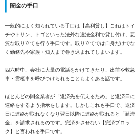
闇金の手口
一般的によく知られている手口は【高利貸し】これはトイ
チやトサン、トゴといった法外な違法金利で貸し付け、悪
質な取り立てを行う手口です。取り立てでは自身だけでな
く勤務先や家族・知人まで巻き込まれてしまいます。
四六時中、会社に大量の電話をかけてきたり、出前や救急
車・霊柩車を呼びつけられることもよくある話です。
ほとんどの闇金業者が「返済先を伝えるため」と返済日に
連絡をするよう指示をします。しかしこれも手口で、返済
日に連絡が取れなくなり翌日以降に連絡が取れると「延滞
金」を請求されるのです。完済をさせない【完済ブロッ
ク】と言われる手口です。