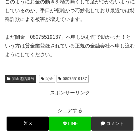
このようにお金の動きを極力無くして足がつかないように
しているのか、手口が複雑かつ巧妙化しており最近では特
殊詐欺による被害が増えています。
まだ闇金「08075519137」へ申し込む前で助かった！と
いう方は貸金業登録されている正規の金融会社へ申し込む
ようにしてください。
闇金電話番号
闇金
08075519137
スポンサーリンク
シェアする
X
LINE
コメント