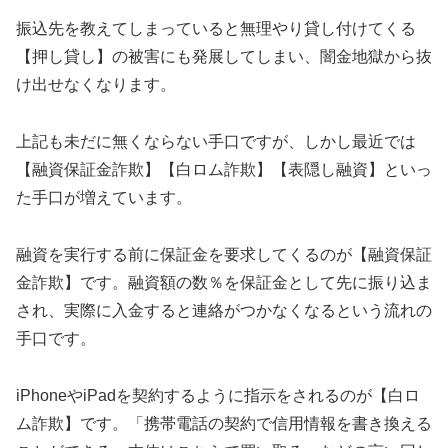
振込先を教えてしまっていると無理やり貸し付けてくる
【押し貸し】の被害にも発展してしまい、闇金地獄から抜
け出せなくなります。
上記も未だに無くならない手口ですが、しかし最近では
【融資保証金詐欺】【白ロム詐欺】【表隠し融資】といっ
た手口が増えています。
融資を実行する前に保証金を要求してくるのが【融資保証
金詐欺】です。融資額の数％を保証金として先に振り込ま
され、実際に入金すると連絡がつかなくなるという流れの
手口です。
iPhoneやiPadを契約するように指示をされるのが【白ロ
ム詐欺】です。「携帯電話の契約で信用情報を書き換える