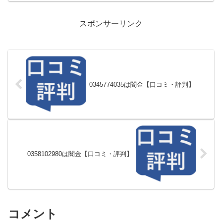
スポンサーリンク
0345774035は闇金【口コミ・評判】
0358102980は闇金【口コミ・評判】
コメント