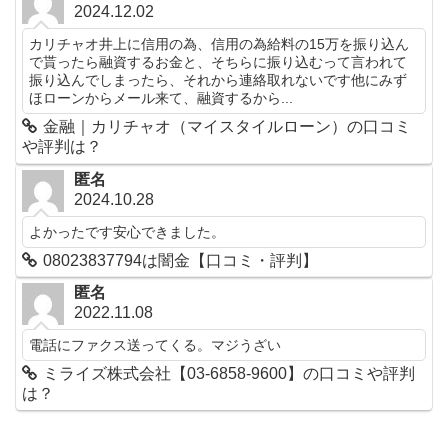
2024.12.02
カリチャオ井上に信用の為、信用の為給料の15万を振り込ん
で貰ったら融資するお金と、そちらに振り込むって言われて
振り込んでしまったら、それから連絡取れないです他にみず
ほローンからメール来て、融資するから...
金融｜カリチャオ（マイスタイルローン）の口コミ
や評判は？
匿名
2024.10.28
よかったです安心できました。
08023837794は闇金【口コミ・評判】
匿名
2022.11.08
電話にファクス送ってくる。マジうざい
ミライズ株式会社【03-6858-9600】の口コミや評判
は？