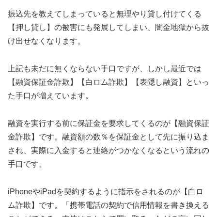
振込先を教えてしまっていると無理やり貸し付けてくる
【押し貸し】の被害にも発展してしまい、闇金地獄から抜
け出せなくなります。
上記も未だに無くならない手口ですが、しかし最近では
【融資保証金詐欺】【白ロム詐欺】【表隠し融資】といっ
た手口が増えています。
融資を実行する前に保証金を要求してくるのが【融資保証
金詐欺】です。融資額の数％を保証金として先に振り込ま
され、実際に入金すると連絡がつかなくなるという流れの
手口です。
iPhoneやiPadを契約するように指示をされるのが【白ロ
ム詐欺】です。「携帯電話の契約で信用情報を書き換える