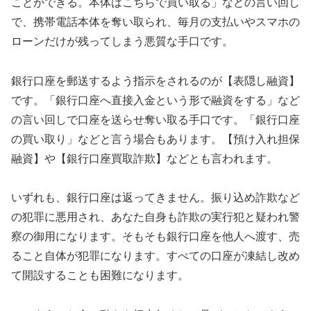
ことができる。本体はこちらで買い取る」などの言い回し
で、携帯電話本体を奪い取られ、毎月の支払いやスマホの
ローンだけが残ってしまう悪質な手口です。
銀行口座を郵送するよう指示をされるのが【表隠し融資】
です。「銀行口座へ直接入金という形で融資をする」など
の言い回しで口座を送らせ奪い取る手口です。「銀行口座
の買い取り」などと言う場合もあります。【預け入れ担保
融資】や【銀行口座買取詐欺】などとも言われます。
いずれも、銀行口座は返ってきません。振り込め詐欺など
の犯罪に悪用され、あなた自身も詐欺の実行犯と疑われ警
察の御用になります。そもそも銀行口座を他人へ渡す、売
ること自体が犯罪になります。すべての口座が凍結し改め
て開設することも困難になります。