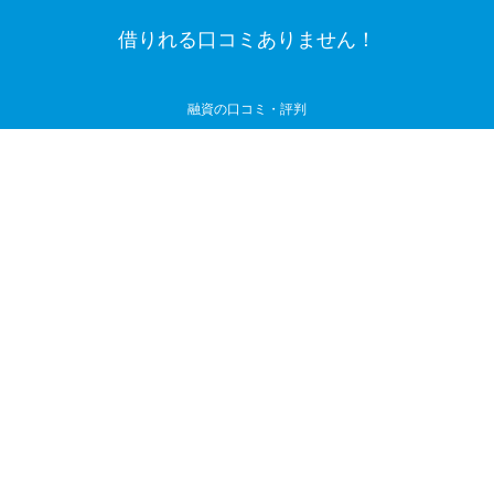
借りれる口コミありません！
融資の口コミ・評判