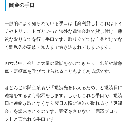
闇金の手口
一般的によく知られている手口は【高利貸し】これはトイ
チやトサン、トゴといった法外な違法金利で貸し付け、悪
質な取り立てを行う手口です。取り立てでは自身だけでな
く勤務先や家族・知人まで巻き込まれてしまいます。
四六時中、会社に大量の電話をかけてきたり、出前や救急
車・霊柩車を呼びつけられることもよくある話です。
ほとんどの闇金業者が「返済先を伝えるため」と返済日に
連絡をするよう指示をします。しかしこれも手口で、返済
日に連絡が取れなくなり翌日以降に連絡が取れると「延滞
金」を請求されるのです。完済をさせない【完済ブロッ
ク】と言われる手口です。