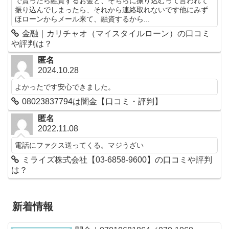
で貰ったら融資するお金と、そちらに振り込むって言われて
振り込んでしまったら、それから連絡取れないです他にみず
ほローンからメール来て、融資するから...
金融｜カリチャオ（マイスタイルローン）の口コミ
や評判は？
匿名
2024.10.28
よかったです安心できました。
08023837794は闇金【口コミ・評判】
匿名
2022.11.08
電話にファクス送ってくる。マジうざい
ミライズ株式会社【03-6858-9600】の口コミや評判
は？
新着情報