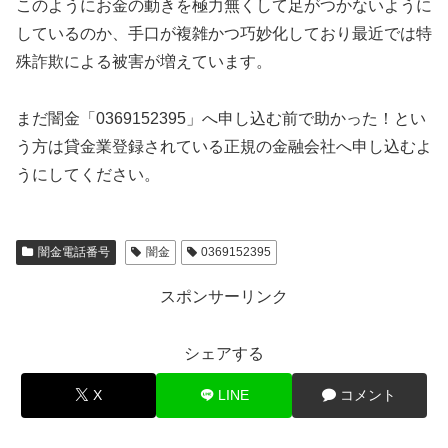
このようにお金の動きを極力無くして足がつかないように
しているのか、手口が複雑かつ巧妙化しており最近では特
殊詐欺による被害が増えています。
まだ闇金「0369152395」へ申し込む前で助かった！とい
う方は貸金業登録されている正規の金融会社へ申し込むよ
うにしてください。
闇金電話番号
闇金
0369152395
スポンサーリンク
シェアする
X
LINE
コメント