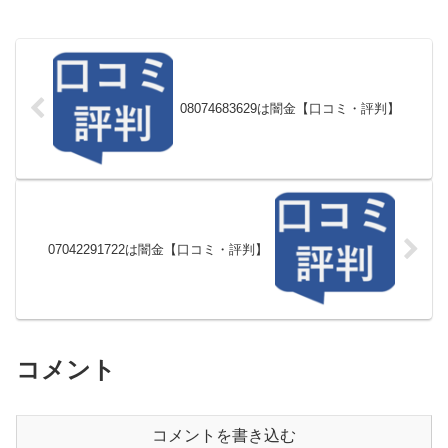
08074683629は闇金【口コミ・評判】
07042291722は闇金【口コミ・評判】
コメント
コメントを書き込む