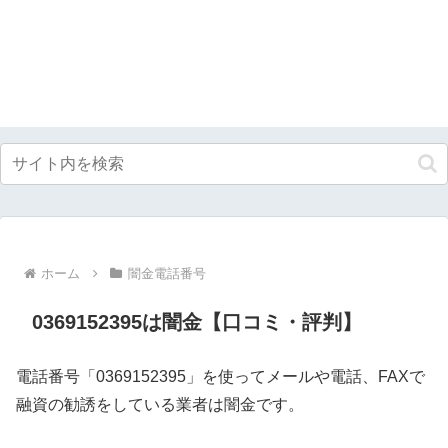
ホーム
闇金電話番号
0369152395は闇金【口コミ・評判】
電話番号「0369152395」を使ってメールや電話、FAXで
融資の勧誘をしている業者は闇金です。