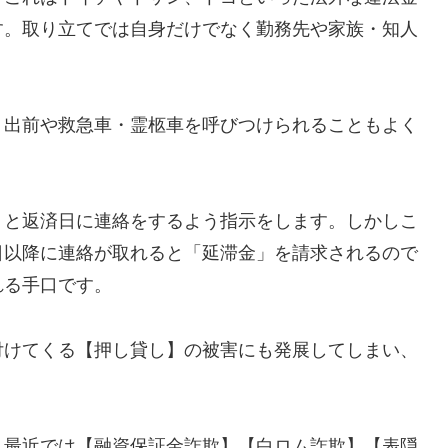
す。取り立てでは自身だけでなく勤務先や家族・知人
、出前や救急車・霊柩車を呼びつけられることもよく
」と返済日に連絡をするよう指示をします。しかしこ
日以降に連絡が取れると「延滞金」を請求されるので
れる手口です。
付けてくる【押し貸し】の被害にも発展してしまい、
し最近では【融資保証金詐欺】【白ロム詐欺】【表隠