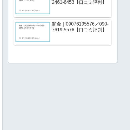
2461-6453【口コミ評判】
闇金｜09076195576／090-
7619-5576【口コミ評判】