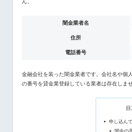
ん。
闇金業者名
住所
電話番号
金融会社を装った闇金業者です。会社名や個人名は
の番号を貸金業登録している業者は存在しま
目
申し込ん
闇金の