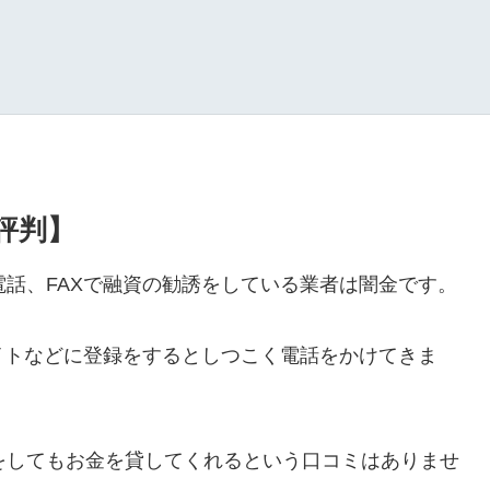
・評判】
ルや電話、FAXで融資の勧誘をしている業者は闇金です。
イトなどに登録をするとしつこく電話をかけてきま
ールをしてもお金を貸してくれるという口コミはありませ