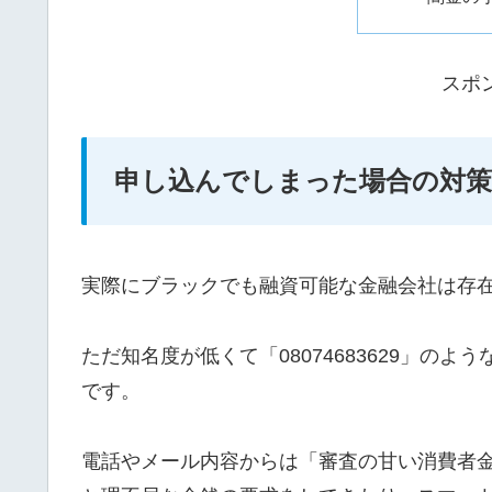
スポ
申し込んでしまった場合の対策
実際にブラックでも融資可能な金融会社は存
ただ知名度が低くて「08074683629」の
です。
電話やメール内容からは「審査の甘い消費者