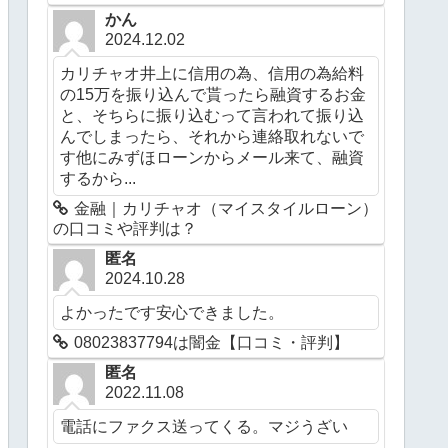
かん
2024.12.02
カリチャオ井上に信用の為、信用の為給料
の15万を振り込んで貰ったら融資するお金
と、そちらに振り込むって言われて振り込
んでしまったら、それから連絡取れないで
す他にみずほローンからメール来て、融資
するから...
金融｜カリチャオ（マイスタイルローン）
の口コミや評判は？
匿名
2024.10.28
よかったです安心できました。
08023837794は闇金【口コミ・評判】
匿名
2022.11.08
電話にファクス送ってくる。マジうざい