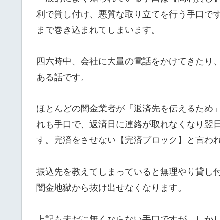
利で貸し付け、悪質な取り立てを行う手口で
まで巻き込まれてしまいます。
四六時中、会社に大量の電話をかけてきたり
ある話です。
ほとんどの闇金業者が「返済先を伝えるため
れも手口で、返済日に連絡が取れなくなり翌
す。完済をさせない【完済ブロック】と言わ
振込先を教えてしまっていると無理やり貸し
闇金地獄から抜け出せなくなります。
上記も未だに無くならない手口ですが、しか