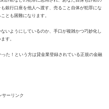
そも銀行口座を他人へ渡す、売ること自体が犯罪にな
ることも困難になります。
かないようにしているのか、手口が複雑かつ巧妙化し
います。
で助かった！という方は貸金業登録されている正規の金融
ンサーリンク