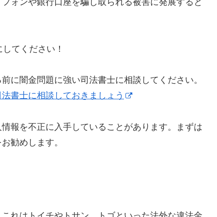
トフォンや銀行口座を騙し取られる被害に発展すると
うにしてください！
る前に闇金問題に強い司法書士に相談してください。
司法書士に相談しておきましょう
人情報を不正に入手していることがあります。まずは
をお勧めします。
】これはトイチやトサン、トゴといった法外な違法金