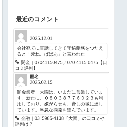
最近のコメント
2025.12.01
会社宛てに電話してきて守秘義務をつたえ
ると「死ね、ばばあ」と言われた
闇金｜07041150475／070-4115-0475【口
コミ評判】
匿名
2025.02.15
闇金業者 大園は、いまだに営業していま
す。新たに、０８０３８７７６０２３も利
用しており、嫌がらせも、脅しの域に達し
ています。早急な摘発を望んでいます。
金融｜03ｰ5985-4138「大園」の口コミや
評判は？