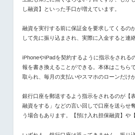
し融資】といった手口が増えています。
融資を実行する前に保証金を要求してくるの
して先に振り込まされ、実際に入金すると連
iPhoneやiPadを契約するように指示をさ
報を書き換えることができる。本体はこちら
取られ、毎月の支払いやスマホのローンだけ
銀行口座を郵送するよう指示をされるのが【
融資をする」などの言い回しで口座を送らせ
う場合もあります。【預け入れ担保融資】や
いずれも、銀行口座は返ってきません。振り