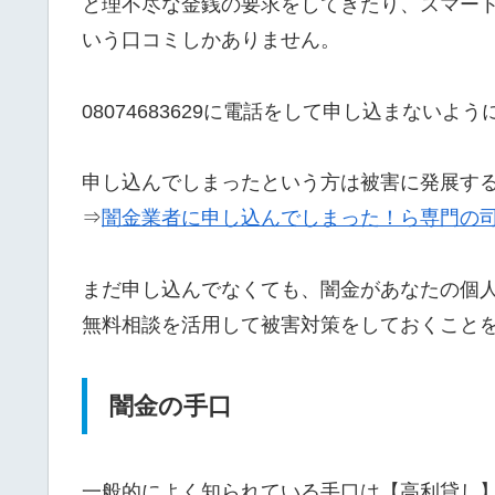
と理不尽な金銭の要求をしてきたり、スマー
いう口コミしかありません。
08074683629に電話をして申し込まないよ
申し込んでしまったという方は被害に発展す
⇒
闇金業者に申し込んでしまった！ら専門の
まだ申し込んでなくても、闇金があなたの個
無料相談を活用して被害対策をしておくこと
闇金の手口
一般的によく知られている手口は【高利貸し