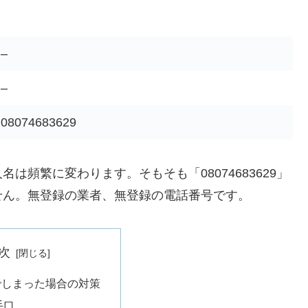
–
–
08074683629
頻繁に変わります。そもそも「08074683629」
せん。無登録の業者、無登録の電話番号です。
次
でしまった場合の対策
手口