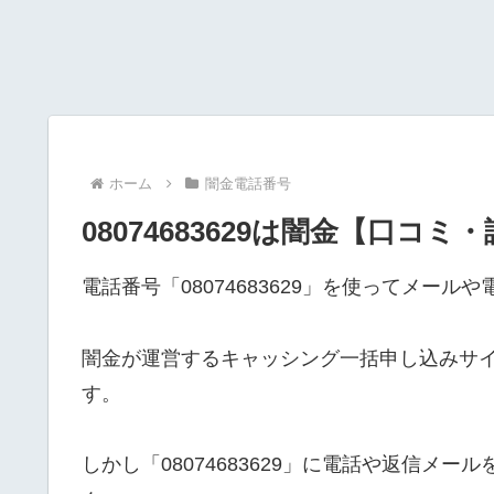
ホーム
闇金電話番号
08074683629は闇金【口コミ
電話番号「08074683629」を使ってメー
闇金が運営するキャッシング一括申し込みサ
す。
しかし「08074683629」に電話や返信メ