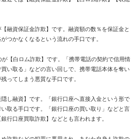
が【融資保証金詐欺】です。融資額の数％を保証金と
絡がつかなくなるという流れの手口です。
れるのが【白ロム詐欺】です。「携帯電話の契約で信用情
で買い取る」などの言い回しで、携帯電話本体を奪い
が残ってしまう悪質な手口です。
表隠し融資】です。「銀行口座へ直接入金という形で
奪い取る手口です。「銀行口座の買い取り」などと言
【銀行口座買取詐欺】などとも言われます。
込め詐欺などの犯罪に悪用され、あなた自身も詐欺の