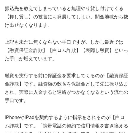
振込先を教えてしまっていると無理やり貸し付けてくる
【押し貸し】の被害にも発展してしまい、闇金地獄から抜
け出せなくなります。
上記も未だに無くならない手口ですが、しかし最近では
【融資保証金詐欺】【白ロム詐欺】【表隠し融資】といっ
た手口が増えています。
融資を実行する前に保証金を要求してくるのが【融資保証
金詐欺】です。融資額の数％を保証金として先に振り込ま
され、実際に入金すると連絡がつかなくなるという流れの
手口です。
iPhoneやiPadを契約するように指示をされるのが【白ロ
ム詐欺】です。「携帯電話の契約で信用情報を書き換える