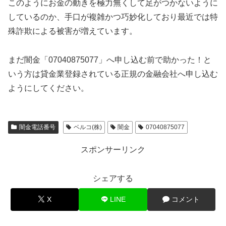
このようにお金の動きを極力無くして足がつかないように
しているのか、手口が複雑かつ巧妙化しており最近では特
殊詐欺による被害が増えています。
まだ闇金「07040875077」へ申し込む前で助かった！と
いう方は貸金業登録されている正規の金融会社へ申し込む
ようにしてください。
闇金電話番号
ベルコ(株)
闇金
07040875077
スポンサーリンク
シェアする
X
LINE
コメント