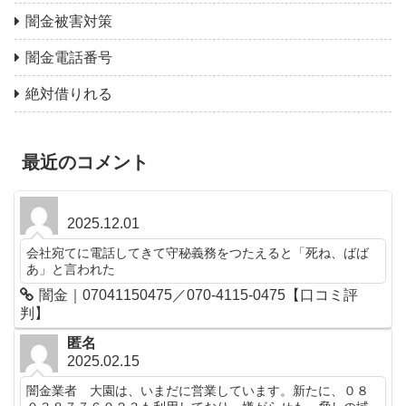
闇金被害対策
闇金電話番号
絶対借りれる
最近のコメント
2025.12.01
会社宛てに電話してきて守秘義務をつたえると「死ね、ばば
あ」と言われた
闇金｜07041150475／070-4115-0475【口コミ評
判】
匿名
2025.02.15
闇金業者 大園は、いまだに営業しています。新たに、０８