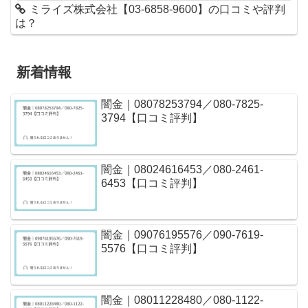
ミライズ株式会社【03-6858-9600】の口コミや評判
は？
新着情報
闇金｜08078253794／080-7825-
3794【口コミ評判】
闇金｜08024616453／080-2461-
6453【口コミ評判】
闇金｜09076195576／090-7619-
5576【口コミ評判】
闇金｜08011228480／080-1122-