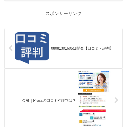
スポンサーリンク
08081301605は闇金【口コミ・評判】
金融｜Pressの口コミや評判は？