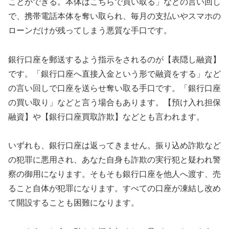
ことができる。本体はこちらで買い取る」などの言い回し
で、携帯電話本体を奪い取られ、毎月の支払いやスマホの
ローンだけが残ってしまう悪質な手口です。
銀行口座を郵送するよう指示をされるのが【表隠し融資】
です。「銀行口座へ直接入金という形で融資をする」など
の言い回しで口座を送らせ奪い取る手口です。「銀行口座
の買い取り」などと言う場合もあります。【預け入れ担保
融資】や【銀行口座買取詐欺】などとも言われます。
いずれも、銀行口座は返ってきません。振り込め詐欺など
の犯罪に悪用され、あなた自身も詐欺の実行犯と疑われ警
察の御用になります。そもそも銀行口座を他人へ渡す、売
ること自体が犯罪になります。すべての口座が凍結し改め
て開設することも困難になります。