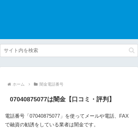
ホーム
闇金電話番号
07040875077は闇金【口コミ・評判】
電話番号「07040875077」を使ってメールや電話、FAX
で融資の勧誘をしている業者は闇金です。