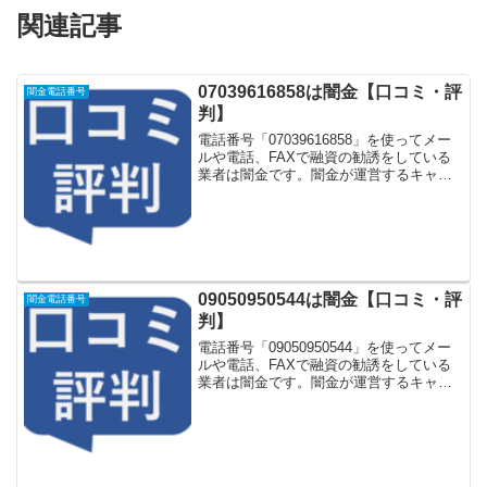
関連記事
07039616858は闇金【口コミ・評
闇金電話番号
判】
電話番号「07039616858」を使ってメー
ルや電話、FAXで融資の勧誘をしている
業者は闇金です。闇金が運営するキャッ
シング一括申し込みサイトなどに登録を
するとしつこく電話をかけてきます。し
かし「07039616858」に電話や返信メー
ル...
09050950544は闇金【口コミ・評
闇金電話番号
判】
電話番号「09050950544」を使ってメー
ルや電話、FAXで融資の勧誘をしている
業者は闇金です。闇金が運営するキャッ
シング一括申し込みサイトなどに登録を
するとしつこく電話をかけてきます。し
かし「09050950544」に電話や返信メー
ル...