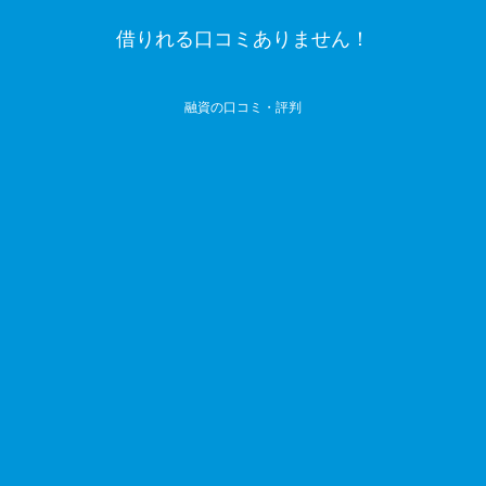
借りれる口コミありません！
融資の口コミ・評判