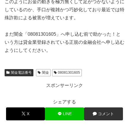
このようにお金の動きを極力無くして足がつかないように
しているのか、手口が複雑かつ巧妙化しており最近では特
殊詐欺による被害が増えています。
まだ闇金「08081301605」へ申し込む前で助かった！と
いう方は貸金業登録されている正規の金融会社へ申し込む
ようにしてください。
闇金電話番号
闇金
08081301605
スポンサーリンク
シェアする
X
LINE
コメント