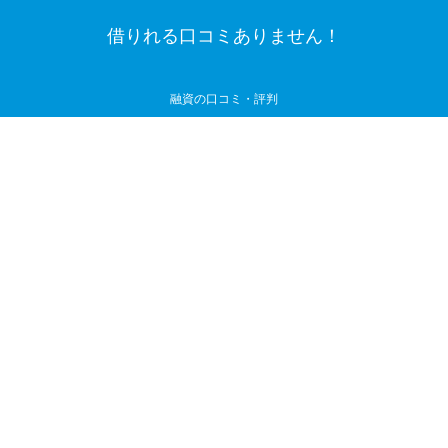
借りれる口コミありません！
融資の口コミ・評判