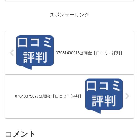
スポンサーリンク
07031490916は闇金【口コミ・評判】
07040875077は闇金【口コミ・評判】
コメント