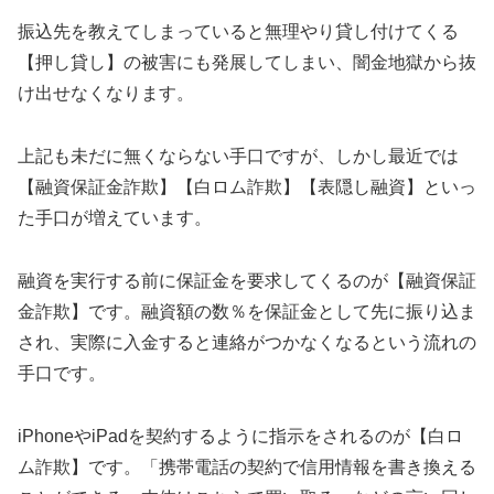
振込先を教えてしまっていると無理やり貸し付けてくる
【押し貸し】の被害にも発展してしまい、闇金地獄から抜
け出せなくなります。
上記も未だに無くならない手口ですが、しかし最近では
【融資保証金詐欺】【白ロム詐欺】【表隠し融資】といっ
た手口が増えています。
融資を実行する前に保証金を要求してくるのが【融資保証
金詐欺】です。融資額の数％を保証金として先に振り込ま
され、実際に入金すると連絡がつかなくなるという流れの
手口です。
iPhoneやiPadを契約するように指示をされるのが【白ロ
ム詐欺】です。「携帯電話の契約で信用情報を書き換える