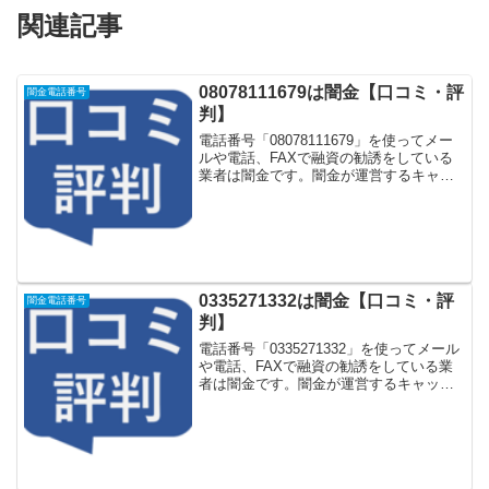
関連記事
08078111679は闇金【口コミ・評
闇金電話番号
判】
電話番号「08078111679」を使ってメー
ルや電話、FAXで融資の勧誘をしている
業者は闇金です。闇金が運営するキャッ
シング一括申し込みサイトなどに登録を
するとしつこく電話をかけてきます。し
かし「08078111679」に電話や返信メー
ル...
0335271332は闇金【口コミ・評
闇金電話番号
判】
電話番号「0335271332」を使ってメール
や電話、FAXで融資の勧誘をしている業
者は闇金です。闇金が運営するキャッシ
ング一括申し込みサイトなどに登録をす
るとしつこく電話をかけてきます。しか
し「0335271332」に電話や返信メールを
し...