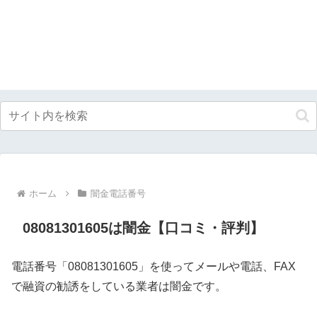
ホーム
闇金電話番号
08081301605は闇金【口コミ・評判】
電話番号「08081301605」を使ってメールや電話、FAX
で融資の勧誘をしている業者は闇金です。