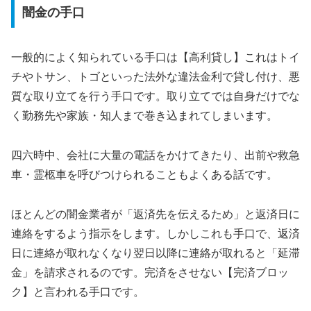
闇金の手口
一般的によく知られている手口は【高利貸し】これはトイ
チやトサン、トゴといった法外な違法金利で貸し付け、悪
質な取り立てを行う手口です。取り立てでは自身だけでな
く勤務先や家族・知人まで巻き込まれてしまいます。
四六時中、会社に大量の電話をかけてきたり、出前や救急
車・霊柩車を呼びつけられることもよくある話です。
ほとんどの闇金業者が「返済先を伝えるため」と返済日に
連絡をするよう指示をします。しかしこれも手口で、返済
日に連絡が取れなくなり翌日以降に連絡が取れると「延滞
金」を請求されるのです。完済をさせない【完済ブロッ
ク】と言われる手口です。