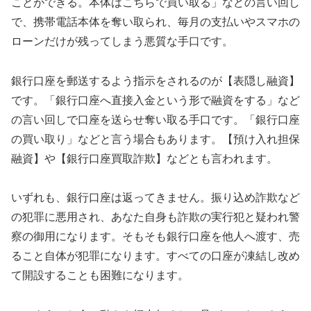
ことができる。本体はこちらで買い取る」などの言い回し
で、携帯電話本体を奪い取られ、毎月の支払いやスマホの
ローンだけが残ってしまう悪質な手口です。
銀行口座を郵送するよう指示をされるのが【表隠し融資】
です。「銀行口座へ直接入金という形で融資をする」など
の言い回しで口座を送らせ奪い取る手口です。「銀行口座
の買い取り」などと言う場合もあります。【預け入れ担保
融資】や【銀行口座買取詐欺】などとも言われます。
いずれも、銀行口座は返ってきません。振り込め詐欺など
の犯罪に悪用され、あなた自身も詐欺の実行犯と疑われ警
察の御用になります。そもそも銀行口座を他人へ渡す、売
ること自体が犯罪になります。すべての口座が凍結し改め
て開設することも困難になります。