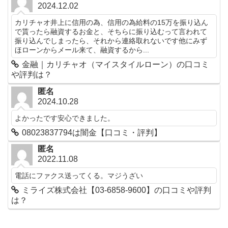
2024.12.02
カリチャオ井上に信用の為、信用の為給料の15万を振り込ん
で貰ったら融資するお金と、そちらに振り込むって言われて
振り込んでしまったら、それから連絡取れないです他にみず
ほローンからメール来て、融資するから...
金融｜カリチャオ（マイスタイルローン）の口コミ
や評判は？
匿名
2024.10.28
よかったです安心できました。
08023837794は闇金【口コミ・評判】
匿名
2022.11.08
電話にファクス送ってくる。マジうざい
ミライズ株式会社【03-6858-9600】の口コミや評判
は？