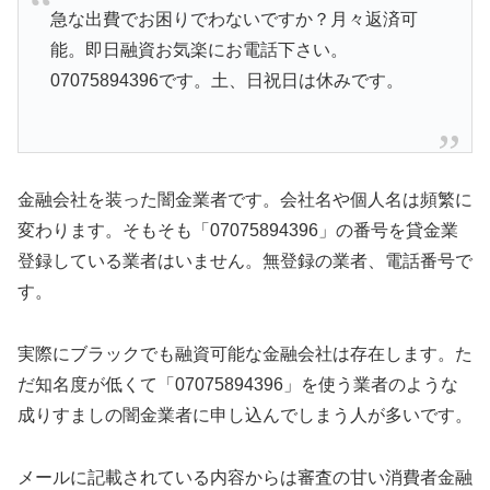
急な出費でお困りでわないですか？月々返済可
能。即日融資お気楽にお電話下さい。
07075894396です。土、日祝日は休みです。
金融会社を装った闇金業者です。会社名や個人名は頻繁に
変わります。そもそも「07075894396」の番号を貸金業
登録している業者はいません。無登録の業者、電話番号で
す。
実際にブラックでも融資可能な金融会社は存在します。た
だ知名度が低くて「07075894396」を使う業者のような
成りすましの闇金業者に申し込んでしまう人が多いです。
メールに記載されている内容からは審査の甘い消費者金融