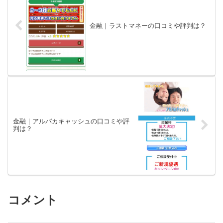
金融｜ラストマネーの口コミや評判は？
金融｜アルパカキャッシュの口コミや評
判は？
コメント