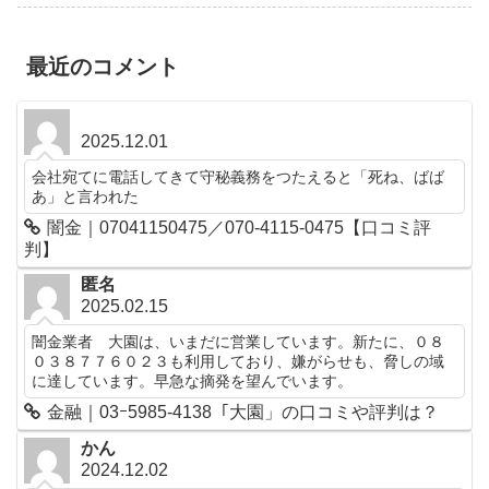
最近のコメント
2025.12.01
会社宛てに電話してきて守秘義務をつたえると「死ね、ばば
あ」と言われた
闇金｜07041150475／070-4115-0475【口コミ評
判】
匿名
2025.02.15
闇金業者 大園は、いまだに営業しています。新たに、０８
０３８７７６０２３も利用しており、嫌がらせも、脅しの域
に達しています。早急な摘発を望んでいます。
金融｜03ｰ5985-4138「大園」の口コミや評判は？
かん
2024.12.02