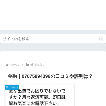
ホーム
借りれない
金融｜07075894396の口コミや評判は？
借りれない