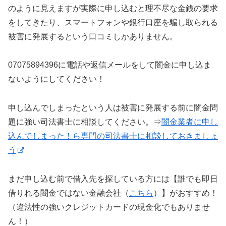
のように見えますが実際に申し込むと理不尽な金銭の要求
をしてきたり、スマートフォンや銀行口座を騙し取られる
被害に発展するという口コミしかありません。
07075894396に電話や返信メールをして闇金に申し込ま
ないようにしてください！
申し込んでしまったという人は被害に発展する前に闇金問
題に強い司法書士に相談してください。⇒
闇金業者に申し
込んでしまった！ら専門の司法書士に相談しておきましょ
う
まだ申し込む前で借入先を探している方には【誰でも即日
借りれる闇金ではない金融会社（
こちら
）】がおすすめ！
（違法性の強いクレジットカードの現金化でもありませ
ん！）