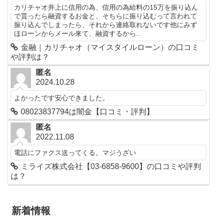
カリチャオ井上に信用の為、信用の為給料の15万を振り込ん
で貰ったら融資するお金と、そちらに振り込むって言われて
振り込んでしまったら、それから連絡取れないです他にみず
ほローンからメール来て、融資するから...
金融｜カリチャオ（マイスタイルローン）の口コミ
や評判は？
匿名
2024.10.28
よかったです安心できました。
08023837794は闇金【口コミ・評判】
匿名
2022.11.08
電話にファクス送ってくる。マジうざい
ミライズ株式会社【03-6858-9600】の口コミや評判
は？
新着情報