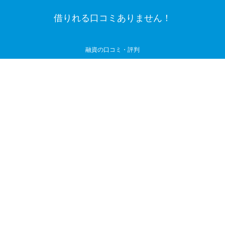
借りれる口コミありません！
融資の口コミ・評判