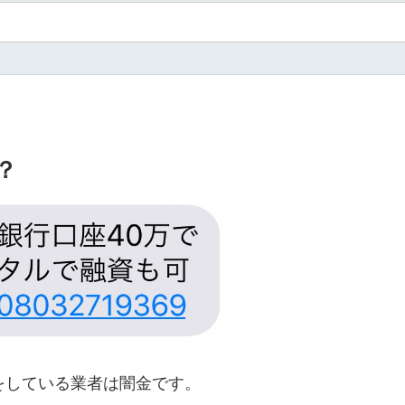
？
宣伝をしている業者は闇金です。