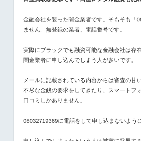
金融会社を装った闇金業者です。そもそも「080
ません。無登録の業者、電話番号です。
実際にブラックでも融資可能な金融会社は存在しま
闇金業者に申し込んでしまう人が多いです。
メールに記載されている内容からは審査の甘
不尽な金銭の要求をしてきたり、スマートフ
口コミしかありません。
08032719369に電話をして申し込まないよ
申し込んでしまったという人は被害に発展す