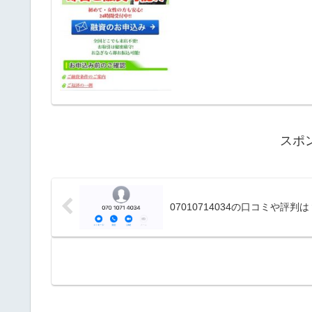
スポ
07010714034の口コミや評判は