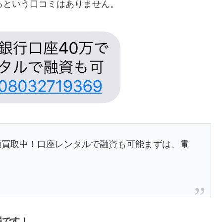
くれるという口コミはありません。
額買取中！口座レンタルで融資も可能まずは、電
罪です！