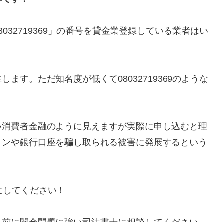
32719369」の番号を貸金業登録している業者はい
す。ただ知名度が低くて08032719369のような
い消費者金融のように見えますが実際に申し込むと理
ォンや銀行口座を騙し取られる被害に発展するという
うにしてください！
る前に闇金問題に強い司法書士に相談してください。