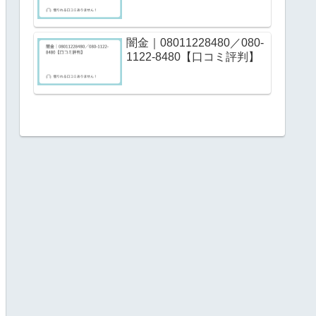
闇金｜08011228480／080-
1122-8480【口コミ評判】