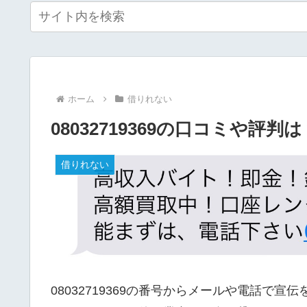
ホーム
借りれない
08032719369の口コミや評判は
借りれない
08032719369の番号からメールや電話で