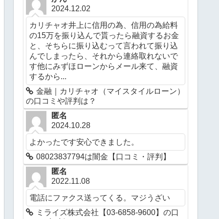
2024.12.02
カリチャオ井上に信用の為、信用の為給料
の15万を振り込んで貰ったら融資するお金
と、そちらに振り込むって言われて振り込
んでしまったら、それから連絡取れないで
す他にみずほローンからメール来て、融資
するから...
金融｜カリチャオ（マイスタイルローン）
の口コミや評判は？
匿名
2024.10.28
よかったです安心できました。
08023837794は闇金【口コミ・評判】
匿名
2022.11.08
電話にファクス送ってくる。マジうざい
ミライズ株式会社【03-6858-9600】の口