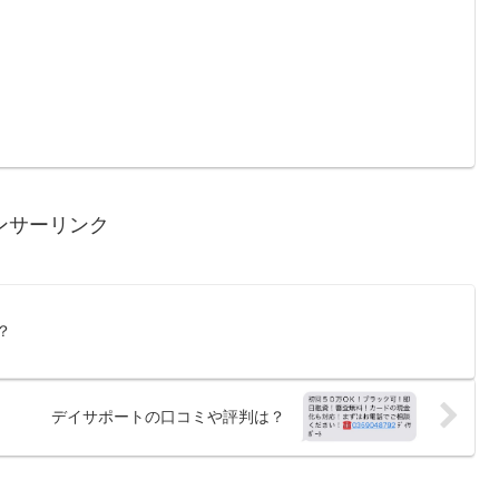
ンサーリンク
？
デイサポートの口コミや評判は？