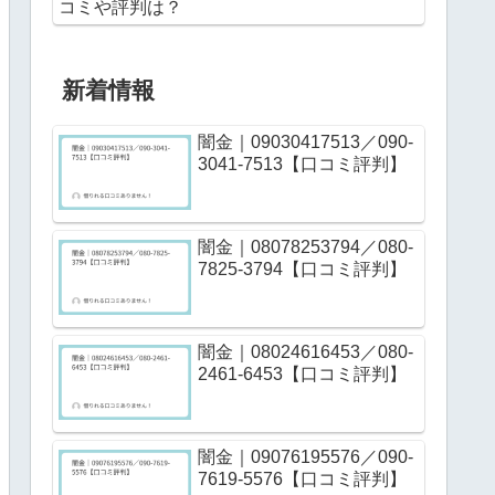
コミや評判は？
新着情報
闇金｜09030417513／090-
3041-7513【口コミ評判】
闇金｜08078253794／080-
7825-3794【口コミ評判】
闇金｜08024616453／080-
2461-6453【口コミ評判】
闇金｜09076195576／090-
7619-5576【口コミ評判】