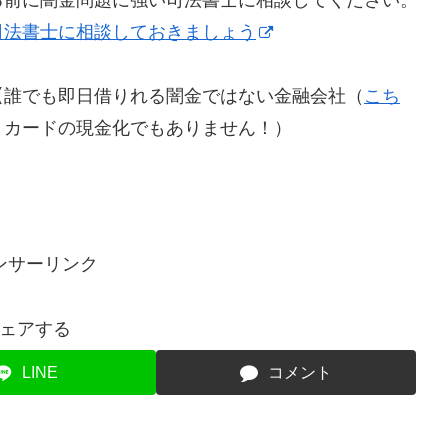
司法書士に相談しておきましょう
【誰でも即日借りれる闇金ではない金融会社（
こち
トカードの現金化でもありません！）
ンサーリンク
ェアする
LINE
コメント