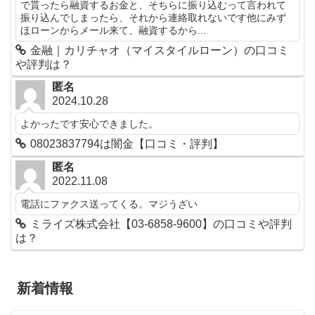
で貰ったら融資するお金と、そちらに振り込むって言われて
振り込んでしまったら、それから連絡取れないです他にみず
ほローンからメール来て、融資するから...
金融｜カリチャオ（マイスタイルローン）の口コミ
や評判は？
匿名
2024.10.28
よかったです安心できました。
08023837794は闇金【口コミ・評判】
匿名
2022.11.08
電話にファクス送ってくる。マジうざい
ミライズ株式会社【03-6858-9600】の口コミや評判
は？
新着情報