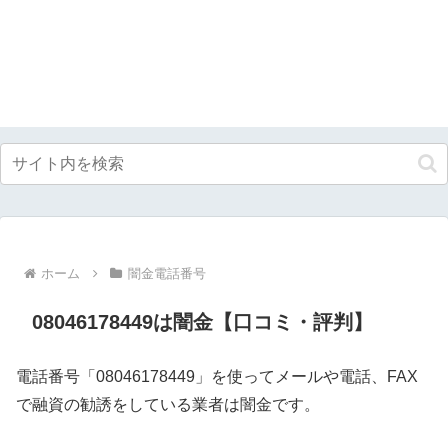
ホーム
闇金電話番号
08046178449は闇金【口コミ・評判】
電話番号「08046178449」を使ってメールや電話、FAX
で融資の勧誘をしている業者は闇金です。