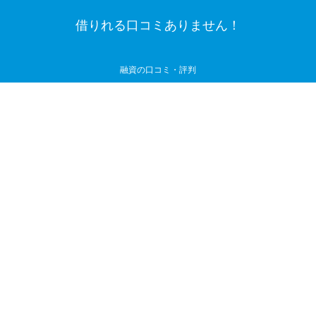
借りれる口コミありません！
融資の口コミ・評判