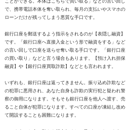
ことができる。本体はこちらで買い取る」などの言い回し
で、携帯電話本体を奪い取られ、毎月の支払いやスマホの
ローンだけが残ってしまう悪質な手口です。
銀行口座を郵送するよう指示をされるのが【表隠し融資】
です。「銀行口座へ直接入金という形で融資をする」など
の言い回しで口座を送らせ奪い取る手口です。「銀行口座
の買い取り」などと言う場合もあります。【預け入れ担保
融資】や【銀行口座買取詐欺】などとも言われます。
いずれも、銀行口座は返ってきません。振り込め詐欺など
の犯罪に悪用され、あなた自身も詐欺の実行犯と疑われ警
察の御用になります。そもそも銀行口座を他人へ渡す、売
ること自体が犯罪になります。すべての口座が凍結し改め
て開設することも困難になります。