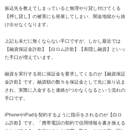
振込先を教えてしまっていると無理やり貸し付けてくる
【押し貸し】の被害にも発展してしまい、闇金地獄から抜
け出せなくなります。
上記も未だに無くならない手口ですが、しかし最近では
【融資保証金詐欺】【白ロム詐欺】【表隠し融資】といっ
た手口が増えています。
融資を実行する前に保証金を要求してくるのが【融資保証
金詐欺】です。融資額の数％を保証金として先に振り込ま
され、実際に入金すると連絡がつかなくなるという流れの
手口です。
iPhoneやiPadを契約するように指示をされるのが【白ロ
ム詐欺】です。「携帯電話の契約で信用情報を書き換える