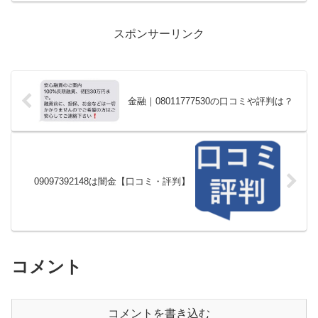
スポンサーリンク
金融｜08011777530の口コミや評判は？
09097392148は闇金【口コミ・評判】
コメント
コメントを書き込む