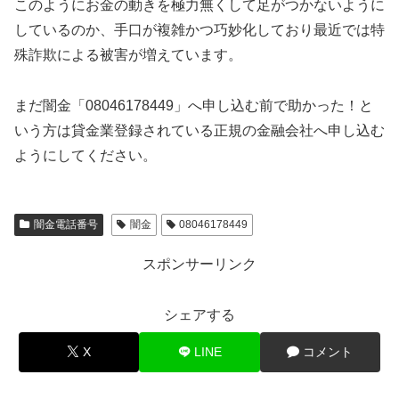
このようにお金の動きを極力無くして足がつかないように
しているのか、手口が複雑かつ巧妙化しており最近では特
殊詐欺による被害が増えています。
まだ闇金「08046178449」へ申し込む前で助かった！と
いう方は貸金業登録されている正規の金融会社へ申し込む
ようにしてください。
闇金電話番号
闇金
08046178449
スポンサーリンク
シェアする
X
LINE
コメント