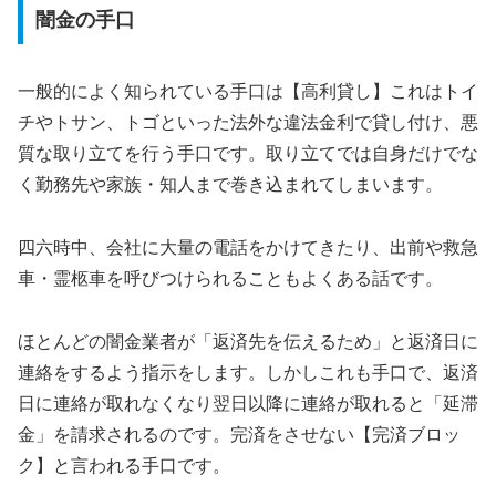
闇金の手口
一般的によく知られている手口は【高利貸し】これはトイ
チやトサン、トゴといった法外な違法金利で貸し付け、悪
質な取り立てを行う手口です。取り立てでは自身だけでな
く勤務先や家族・知人まで巻き込まれてしまいます。
四六時中、会社に大量の電話をかけてきたり、出前や救急
車・霊柩車を呼びつけられることもよくある話です。
ほとんどの闇金業者が「返済先を伝えるため」と返済日に
連絡をするよう指示をします。しかしこれも手口で、返済
日に連絡が取れなくなり翌日以降に連絡が取れると「延滞
金」を請求されるのです。完済をさせない【完済ブロッ
ク】と言われる手口です。