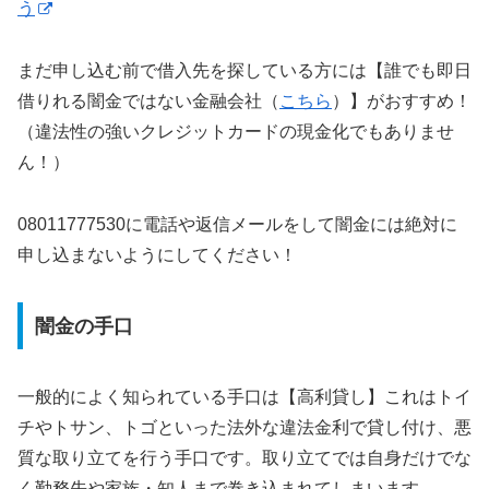
う
まだ申し込む前で借入先を探している方には【誰でも即日
借りれる闇金ではない金融会社（
こちら
）】がおすすめ！
（違法性の強いクレジットカードの現金化でもありませ
ん！）
08011777530に電話や返信メールをして闇金には絶対に
申し込まないようにしてください！
闇金の手口
一般的によく知られている手口は【高利貸し】これはトイ
チやトサン、トゴといった法外な違法金利で貸し付け、悪
質な取り立てを行う手口です。取り立てでは自身だけでな
く勤務先や家族・知人まで巻き込まれてしまいます。