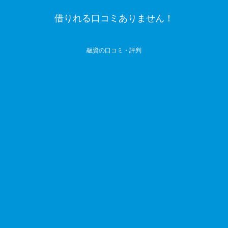
借りれる口コミありません！
融資の口コミ・評判