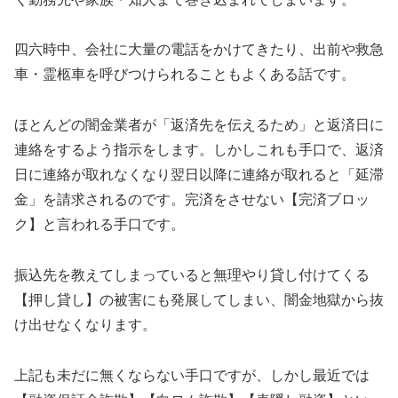
四六時中、会社に大量の電話をかけてきたり、出前や救急
車・霊柩車を呼びつけられることもよくある話です。
ほとんどの闇金業者が「返済先を伝えるため」と返済日に
連絡をするよう指示をします。しかしこれも手口で、返済
日に連絡が取れなくなり翌日以降に連絡が取れると「延滞
金」を請求されるのです。完済をさせない【完済ブロッ
ク】と言われる手口です。
振込先を教えてしまっていると無理やり貸し付けてくる
【押し貸し】の被害にも発展してしまい、闇金地獄から抜
け出せなくなります。
上記も未だに無くならない手口ですが、しかし最近では