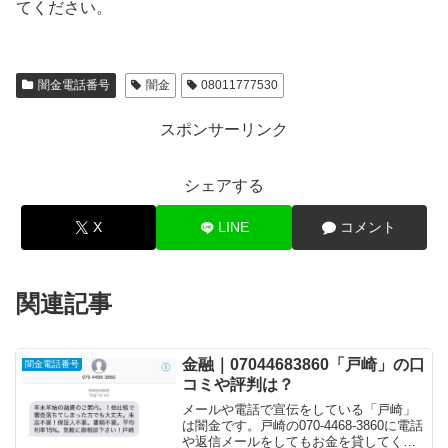
てください。
闇金電話番号
闇金
08011777530
スポンサーリンク
シェアする
X
LINE
コメント
関連記事
金融｜07044683860「戸崎」の口
闇金電話番号
コミや評判は？
メールや電話で宣伝をしている「戸崎」
は闇金です。戸崎の070-4468-3860に電話
や返信メールをしてもお金を貸してくれ