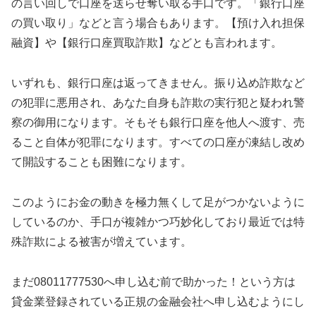
の言い回しで口座を送らせ奪い取る手口です。「銀行口座
の買い取り」などと言う場合もあります。【預け入れ担保
融資】や【銀行口座買取詐欺】などとも言われます。
いずれも、銀行口座は返ってきません。振り込め詐欺など
の犯罪に悪用され、あなた自身も詐欺の実行犯と疑われ警
察の御用になります。そもそも銀行口座を他人へ渡す、売
ること自体が犯罪になります。すべての口座が凍結し改め
て開設することも困難になります。
このようにお金の動きを極力無くして足がつかないように
しているのか、手口が複雑かつ巧妙化しており最近では特
殊詐欺による被害が増えています。
まだ08011777530へ申し込む前で助かった！という方は
貸金業登録されている正規の金融会社へ申し込むようにし