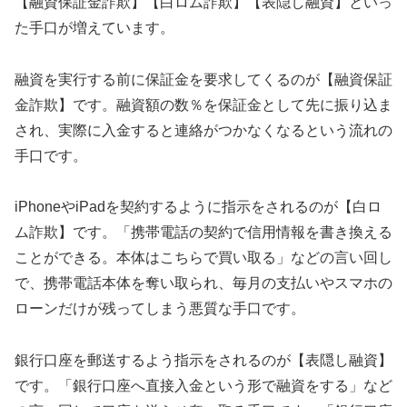
【融資保証金詐欺】【白ロム詐欺】【表隠し融資】といっ
た手口が増えています。
融資を実行する前に保証金を要求してくるのが【融資保証
金詐欺】です。融資額の数％を保証金として先に振り込ま
され、実際に入金すると連絡がつかなくなるという流れの
手口です。
iPhoneやiPadを契約するように指示をされるのが【白ロ
ム詐欺】です。「携帯電話の契約で信用情報を書き換える
ことができる。本体はこちらで買い取る」などの言い回し
で、携帯電話本体を奪い取られ、毎月の支払いやスマホの
ローンだけが残ってしまう悪質な手口です。
銀行口座を郵送するよう指示をされるのが【表隠し融資】
です。「銀行口座へ直接入金という形で融資をする」など