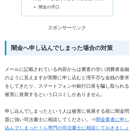
闇金の手口
スポンサーリンク
闇金へ申し込んでしまった場合の対策
メールに記載されている内容からは審査の甘い消費者金融
のように見えますが実際に申し込むと理不尽な金銭の要求
をしてきたり、スマートフォンや銀行口座を騙し取られる
被害に発展するという口コミしかありません。
申し込んでしまったという人は被害に発展する前に闇金問
題に強い司法書士に相談してください。⇒
闇金業者に申し
込んでしまった！ら専門の司法書士に相談しておきましょ