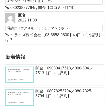
よかったです安心できました。
08023837794は闇金【口コミ・評判】
匿名
2022.11.08
電話にファクス送ってくる。マジうざい
ミライズ株式会社【03-6858-9600】の口コミや評判
は？
新着情報
闇金｜09030417513／090-3041-
7513【口コミ評判】
闇金｜08078253794／080-7825-
3794【口コミ評判】