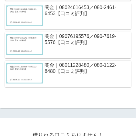
闇金｜08024616453／080-2461-
6453【口コミ評判】
闇金｜09076195576／090-7619-
5576【口コミ評判】
闇金｜08011228480／080-1122-
8480【口コミ評判】
借りれる口コミありません！