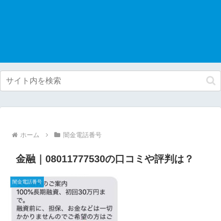
ホーム
闇金電話番号
金融｜08011777530の口コミや評判は？
闇金電話番号