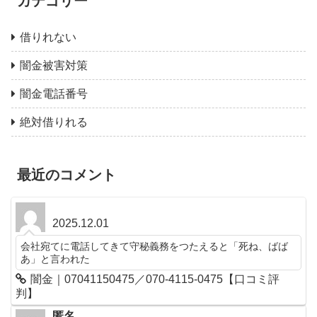
カテゴリー
借りれない
闇金被害対策
闇金電話番号
絶対借りれる
最近のコメント
2025.12.01
会社宛てに電話してきて守秘義務をつたえると「死ね、ばば
あ」と言われた
闇金｜07041150475／070-4115-0475【口コミ評
判】
匿名