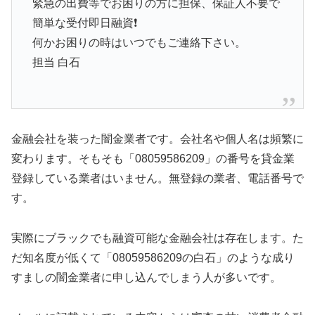
緊急の出費等でお困りの方に担保、保証人不要で
簡単な受付即日融資❗
何かお困りの時はいつでもご連絡下さい。
担当 白石
金融会社を装った闇金業者です。会社名や個人名は頻繁に
変わります。そもそも「08059586209」の番号を貸金業
登録している業者はいません。無登録の業者、電話番号で
す。
実際にブラックでも融資可能な金融会社は存在します。た
だ知名度が低くて「08059586209の白石」のような成り
すましの闇金業者に申し込んでしまう人が多いです。