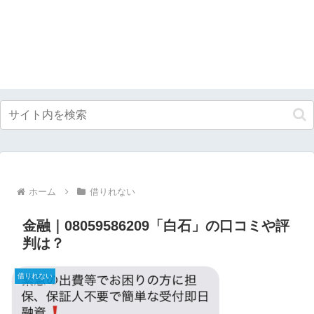
ホーム
借りれない
金融｜08059586209「白石」の口コミや評
判は？
借りれない