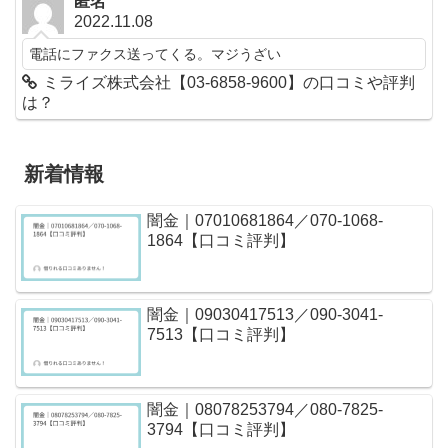
匿名
2022.11.08
電話にファクス送ってくる。マジうざい
ミライズ株式会社【03-6858-9600】の口コミや評判
は？
新着情報
闇金｜07010681864／070-1068-
1864【口コミ評判】
闇金｜09030417513／090-3041-
7513【口コミ評判】
闇金｜08078253794／080-7825-
3794【口コミ評判】