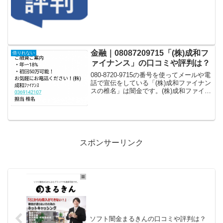
金融｜08087209715「(株)成和フ
借りれない
ァイナンス」の口コミや評判は？
080-8720-9715の番号を使ってメールや電
話で宣伝をしている「(株)成和ファイナン
スの椎名」は闇金です。(株)成和ファイナ
ンスの椎名の03-6914-2107に電話や返信
メールをしてお金を貸してくれるという
口コミはありません。ご融資...
スポンサーリンク
ソフト闇金まるきんの口コミや評判は？