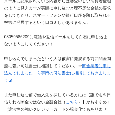
メールに記載されている内容からは審査の甘い消費者金融
のように見えますが実際に申し込むと理不尽な金銭の要求
をしてきたり、スマートフォンや銀行口座を騙し取られる
被害に発展するという口コミしかありません。
08059586209に電話や返信メールをして白石に申し込ま
ないようにしてください！
申し込んでしまったという人は被害に発展する前に闇金問
題に強い司法書士に相談してください。⇒
闇金業者に申し
込んでしまった！ら専門の司法書士に相談しておきましょ
う
まだ申し込む前で借入先を探している方には【誰でも即日
借りれる闇金ではない金融会社（
こちら
）】がおすすめ！
（違法性の強いクレジットカードの現金化でもありませ