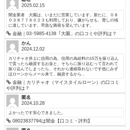
2025.02.15
闇金業者 大園は、いまだに営業しています。新たに、０８
０３８７７６０２３も利用しており、嫌がらせも、脅しの域
に達しています。早急な摘発を望んでいます。
金融｜03ｰ5985-4138「大園」の口コミや評判は？
かん
2024.12.02
カリチャオ井上に信用の為、信用の為給料の15万を振り込ん
で貰ったら融資するお金と、そちらに振り込むって言われて
振り込んでしまったら、それから連絡取れないです他にみず
ほローンからメール来て、融資するから...
金融｜カリチャオ（マイスタイルローン）の口コミ
や評判は？
匿名
2024.10.28
よかったです安心できました。
08023837794は闇金【口コミ・評判】