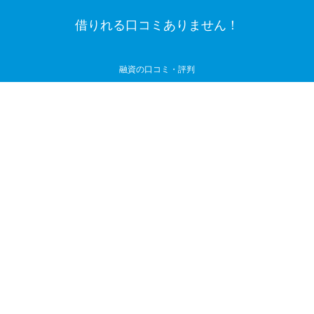
借りれる口コミありません！
融資の口コミ・評判