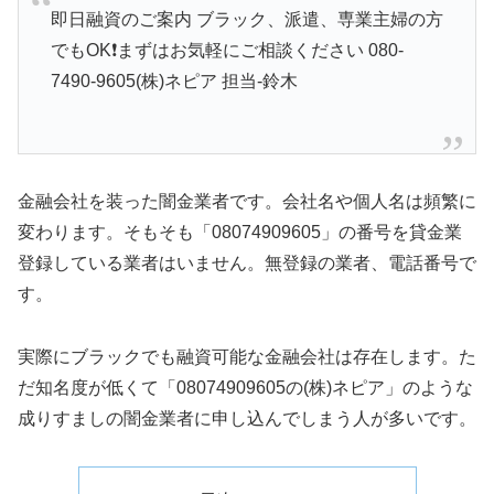
即日融資のご案内 ブラック、派遣、専業主婦の方
でもOK❗まずはお気軽にご相談ください 080-
7490-9605(株)ネピア 担当-鈴木
金融会社を装った闇金業者です。会社名や個人名は頻繁に
変わります。そもそも「08074909605」の番号を貸金業
登録している業者はいません。無登録の業者、電話番号で
す。
実際にブラックでも融資可能な金融会社は存在します。た
だ知名度が低くて「08074909605の(株)ネピア」のような
成りすましの闇金業者に申し込んでしまう人が多いです。