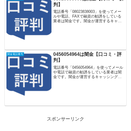
判】
電話番号「08023838003」を使ってメー
ルや電話、FAXで融資の勧誘をしている
業者は闇金です。闇金が運営するキャッ
シング一括申し込みサイトなどに登録を
するとしつこく電話をかけてきます。し
かし「08023838003」に電話や返信メー
ル...
0456054964は闇金【口コミ・評
闇金電話番号
判】
電話番号「0456054964」を使ってメール
や電話で融資の勧誘をしている業者は闇
金です。闇金が運営するキャッシング一
括申し込みサイトなどに登録をするとし
つこく電話をかけてきます。しかし
「0456054964」に電話や返信メールをし
てもお金...
スポンサーリンク