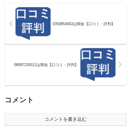
0359854563は闇金【口コミ・評判】
08087239312は闇金【口コミ・評判】
コメント
コメントを書き込む