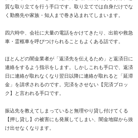
質な取り立てを行う手口です。取り立てでは自身だけでな
く勤務先や家族・知人まで巻き込まれてしまいます。
四六時中、会社に大量の電話をかけてきたり、出前や救急
車・霊柩車を呼びつけられることもよくある話です。
ほとんどの闇金業者が「返済先を伝えるため」と返済日に
連絡をするよう指示をします。しかしこれも手口で、返済
日に連絡が取れなくなり翌日以降に連絡が取れると「延滞
金」を請求されるのです。完済をさせない【完済ブロッ
ク】と言われる手口です。
振込先を教えてしまっていると無理やり貸し付けてくる
【押し貸し】の被害にも発展してしまい、闇金地獄から抜
け出せなくなります。