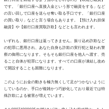
です。「銀行口座へ直接入金という形で融資をする」など
の言い回しで口座を送らせ奪い取る手口です。「銀行口座
の買い取り」などと言う場合もあります。【預け入れ担保
融資】や【銀行口座買取詐欺】などとも言われます。
いずれも、銀行口座は返ってきません。振り込め詐欺など
の犯罪に悪用され、あなた自身も詐欺の実行犯と疑われ警
察の御用になります。そもそも銀行口座を他人へ渡す、売
ること自体が犯罪になります。すべての口座が凍結し改め
て開設することも困難になります。
このようにお金の動きを極力無くして足がつかないように
しているのか、手口が複雑かつ巧妙化しており最近では特
殊詐欺による被害が増えています。