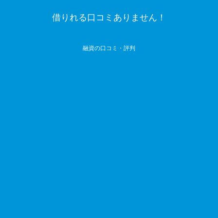
借りれる口コミありません！
融資の口コミ・評判