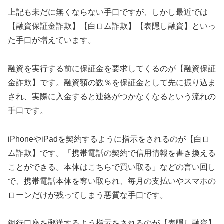
上記も未だに無くならない手口ですが、しかし最近では
【融資保証金詐欺】【白ロム詐欺】【表隠し融資】といっ
た手口が増えています。
融資を実行する前に保証金を要求してくるのが【融資保証
金詐欺】です。融資額の数％を保証金として先に振り込ま
され、実際に入金すると連絡がつかなくなるという流れの
手口です。
iPhoneやiPadを契約するように指示をされるのが【白ロ
ム詐欺】です。「携帯電話の契約で信用情報を書き換える
ことができる。本体はこちらで買い取る」などの言い回し
で、携帯電話本体を奪い取られ、毎月の支払いやスマホの
ローンだけが残ってしまう悪質な手口です。
銀行口座を郵送するよう指示をされるのが【表隠し融資】