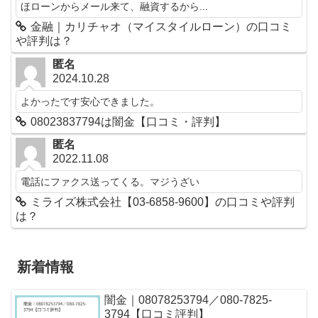
ほローンからメール来て、融資するから...
金融｜カリチャオ（マイスタイルローン）の口コミ
や評判は？
匿名
2024.10.28
よかったです安心できました。
08023837794は闇金【口コミ・評判】
匿名
2022.11.08
電話にファクス送ってくる。マジうざい
ミライズ株式会社【03-6858-9600】の口コミや評判
は？
新着情報
闇金｜08078253794／080-7825-
3794【口コミ評判】