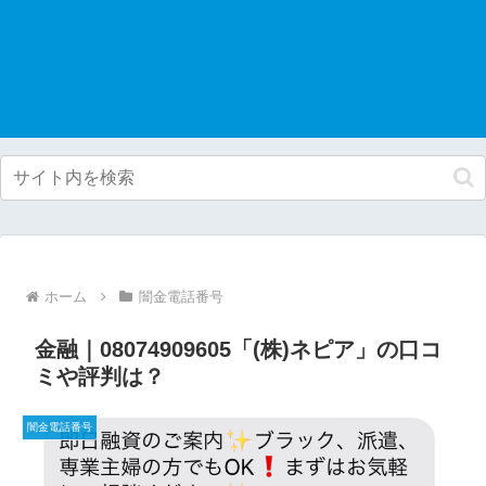
ホーム
闇金電話番号
金融｜08074909605「(株)ネピア」の口コ
ミや評判は？
闇金電話番号