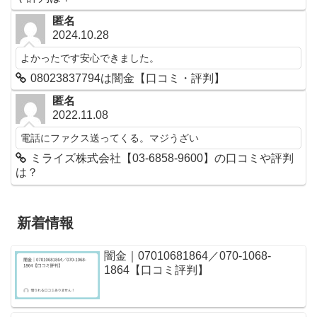
匿名
2024.10.28
よかったです安心できました。
08023837794は闇金【口コミ・評判】
匿名
2022.11.08
電話にファクス送ってくる。マジうざい
ミライズ株式会社【03-6858-9600】の口コミや評判
は？
新着情報
闇金｜07010681864／070-1068-
1864【口コミ評判】