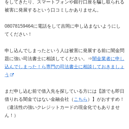
をしてきたり、スマートフォンや銀行口座を騙し取られる
被害に発展するという口コミしかありません。
08078159464に電話をして吉岡に申し込まないようにし
てください！
申し込んでしまったという人は被害に発展する前に闇金問
題に強い司法書士に相談してください。⇒
闇金業者に申し
込んでしまった！ら専門の司法書士に相談しておきましょ
う
まだ申し込む前で借入先を探している方には【誰でも即日
借りれる闇金ではない金融会社（
こちら
）】がおすすめ！
（違法性の強いクレジットカードの現金化でもありませ
ん！）