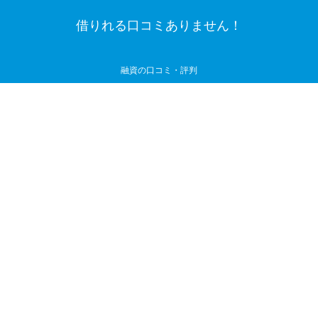
借りれる口コミありません！
融資の口コミ・評判