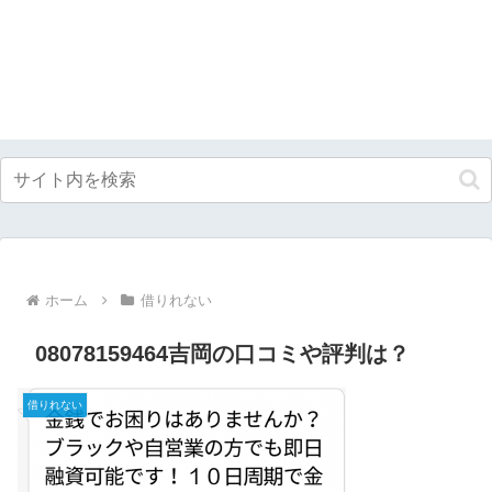
ホーム
借りれない
08078159464吉岡の口コミや評判は？
借りれない