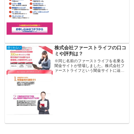
融機関では借りれない状況...
株式会社ファーストライフの口コ
借りれない
ミや評判は？
※同じ名前のファーストライフを名乗る
闇金サイトが登場しました。株式会社フ
ァーストライフという闇金サイトに辿り
着いたということは、「プロミス」「レ
イク」「アコム」「モビット」「アイフ
ル」等の大手消費者金融や銀行などの金
融機関では借りれない状況...