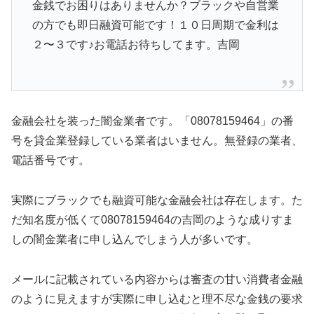
金銭でお困りはありませんか？ブラックや自営業
の方でも即日融資可能です！１０日周期で金利は
２〜３です♪お電話お待ちしてます。吉岡
金融会社を装った闇金業者です。「08078159464」の番
号を貸金業登録している業者はいません。無登録の業者、
電話番号です。
実際にブラックでも融資可能な金融会社は存在します。た
だ知名度が低くて08078159464の吉岡のような成りすま
しの闇金業者に申し込んでしまう人が多いです。
メールに記載されている内容からは審査の甘い消費者金融
のように見えますが実際に申し込むと理不尽な金銭の要求