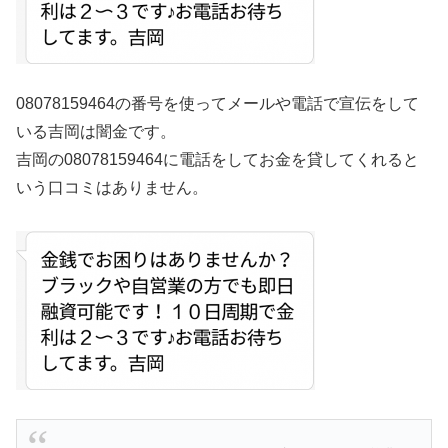
08078159464の番号を使ってメールや電話で宣伝をして
いる吉岡は闇金です。
吉岡の08078159464に電話をしてお金を貸してくれると
いう口コミはありません。