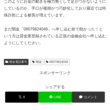
このようにお金の動きを極力無くして足がつかないように
しているのか、手口が複雑かつ巧妙化しており最近では特
殊詐欺による被害が増えています。
まだ闇金「08079824046」へ申し込む前で助かった！と
いう方は貸金業登録されている正規の金融会社へ申し込む
ようにしてください。
闇金電話番号
闇金
08079824046
スポンサーリンク
シェアする
X
LINE
コメント