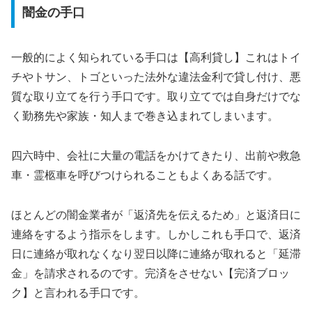
闇金の手口
一般的によく知られている手口は【高利貸し】これはトイ
チやトサン、トゴといった法外な違法金利で貸し付け、悪
質な取り立てを行う手口です。取り立てでは自身だけでな
く勤務先や家族・知人まで巻き込まれてしまいます。
四六時中、会社に大量の電話をかけてきたり、出前や救急
車・霊柩車を呼びつけられることもよくある話です。
ほとんどの闇金業者が「返済先を伝えるため」と返済日に
連絡をするよう指示をします。しかしこれも手口で、返済
日に連絡が取れなくなり翌日以降に連絡が取れると「延滞
金」を請求されるのです。完済をさせない【完済ブロッ
ク】と言われる手口です。