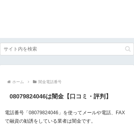
ホーム
闇金電話番号
08079824046は闇金【口コミ・評判】
電話番号「08079824046」を使ってメールや電話、FAX
で融資の勧誘をしている業者は闇金です。