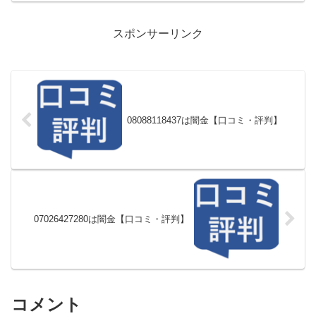
スポンサーリンク
08088118437は闇金【口コミ・評判】
07026427280は闇金【口コミ・評判】
コメント