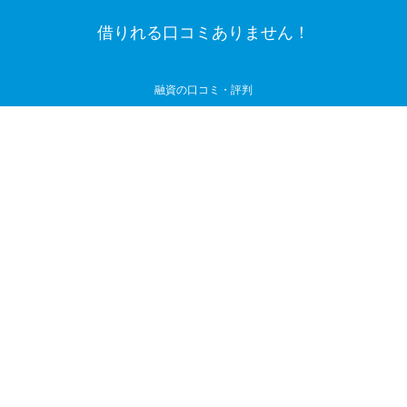
借りれる口コミありません！
融資の口コミ・評判