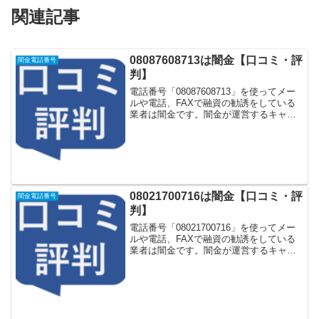
関連記事
08087608713は闇金【口コミ・評
闇金電話番号
判】
電話番号「08087608713」を使ってメー
ルや電話、FAXで融資の勧誘をしている
業者は闇金です。闇金が運営するキャッ
シング一括申し込みサイトなどに登録を
するとしつこく電話をかけてきます。し
かし「08087608713」に電話や返信メー
ル...
08021700716は闇金【口コミ・評
闇金電話番号
判】
電話番号「08021700716」を使ってメー
ルや電話、FAXで融資の勧誘をしている
業者は闇金です。闇金が運営するキャッ
シング一括申し込みサイトなどに登録を
するとしつこく電話をかけてきます。し
かし「08021700716」に電話や返信メー
ル...