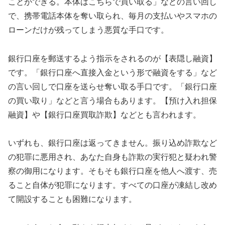
ことができる。本体はこちらで買い取る」などの言い回し
で、携帯電話本体を奪い取られ、毎月の支払いやスマホの
ローンだけが残ってしまう悪質な手口です。
銀行口座を郵送するよう指示をされるのが【表隠し融資】
です。「銀行口座へ直接入金という形で融資をする」など
の言い回しで口座を送らせ奪い取る手口です。「銀行口座
の買い取り」などと言う場合もあります。【預け入れ担保
融資】や【銀行口座買取詐欺】などとも言われます。
いずれも、銀行口座は返ってきません。振り込め詐欺など
の犯罪に悪用され、あなた自身も詐欺の実行犯と疑われ警
察の御用になります。そもそも銀行口座を他人へ渡す、売
ること自体が犯罪になります。すべての口座が凍結し改め
て開設することも困難になります。