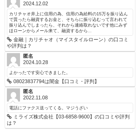
2024.12.02
カリチャオ井上に信用の為、信用の為給料の15万を振り込ん
で貰ったら融資するお金と、そちらに振り込むって言われて
振り込んでしまったら、それから連絡取れないです他にみず
ほローンからメール来て、融資するから...
金融｜カリチャオ（マイスタイルローン）の口コミ
や評判は？
匿名
2024.10.28
よかったです安心できました。
08023837794は闇金【口コミ・評判】
匿名
2022.11.08
電話にファクス送ってくる。マジうざい
ミライズ株式会社【03-6858-9600】の口コミや評判
は？