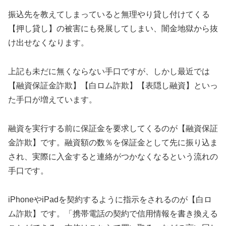
振込先を教えてしまっていると無理やり貸し付けてくる
【押し貸し】の被害にも発展してしまい、闇金地獄から抜
け出せなくなります。
上記も未だに無くならない手口ですが、しかし最近では
【融資保証金詐欺】【白ロム詐欺】【表隠し融資】といっ
た手口が増えています。
融資を実行する前に保証金を要求してくるのが【融資保証
金詐欺】です。融資額の数％を保証金として先に振り込ま
され、実際に入金すると連絡がつかなくなるという流れの
手口です。
iPhoneやiPadを契約するように指示をされるのが【白ロ
ム詐欺】です。「携帯電話の契約で信用情報を書き換える