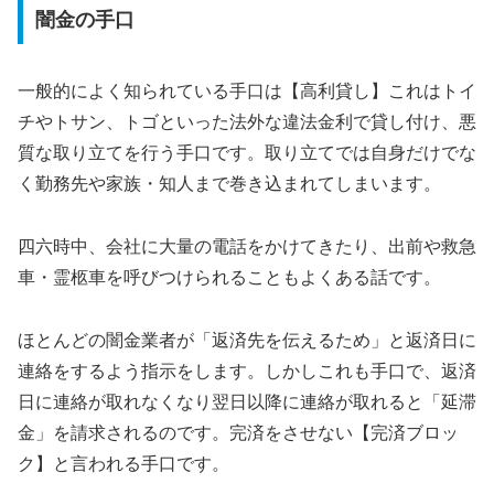
闇金の手口
一般的によく知られている手口は【高利貸し】これはトイ
チやトサン、トゴといった法外な違法金利で貸し付け、悪
質な取り立てを行う手口です。取り立てでは自身だけでな
く勤務先や家族・知人まで巻き込まれてしまいます。
四六時中、会社に大量の電話をかけてきたり、出前や救急
車・霊柩車を呼びつけられることもよくある話です。
ほとんどの闇金業者が「返済先を伝えるため」と返済日に
連絡をするよう指示をします。しかしこれも手口で、返済
日に連絡が取れなくなり翌日以降に連絡が取れると「延滞
金」を請求されるのです。完済をさせない【完済ブロッ
ク】と言われる手口です。