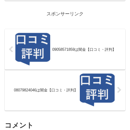
スポンサーリンク
09058571859は闇金【口コミ・評判】
08079824046は闇金【口コミ・評判】
コメント