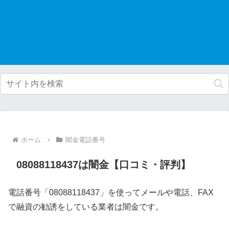
ホーム
闇金電話番号
08088118437は闇金【口コミ・評判】
電話番号「08088118437」を使ってメールや電話、FAX
で融資の勧誘をしている業者は闇金です。