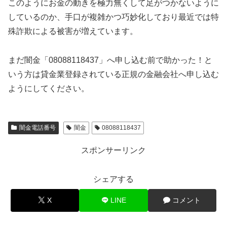
このようにお金の動きを極力無くして足がつかないように
しているのか、手口が複雑かつ巧妙化しており最近では特
殊詐欺による被害が増えています。
まだ闇金「08088118437」へ申し込む前で助かった！と
いう方は貸金業登録されている正規の金融会社へ申し込む
ようにしてください。
闇金電話番号
闇金
08088118437
スポンサーリンク
シェアする
X
LINE
コメント