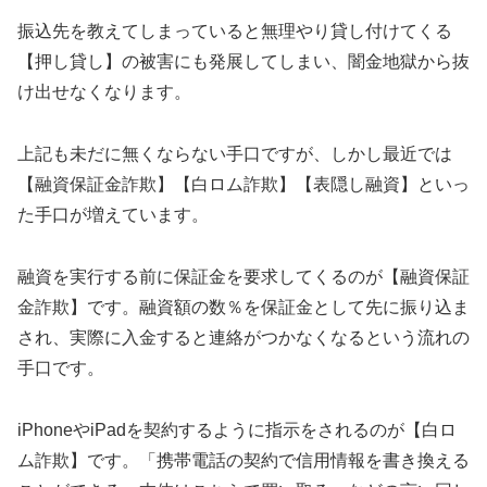
振込先を教えてしまっていると無理やり貸し付けてくる
【押し貸し】の被害にも発展してしまい、闇金地獄から抜
け出せなくなります。
上記も未だに無くならない手口ですが、しかし最近では
【融資保証金詐欺】【白ロム詐欺】【表隠し融資】といっ
た手口が増えています。
融資を実行する前に保証金を要求してくるのが【融資保証
金詐欺】です。融資額の数％を保証金として先に振り込ま
され、実際に入金すると連絡がつかなくなるという流れの
手口です。
iPhoneやiPadを契約するように指示をされるのが【白ロ
ム詐欺】です。「携帯電話の契約で信用情報を書き換える