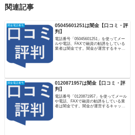
関連記事
05045601251は闇金【口コミ・評
闇金電話番号
判】
電話番号「05045601251」を使ってメー
ルや電話、FAXで融資の勧誘をしている
業者は闇金です。闇金が運営するキャッ
シング一括申し込みサイトなどに登録を
するとしつこく電話をかけてきます。し
かし「05045601251」に電話や返信メー
ル...
0120871957は闇金【口コミ・評
闇金電話番号
判】
電話番号「0120871957」を使ってメール
や電話、FAXで融資の勧誘をしている業
者は闇金です。闇金が運営するキャッシ
ング一括申し込みサイトなどに登録をす
るとしつこく電話をかけてきます。しか
し「0120871957」に電話や返信メールを
し...