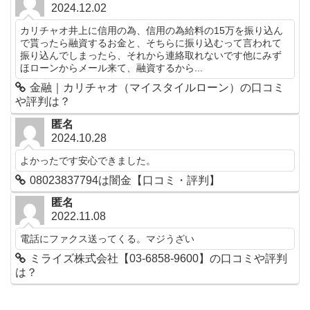
2024.12.02
カリチャオ井上に信用の為、信用の為給料の15万を振り込ん
で貰ったら融資するお金と、そちらに振り込むって言われて
振り込んでしまったら、それから連絡取れないです他にみず
ほローンからメール来て、融資するから...
金融｜カリチャオ（マイスタイルローン）の口コミ
や評判は？
匿名
2024.10.28
よかったです安心できました。
08023837794は闇金【口コミ・評判】
匿名
2022.11.08
電話にファクス送ってくる。マジうざい
ミライズ株式会社【03-6858-9600】の口コミや評判
は？