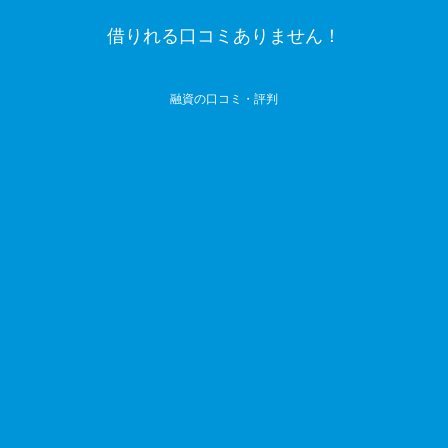
借りれる口コミありません！
融資の口コミ・評判