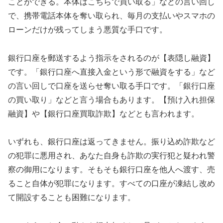
ことができる。本体はこちらで買い取る」などの言い回し
で、携帯電話本体を奪い取られ、毎月の支払いやスマホの
ローンだけが残ってしまう悪質な手口です。
銀行口座を郵送するよう指示をされるのが【表隠し融資】
です。「銀行口座へ直接入金という形で融資をする」など
の言い回しで口座を送らせ奪い取る手口です。「銀行口座
の買い取り」などと言う場合もあります。【預け入れ担保
融資】や【銀行口座買取詐欺】などとも言われます。
いずれも、銀行口座は返ってきません。振り込め詐欺など
の犯罪に悪用され、あなた自身も詐欺の実行犯と疑われ警
察の御用になります。そもそも銀行口座を他人へ渡す、売
ること自体が犯罪になります。すべての口座が凍結し改め
て開設することも困難になります。