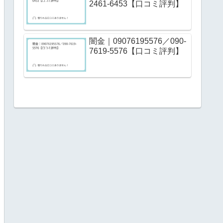
2461-6453【口コミ評判】
闇金｜09076195576／090-
7619-5576【口コミ評判】