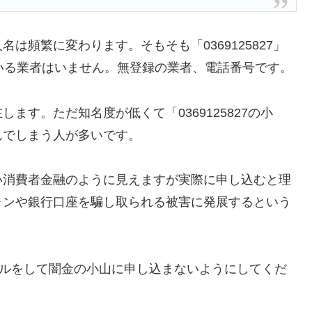
は頻繁に変わります。そもそも「0369125827」
している業者はいません。無登録の業者、電話番号です。
ます。ただ知名度が低くて「0369125827の小
んでしまう人が多いです。
い消費者金融のように見えますが実際に申し込むと理
ォンや銀行口座を騙し取られる被害に発展するという
に返信メールをして闇金の小山に申し込まないようにしてくだ