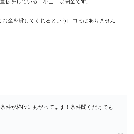
電話で宣伝をしている「小山」は闇金です。
ルをしてお金を貸してくれるという口コミはありません。
資条件が格段にあがってます！条件聞くだけでも