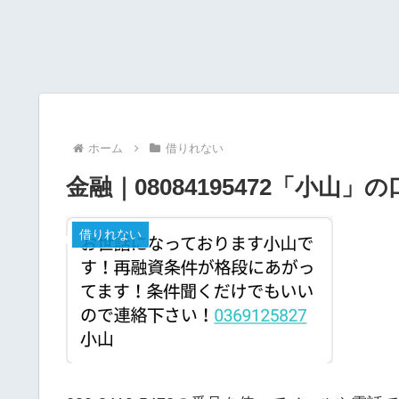
ホーム
借りれない
金融｜08084195472「小山
借りれない