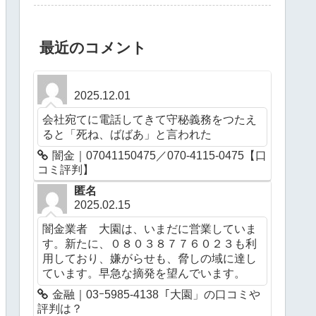
最近のコメント
2025.12.01
会社宛てに電話してきて守秘義務をつたえ
ると「死ね、ばばあ」と言われた
闇金｜07041150475／070-4115-0475【口
コミ評判】
匿名
2025.02.15
闇金業者 大園は、いまだに営業していま
す。新たに、０８０３８７７６０２３も利
用しており、嫌がらせも、脅しの域に達し
ています。早急な摘発を望んでいます。
金融｜03ｰ5985-4138「大園」の口コミや
評判は？