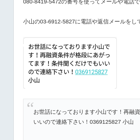
080-8419-5472の番号を使ってメールや
小山の03-6912-5827に電話や返信メー
お世話になっております小山です！再融
いいので連絡下さい！0369125827 小山