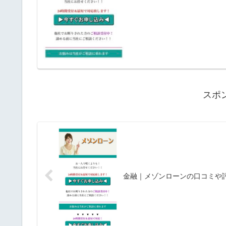
スポ
金融｜メゾンローンの口コミや