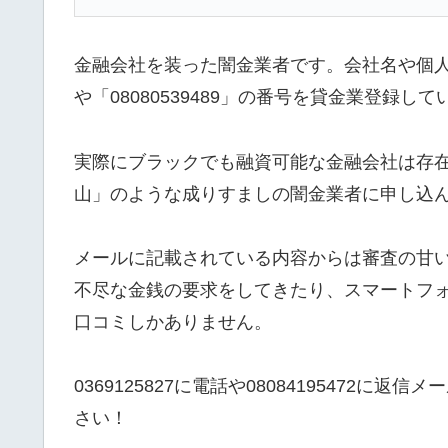
金融会社を装った闇金業者です。会社名や個人名
や「08080539489」の番号を貸金業登録
実際にブラックでも融資可能な金融会社は存在し
山」のような成りすましの闇金業者に申し込
メールに記載されている内容からは審査の甘
不尽な金銭の要求をしてきたり、スマートフ
口コミしかありません。
0369125827に電話や08084195472
さい！