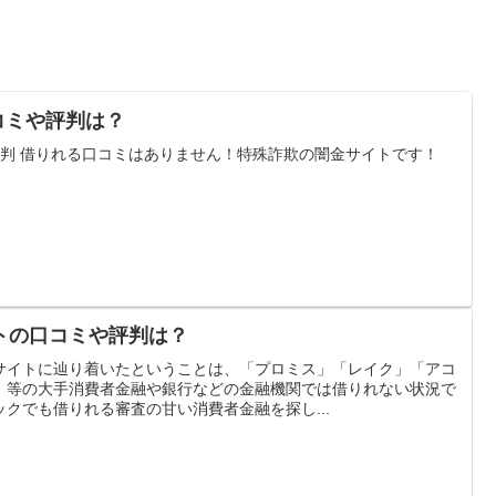
口コミや評判は？
・評判 借りれる口コミはありません！特殊詐欺の闇金サイトです！
トの口コミや評判は？
サイトに辿り着いたということは、「プロミス」「レイク」「アコ
」等の大手消費者金融や銀行などの金融機関では借りれない状況で
クでも借りれる審査の甘い消費者金融を探し...