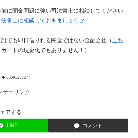
る前に闇金問題に強い司法書士に相談してください。
司法書士に相談しておきましょう
【誰でも即日借りれる闇金ではない金融会社（
こち
トカードの現金化でもありません！）
0369125827
ンサーリンク
ェアする
LINE
コメント