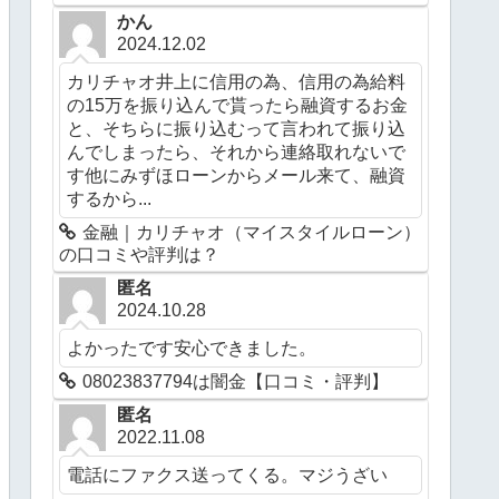
かん
2024.12.02
カリチャオ井上に信用の為、信用の為給料
の15万を振り込んで貰ったら融資するお金
と、そちらに振り込むって言われて振り込
んでしまったら、それから連絡取れないで
す他にみずほローンからメール来て、融資
するから...
金融｜カリチャオ（マイスタイルローン）
の口コミや評判は？
匿名
2024.10.28
よかったです安心できました。
08023837794は闇金【口コミ・評判】
匿名
2022.11.08
電話にファクス送ってくる。マジうざい