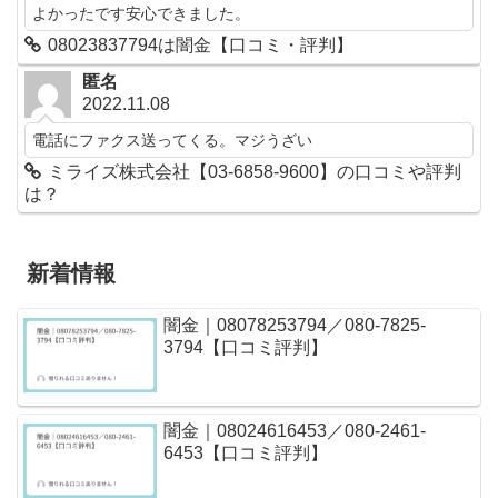
よかったです安心できました。
08023837794は闇金【口コミ・評判】
匿名
2022.11.08
電話にファクス送ってくる。マジうざい
ミライズ株式会社【03-6858-9600】の口コミや評判
は？
新着情報
闇金｜08078253794／080-7825-
3794【口コミ評判】
闇金｜08024616453／080-2461-
6453【口コミ評判】