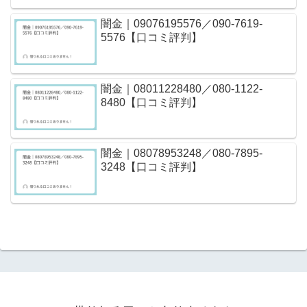
闇金｜09076195576／090-7619-
5576【口コミ評判】
闇金｜08011228480／080-1122-
8480【口コミ評判】
闇金｜08078953248／080-7895-
3248【口コミ評判】