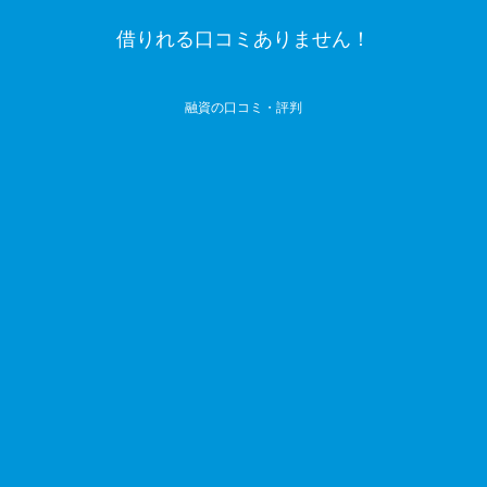
借りれる口コミありません！
融資の口コミ・評判