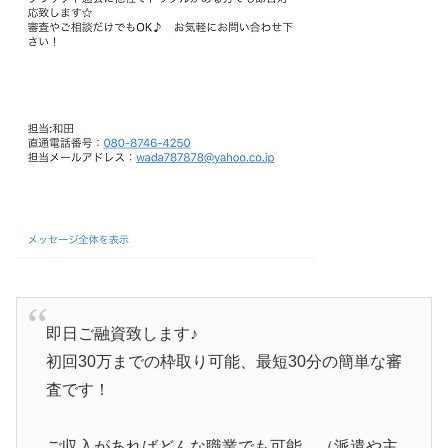
即日ご融資致します♪
初回30万までの枠取り可能、最短30分の簡単な審
査です！
ご収入があればどんな職業でも可能。（派遣や主