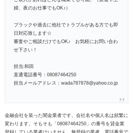
婦、夜のお仕事でもOK♪）
ブラックや過去に他社でトラブルがある方でも即
日対応致します☆
審査やご相談だけでもOK♪ お気軽にお問い合わ
せ下さい！
担当:和田
直通電話番号：08087464250
担当メールアドレス：wada787878@yahoo.co.jp
金融会社を装った闇金業者です。会社名や個人名は頻繁に
変わります。そもそも「08087464250」の番号を貸金業
登録している業者はいません。無登録の業者、電話番号で