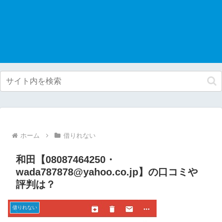
ホーム
借りれない
和田【08087464250・
wada787878@yahoo.co.jp】の口コミや
評判は？
借りれない