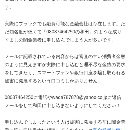
す。
実際にブラックでも融資可能な金融会社は存在します。た
だ知名度が低くて「08087464250の和田」のような成り
すましの闇金業者に申し込んでしまう人が多いです。
メールに記載されている内容からは審査の甘い消費者金融
のように見えますが実際に申し込むと理不尽な金銭の要求
をしてきたり、スマートフォンや銀行口座を騙し取られる
被害に発展するという口コミしかありません。
08087464250に電話やwada787878@yahoo.co.jpに返信
メールをして和田に申し込まないようにしてください！
申し込んでしまったという人は被害に発展する前に闇金問