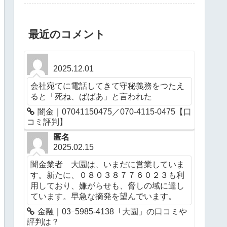
最近のコメント
2025.12.01
会社宛てに電話してきて守秘義務をつたえ
ると「死ね、ばばあ」と言われた
闇金｜07041150475／070-4115-0475【口
コミ評判】
匿名
2025.02.15
闇金業者 大園は、いまだに営業していま
す。新たに、０８０３８７７６０２３も利
用しており、嫌がらせも、脅しの域に達し
ています。早急な摘発を望んでいます。
金融｜03ｰ5985-4138「大園」の口コミや
評判は？