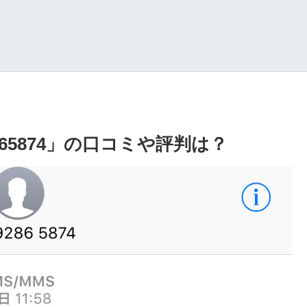
865874」の口コミや評判は？