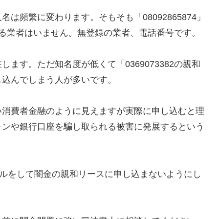
頻繁に変わります。そもそも「08092865874」
している業者はいません。無登録の業者、電話番号です。
ます。ただ知名度が低くて「0369073382の親和
し込んでしまう人が多いです。
い消費者金融のように見えますが実際に申し込むと理
ォンや銀行口座を騙し取られる被害に発展するという
に返信メールをして闇金の親和リースに申し込まないようにし