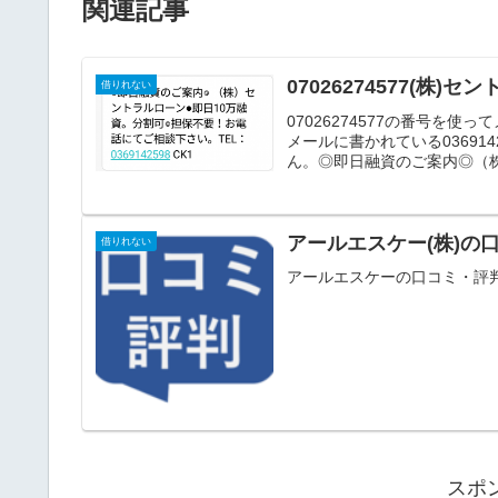
関連記事
07026274577(株
借りれない
07026274577の番号を
メールに書かれている0369
ん。◎即日融資のご案内◎（株
アールエスケー(株)の
借りれない
アールエスケーの口コミ・評
スポ