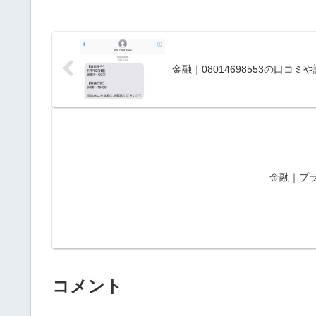
金融｜08014698553の口コミ
金融｜プラ
コメント