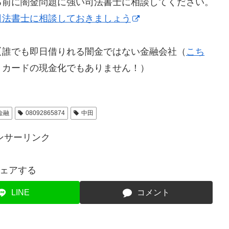
る前に闇金問題に強い司法書士に相談してください。
司法書士に相談しておきましょう
【誰でも即日借りれる闇金ではない金融会社（
こち
トカードの現金化でもありません！）
金融
08092865874
中田
ンサーリンク
ェアする
LINE
コメント