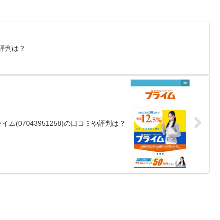
や評判は？
イム(07043951258)の口コミや評判は？