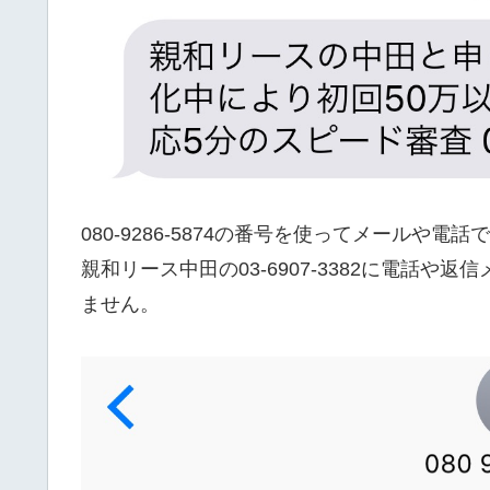
080-9286-5874の番号を使ってメール
親和リース中田の03-6907-3382に電話
ません。