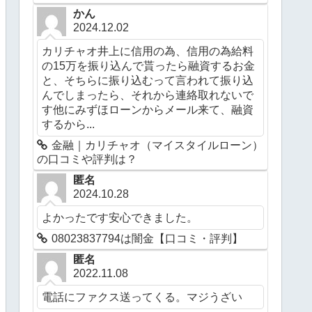
かん
2024.12.02
カリチャオ井上に信用の為、信用の為給料
の15万を振り込んで貰ったら融資するお金
と、そちらに振り込むって言われて振り込
んでしまったら、それから連絡取れないで
す他にみずほローンからメール来て、融資
するから...
金融｜カリチャオ（マイスタイルローン）
の口コミや評判は？
匿名
2024.10.28
よかったです安心できました。
08023837794は闇金【口コミ・評判】
匿名
2022.11.08
電話にファクス送ってくる。マジうざい