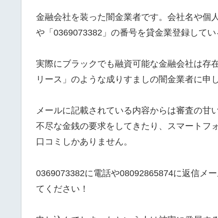
金融会社を装った闇金業者です。会社名や個人名は
や「0369073382」の番号を貸金業登録
実際にブラックでも融資可能な金融会社は存在し
リース」のような成りすましの闇金業者に申
メールに記載されている内容からは審査の甘
不尽な金銭の要求をしてきたり、スマートフ
口コミしかありません。
0369073382に電話や08092865874
てください！