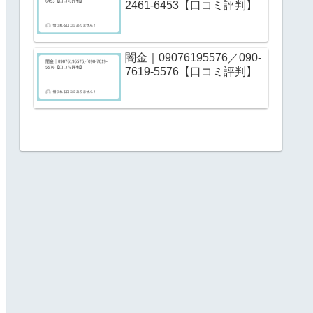
2461-6453【口コミ評判】
闇金｜09076195576／090-
7619-5576【口コミ評判】