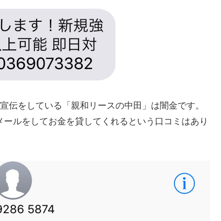
や電話で宣伝をしている「親和リースの中田」は闇金です。
や返信メールをしてお金を貸してくれるという口コミはあり