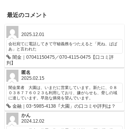
最近のコメント
2025.12.01
会社宛てに電話してきて守秘義務をつたえると「死ね、ばば
あ」と言われた
闇金｜07041150475／070-4115-0475【口コミ評
判】
匿名
2025.02.15
闇金業者 大園は、いまだに営業しています。新たに、０８
０３８７７６０２３も利用しており、嫌がらせも、脅しの域
に達しています。早急な摘発を望んでいます。
金融｜03ｰ5985-4138「大園」の口コミや評判は？
かん
2024.12.02