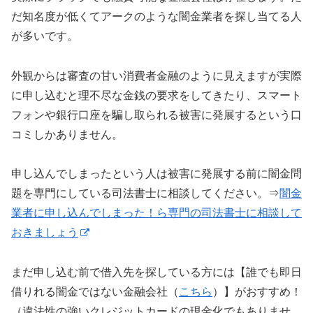
だ知名度が低くてアークのような闇金業者を探し当てる人
が多いです。
外観からは審査の甘い消費者金融のように見えますが実際
に申し込むと理不尽な金銭の要求をしてきたり、スマート
フォンや銀行口座を騙し取られる被害に発展するという口
コミしかありません。
申し込んでしまったという人は被害に発展する前に闇金問
題を専門にしている司法書士に相談してください。⇒
闇金
業者に申し込んでしまった！ら専門の司法書士に相談して
おきましょう
まだ申し込む前で借入先を探している方には【誰でも即日
借りれる闇金ではない金融会社（
こちら
）】がおすすめ！
（違法性の強いクレジットカードの現金化でもありませ