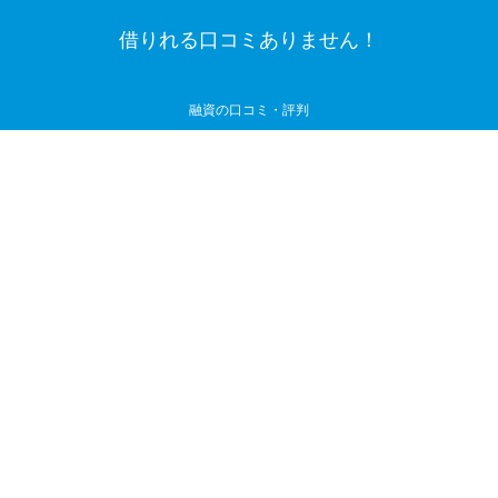
借りれる口コミありません！
融資の口コミ・評判