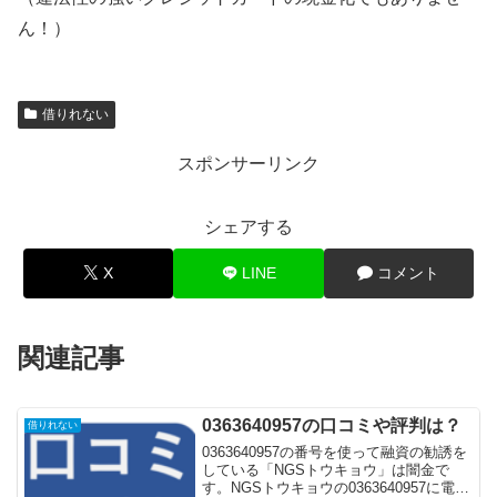
ん！）
借りれない
スポンサーリンク
シェアする
X
LINE
コメント
関連記事
0363640957の口コミや評判は？
借りれない
0363640957の番号を使って融資の勧誘を
している「NGSトウキョウ」は闇金で
す。NGSトウキョウの0363640957に電話