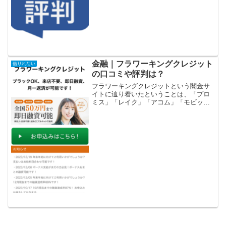
をしてお金を貸してくれるという口コミ
はありません。会社名NGSトウキョウ/エ
ヌジーエストウキョウ電話番号036...
金融｜フラワーキングクレジット
借りれない
の口コミや評判は？
フラワーキングクレジットという闇金サ
イトに辿り着いたということは、「プロ
ミス」「レイク」「アコム」「モビッ
ト」「アイフル」等の大手消費者金融や
銀行などの金融機関では借りれない状況
ではないでしょうか？金融ブラックでも
借りれる審査の甘い消費者金...