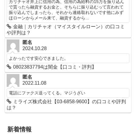
カリチャオ井上に信用の為、信用の為給料の15万を振り込ん
で貰ったら融資するお金と、そちらに振り込むって言われて
振り込んでしまったら、それから連絡取れないです他にみず
ほローンからメール来て、融資するから...
金融｜カリチャオ（マイスタイルローン）の口コミ
や評判は？
匿名
2024.10.28
よかったです安心できました。
08023837794は闇金【口コミ・評判】
匿名
2022.11.08
電話にファクス送ってくる。マジうざい
ミライズ株式会社【03-6858-9600】の口コミや評判
は？
新着情報