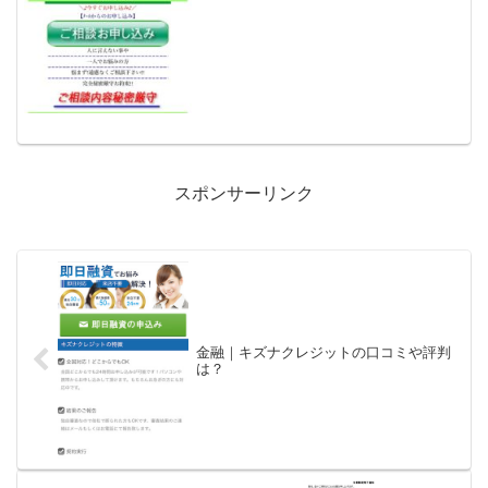
ょうか？金融ブラックでも借りれる審査
の甘い消費者金融を探していて...
スポンサーリンク
金融｜キズナクレジットの口コミや評判
は？