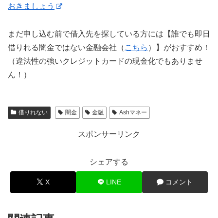
おきましょう
まだ申し込む前で借入先を探している方には【誰でも即日
借りれる闇金ではない金融会社（
こちら
）】がおすすめ！
（違法性の強いクレジットカードの現金化でもありませ
ん！）
借りれない
闇金
金融
Ashマネー
スポンサーリンク
シェアする
X
LINE
コメント