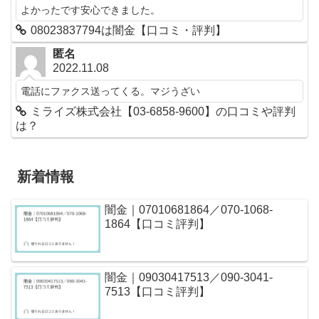
よかったです安心できました。
08023837794は闇金【口コミ・評判】
匿名
2022.11.08
電話にファクス送ってくる。マジうざい
ミライズ株式会社【03-6858-9600】の口コミや評判
は？
新着情報
闇金｜07010681864／070-1068-
1864【口コミ評判】
闇金｜09030417513／090-3041-
7513【口コミ評判】