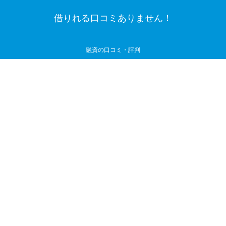
借りれる口コミありません！
融資の口コミ・評判