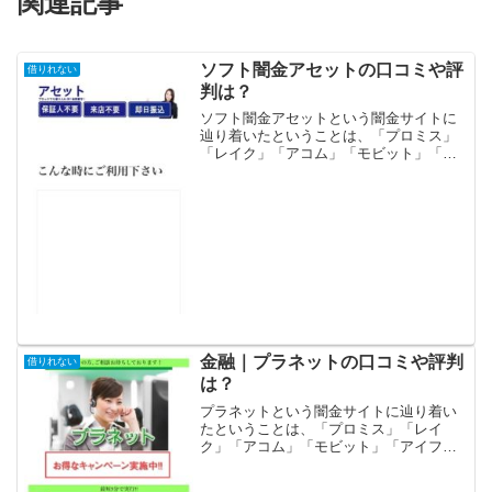
関連記事
ソフト闇金アセットの口コミや評
借りれない
判は？
ソフト闇金アセットという闇金サイトに
辿り着いたということは、「プロミス」
「レイク」「アコム」「モビット」「ア
イフル」等の大手消費者金融や銀行など
の金融機関では借りれない状況ではない
でしょうか？金融ブラックでも借りれる
審査の甘い消費者金融を探...
金融｜プラネットの口コミや評判
借りれない
は？
プラネットという闇金サイトに辿り着い
たということは、「プロミス」「レイ
ク」「アコム」「モビット」「アイフ
ル」等の大手消費者金融や銀行などの金
融機関では借りれない状況ではないでし