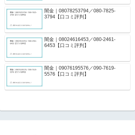
闇金｜08078253794／080-7825-
3794【口コミ評判】
闇金｜08024616453／080-2461-
6453【口コミ評判】
闇金｜09076195576／090-7619-
5576【口コミ評判】