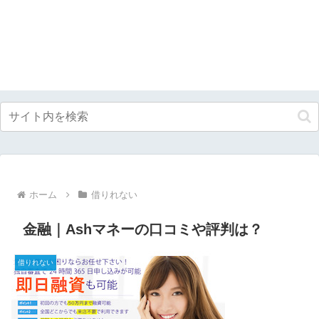
ホーム
借りれない
金融｜Ashマネーの口コミや評判は？
借りれない