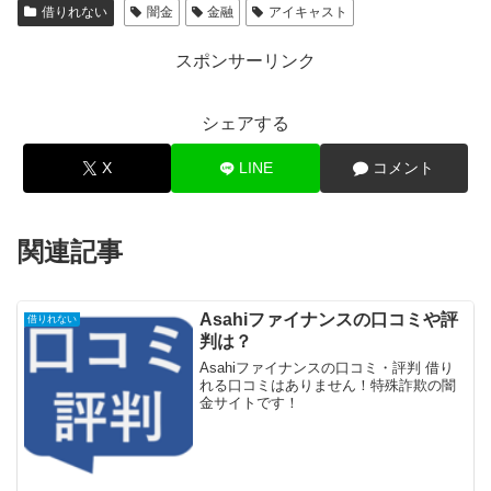
借りれない
闇金
金融
アイキャスト
スポンサーリンク
シェアする
X
LINE
コメント
関連記事
Asahiファイナンスの口コミや評
借りれない
判は？
Asahiファイナンスの口コミ・評判 借り
れる口コミはありません！特殊詐欺の闇
金サイトです！