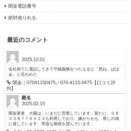
闇金電話番号
絶対借りれる
最近のコメント
2025.12.01
会社宛てに電話してきて守秘義務をつたえると「死ね、ばば
あ」と言われた
闇金｜07041150475／070-4115-0475【口コミ評
判】
匿名
2025.02.15
闇金業者 大園は、いまだに営業しています。新たに、０８
０３８７７６０２３も利用しており、嫌がらせも、脅しの域
に達しています。早急な摘発を望んでいます。