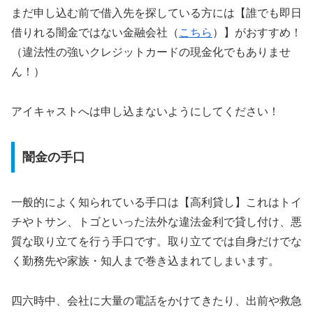
まだ申し込む前で借入先を探している方には【誰でも即日
借りれる闇金ではない金融会社（
こちら
）】がおすすめ！
（違法性の強いクレジットカードの現金化でもありませ
ん！）
アイキャストへは申し込まないようにしてください！
闇金の手口
一般的によく知られている手口は【高利貸し】これはトイ
チやトサン、トゴといった法外な違法金利で貸し付け、悪
質な取り立てを行う手口です。取り立てでは自身だけでな
く勤務先や家族・知人まで巻き込まれてしまいます。
四六時中、会社に大量の電話をかけてきたり、出前や救急