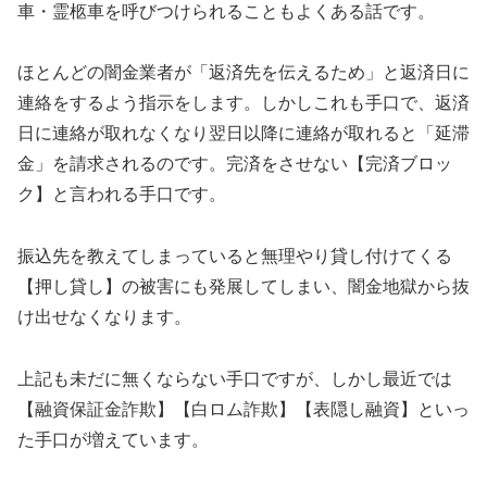
車・霊柩車を呼びつけられることもよくある話です。
ほとんどの闇金業者が「返済先を伝えるため」と返済日に
連絡をするよう指示をします。しかしこれも手口で、返済
日に連絡が取れなくなり翌日以降に連絡が取れると「延滞
金」を請求されるのです。完済をさせない【完済ブロッ
ク】と言われる手口です。
振込先を教えてしまっていると無理やり貸し付けてくる
【押し貸し】の被害にも発展してしまい、闇金地獄から抜
け出せなくなります。
上記も未だに無くならない手口ですが、しかし最近では
【融資保証金詐欺】【白ロム詐欺】【表隠し融資】といっ
た手口が増えています。