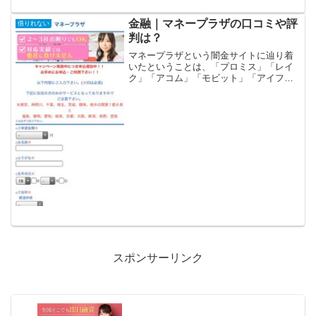
金融｜マネープラザの口コミや評
借りれない
判は？
マネープラザという闇金サイトに辿り着
いたということは、「プロミス」「レイ
ク」「アコム」「モビット」「アイフ
ル」等の大手消費者金融や銀行などの金
融機関では借りれない状況ではないでし
ょうか？金融ブラックでも借りれる審査
の甘い消費者金融を探してい...
スポンサーリンク