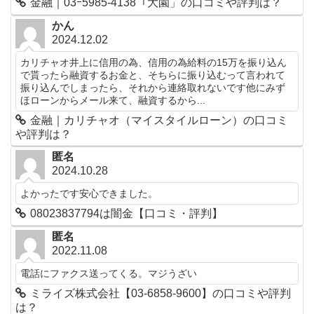
金融｜03ｰ5985-4138「大園」の口コミや評判は？
かん
2024.12.02
カリチャオ井上に信用の為、信用の為給料の15万を振り込ん
で貰ったら融資するお金と、そちらに振り込むって言われて
振り込んでしまったら、それから連絡取れないです他にみず
ほローンからメール来て、融資するから...
金融｜カリチャオ（マイスタイルローン）の口コミ
や評判は？
匿名
2024.10.28
よかったです安心できました。
08023837794は闇金【口コミ・評判】
匿名
2022.11.08
電話にファクス送ってくる。マジうざい
ミライズ株式会社【03-6858-9600】の口コミや評判
は？