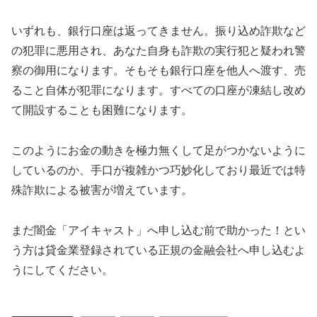
いずれも、銀行口座は返ってきません。振り込め詐欺など
の犯罪に悪用され、あなた自身も詐欺の実行犯と疑われ警
察の御用になります。そもそも銀行口座を他人へ渡す、売
ること自体が犯罪になります。すべての口座が凍結し改め
て開設することも困難になります。
このようにお金の動きを極力無くして足がつかないように
しているのか、手口が複雑かつ巧妙化しており最近では特
殊詐欺による被害が増えています。
まだ闇金「アイキャスト」へ申し込む前で助かった！とい
う方は貸金業登録されている正規の金融会社へ申し込むよ
うにしてください。