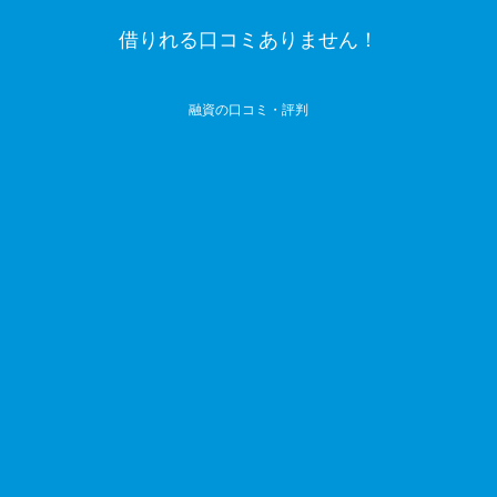
借りれる口コミありません！
融資の口コミ・評判