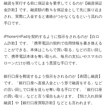
融資を実行する前に保証金を要求してくるのが【融資保証
金詐欺】です。融資額の数％を保証金として先に振り込ま
され、実際に入金すると連絡がつかなくなるという流れの
手口です。
iPhoneやiPadを契約するように指示をされるのが【白ロ
ム詐欺】です。「携帯電話の契約で信用情報を書き換える
ことができる。本体はこちらで買い取る」などの言い回し
で、携帯電話本体を奪い取られ、毎月の支払いやスマホの
ローンだけが残ってしまう悪質な手口です。
銀行口座を郵送するよう指示をされるのが【表隠し融資】
です。「銀行口座へ直接入金という形で融資をする」など
の言い回しで口座を送らせ奪い取る手口です。「銀行口座
の買い取り」などと言う場合もあります。【預け入れ担保
融資】や【銀行口座買取詐欺】などとも言われます。