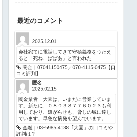
最近のコメント
2025.12.01
会社宛てに電話してきて守秘義務をつたえ
ると「死ね、ばばあ」と言われた
闇金｜07041150475／070-4115-0475【口
コミ評判】
匿名
2025.02.15
闇金業者 大園は、いまだに営業していま
す。新たに、０８０３８７７６０２３も利
用しており、嫌がらせも、脅しの域に達し
ています。早急な摘発を望んでいます。
金融｜03ｰ5985-4138「大園」の口コミや
評判は？