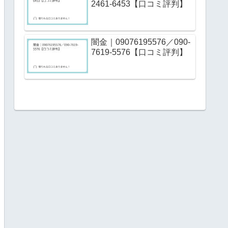
2461-6453【口コミ評判】
闇金｜09076195576／090-
7619-5576【口コミ評判】