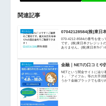
関連記事
07042128584(株
借りれない
070-4212-8584の番
です。(株)東日本クレジットの
ありません。(株)東日本ｸﾚｼﾞｯﾄ
金融｜NETの口コミや
借りれない
NETという闇金サイトに辿
ト」「アイフル」等の大手消
うか？金融ブラックでも借りれ