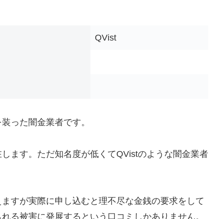
QVist
を装った闇金業者です。
します。ただ知名度が低くてQVistのような闇金業者
えますが実際に申し込むと理不尽な金銭の要求をして
られる被害に発展するという口コミしかありません。