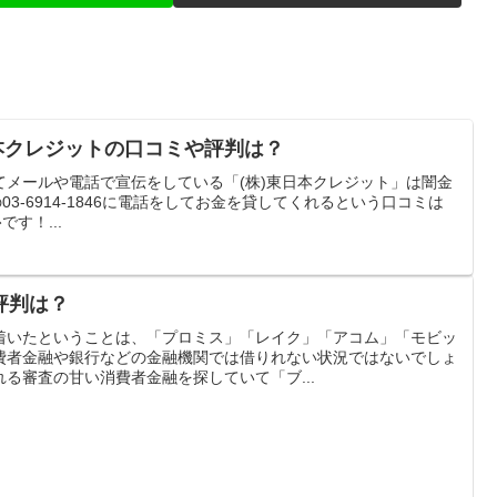
)東日本クレジットの口コミや評判は？
号を使ってメールや電話で宣伝をしている「(株)東日本クレジット」は闇金
03-6914-1846に電話をしてお金を貸してくれるという口コミは
です！...
評判は？
り着いたということは、「プロミス」「レイク」「アコム」「モビッ
費者金融や銀行などの金融機関では借りれない状況ではないでしょ
る審査の甘い消費者金融を探していて「ブ...