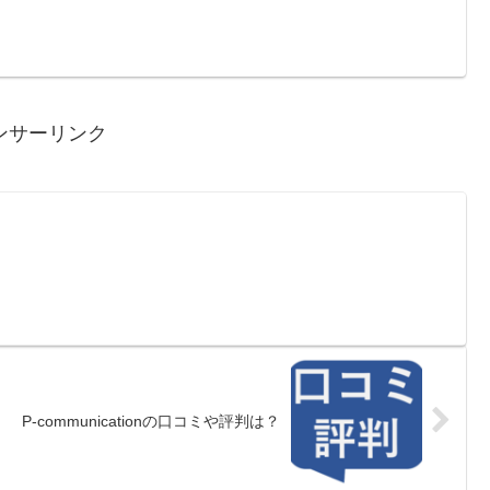
ンサーリンク
？
P-communicationの口コミや評判は？