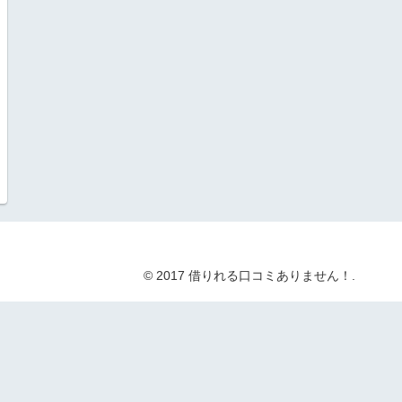
© 2017 借りれる口コミありません！.