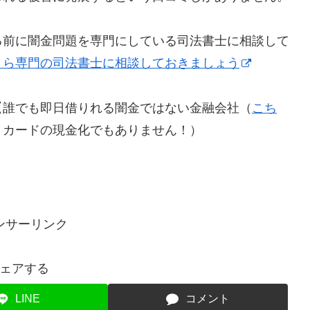
る前に闇金問題を専門にしている司法書士に相談して
！ら専門の司法書士に相談しておきましょう
【誰でも即日借りれる闇金ではない金融会社（
こち
トカードの現金化でもありません！）
ンサーリンク
ェアする
LINE
コメント