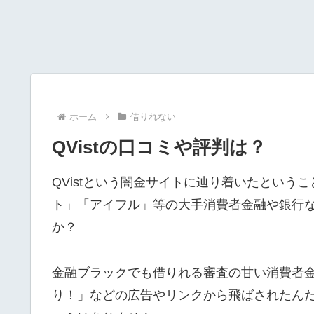
ホーム
借りれない
QVistの口コミや評判は？
QVistという闇金サイトに辿り着いたという
ト」「アイフル」等の大手消費者金融や銀行
か？
金融ブラックでも借りれる審査の甘い消費者
り！」などの広告やリンクから飛ばされたんだ