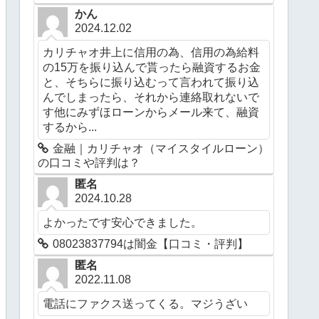
かん
2024.12.02
カリチャオ井上に信用の為、信用の為給料
の15万を振り込んで貰ったら融資するお金
と、そちらに振り込むって言われて振り込
んでしまったら、それから連絡取れないで
す他にみずほローンからメール来て、融資
するから...
金融｜カリチャオ（マイスタイルローン）
の口コミや評判は？
匿名
2024.10.28
よかったです安心できました。
08023837794は闇金【口コミ・評判】
匿名
2022.11.08
電話にファクス送ってくる。マジうざい