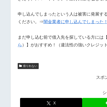
申し込んでしまったという人は被害に発展す
ください。⇒
闇金業者に申し込んでしまった
まだ申し込む前で借入先を探している方には
ら
）】がおすすめ！（違法性の強いクレジッ
借りれない
スポ
シ
X