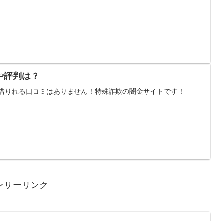
や評判は？
 借りれる口コミはありません！特殊詐欺の闇金サイトです！
ンサーリンク