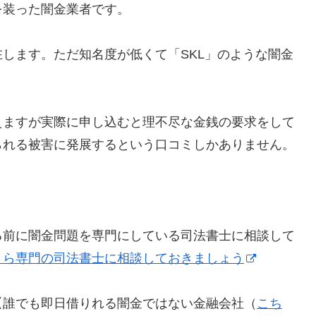
を装った闇金業者です。
します。ただ知名度が低くて「SKL」のような闇金
えますが実際に申し込むと理不尽な金銭の要求をして
られる被害に発展するという口コミしかありません。
る前に闇金問題を専門にしている司法書士に相談して
！ら専門の司法書士に相談しておきましょう
【誰でも即日借りれる闇金ではない金融会社（
こち