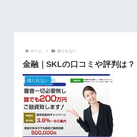
ホーム
借りれない
金融｜SKLの口コミや評判は？
借りれない