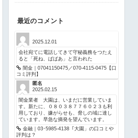
最近のコメント
2025.12.01
会社宛てに電話してきて守秘義務をつたえ
ると「死ね、ばばあ」と言われた
闇金｜07041150475／070-4115-0475【口
コミ評判】
匿名
2025.02.15
闇金業者 大園は、いまだに営業していま
す。新たに、０８０３８７７６０２３も利
用しており、嫌がらせも、脅しの域に達し
ています。早急な摘発を望んでいます。
金融｜03ｰ5985-4138「大園」の口コミや
評判は？