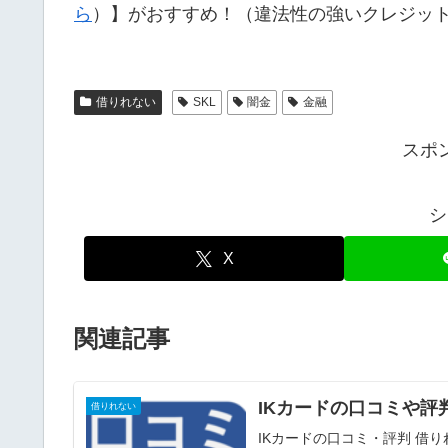
ら
）】がおすすめ！（違法性の強いクレジッ
借りれない
SKL
闇金
金融
スポ
シ
X
関連記事
IKカードの口コミや評
借りれない
IKカードの口コミ・評判 借