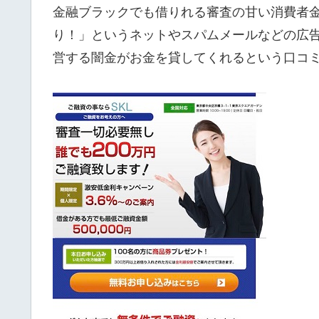
金融ブラックでも借りれる審査の甘い消費者
り！」というネットやスパムメールなどの広告
営する闇金がお金を貸してくれるという口コ