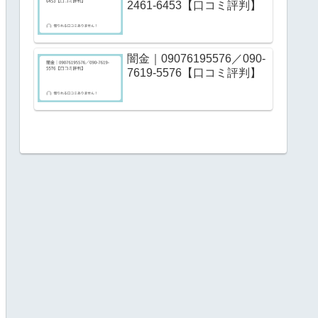
2461-6453【口コミ評判】
闇金｜09076195576／090-
7619-5576【口コミ評判】