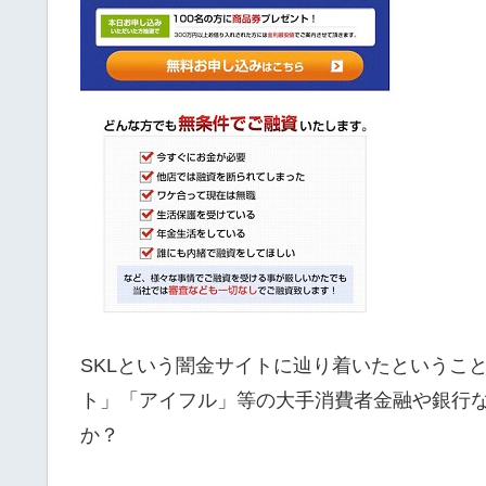
SKLという闇金サイトに辿り着いたというこ
ト」「アイフル」等の大手消費者金融や銀行
か？