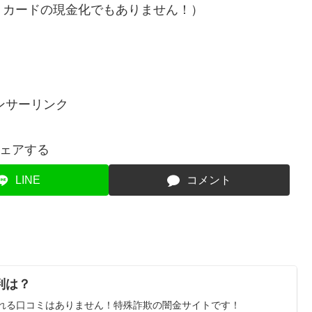
トカードの現金化でもありません！）
ンサーリンク
ェアする
LINE
コメント
判は？
りれる口コミはありません！特殊詐欺の闇金サイトです！