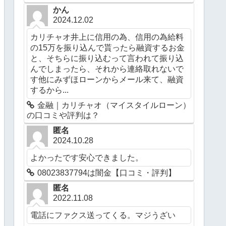
かん
2024.12.02
カリチャオ井上に信用の為、信用の為給料
の15万を振り込んで貰ったら融資するお金
と、そちらに振り込むって言われて振り込
んでしまったら、それから連絡取れないで
す他にみずほローンからメール来て、融資
するから...
金融｜カリチャオ（マイスタイルローン）
の口コミや評判は？
匿名
2024.10.28
よかったです安心できました。
08023837794は闇金【口コミ・評判】
匿名
2022.11.08
電話にファクス送ってくる。マジうざい