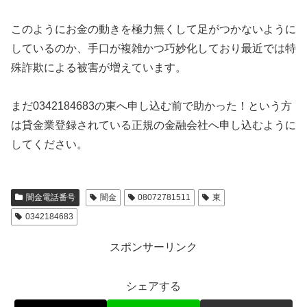
このようにお金の動きを極力無くして足がつかないように
しているのか、手口が複雑かつ巧妙化しており最近では特
殊詐欺による被害が増えています。
まだ0342184683の東へ申し込む前で助かった！という方
は貸金業登録されている正規の金融会社へ申し込むように
してください。
闇金電話番号
闇金
08072781511
東
0342184683
スポンサーリンク
シェアする