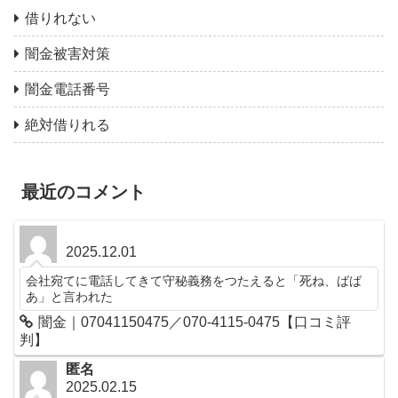
借りれない
闇金被害対策
闇金電話番号
絶対借りれる
最近のコメント
2025.12.01
会社宛てに電話してきて守秘義務をつたえると「死ね、ばば
あ」と言われた
闇金｜07041150475／070-4115-0475【口コミ評
判】
匿名
2025.02.15