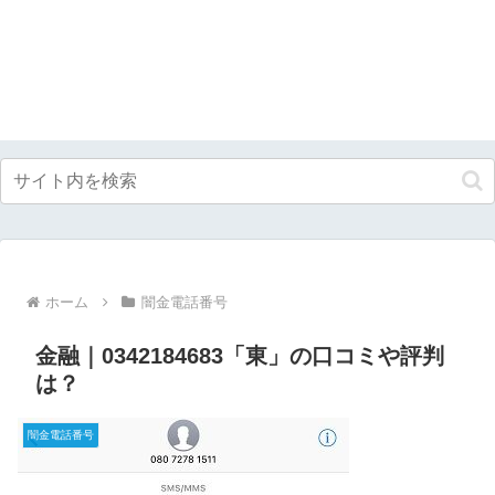
ホーム
闇金電話番号
金融｜0342184683「東」の口コミや評判
は？
闇金電話番号