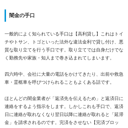
闇金の手口
一般的によく知られている手口は【高利貸し】これはトイ
チやトサン、トゴといった法外な違法金利で貸し付け、悪
質な取り立てを行う手口です。取り立てでは自身だけでな
く勤務先や家族・知人まで巻き込まれてしまいます。
四六時中、会社に大量の電話をかけてきたり、出前や救急
車・霊柩車を呼びつけられることもよくある話です。
ほとんどの闇金業者が「返済先を伝えるため」と返済日に
連絡をするよう指示をします。しかしこれも手口で、返済
日に連絡が取れなくなり翌日以降に連絡が取れると「延滞
金」を請求されるのです。完済をさせない【完済ブロッ