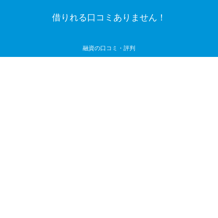
借りれる口コミありません！
融資の口コミ・評判