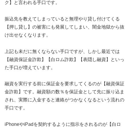
ク】と言われる手口です。
振込先を教えてしまっていると無理やり貸し付けてくる
【押し貸し】の被害にも発展してしまい、闇金地獄から抜
け出せなくなります。
上記も未だに無くならない手口ですが、しかし最近では
【融資保証金詐欺】【白ロム詐欺】【表隠し融資】といっ
た手口が増えています。
融資を実行する前に保証金を要求してくるのが【融資保証
金詐欺】です。融資額の数％を保証金として先に振り込ま
され、実際に入金すると連絡がつかなくなるという流れの
手口です。
iPhoneやiPadを契約するように指示をされるのが【白ロ