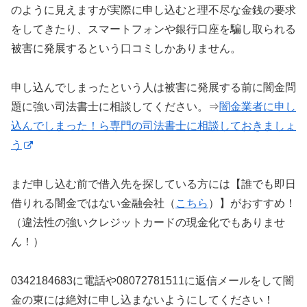
のように見えますが実際に申し込むと理不尽な金銭の要求
をしてきたり、スマートフォンや銀行口座を騙し取られる
被害に発展するという口コミしかありません。
申し込んでしまったという人は被害に発展する前に闇金問
題に強い司法書士に相談してください。⇒
闇金業者に申し
込んでしまった！ら専門の司法書士に相談しておきましょ
う
まだ申し込む前で借入先を探している方には【誰でも即日
借りれる闇金ではない金融会社（
こちら
）】がおすすめ！
（違法性の強いクレジットカードの現金化でもありませ
ん！）
0342184683に電話や08072781511に返信メールをして闇
金の東には絶対に申し込まないようにしてください！