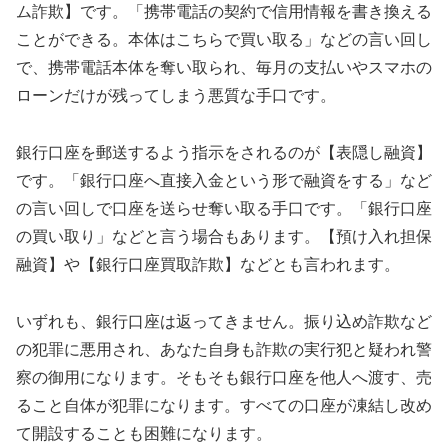
ム詐欺】です。「携帯電話の契約で信用情報を書き換える
ことができる。本体はこちらで買い取る」などの言い回し
で、携帯電話本体を奪い取られ、毎月の支払いやスマホの
ローンだけが残ってしまう悪質な手口です。
銀行口座を郵送するよう指示をされるのが【表隠し融資】
です。「銀行口座へ直接入金という形で融資をする」など
の言い回しで口座を送らせ奪い取る手口です。「銀行口座
の買い取り」などと言う場合もあります。【預け入れ担保
融資】や【銀行口座買取詐欺】などとも言われます。
いずれも、銀行口座は返ってきません。振り込め詐欺など
の犯罪に悪用され、あなた自身も詐欺の実行犯と疑われ警
察の御用になります。そもそも銀行口座を他人へ渡す、売
ること自体が犯罪になります。すべての口座が凍結し改め
て開設することも困難になります。