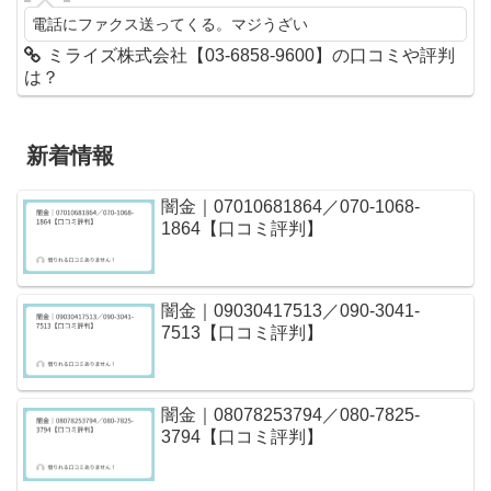
電話にファクス送ってくる。マジうざい
ミライズ株式会社【03-6858-9600】の口コミや評判
は？
新着情報
闇金｜07010681864／070-1068-
1864【口コミ評判】
闇金｜09030417513／090-3041-
7513【口コミ評判】
闇金｜08078253794／080-7825-
3794【口コミ評判】