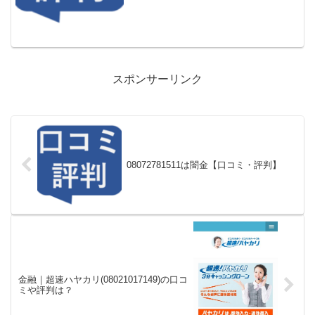
かし「09032038133」に電話や返信メー
ル...
スポンサーリンク
08072781511は闇金【口コミ・評判】
金融｜超速ハヤカリ(08021017149)の口コ
ミや評判は？