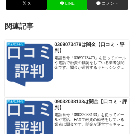
X
LINE
コメント
関連記事
0369073479は闇金【口コミ・評
闇金電話番号
判】
電話番号「0369073479」を使ってメール
や電話で融資の勧誘をしている業者は闇
金です。闇金が運営するキャッシング一
括申し込みサイトなどに登録をするとし
つこく電話をかけてきます。しかし
「0369073479」に電話や返信メールをし
てもお金...
09032038133は闇金【口コミ・評
闇金電話番号
判】
電話番号「09032038133」を使ってメー
ルや電話、FAXで融資の勧誘をしている
業者は闇金です。闇金が運営するキャッ
シング一括申し込みサイトなどに登録を
するとしつこく電話をかけてきます。し